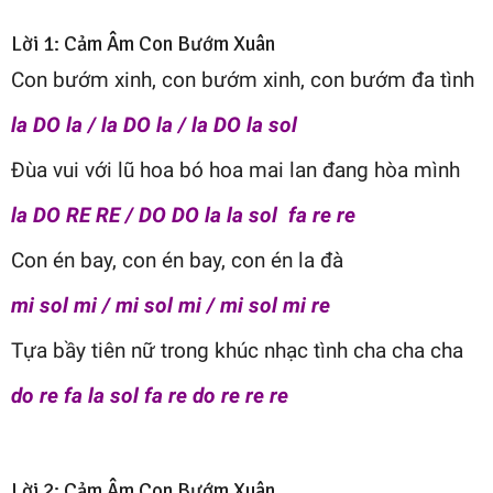
Lời 1: Cảm Âm Con Bướm Xuân
Con bướm xinh, con bướm xinh, con bướm đa tình
la DO la / la DO la / la DO la sol
Đùa vui với lũ hoa bó hoa mai lan đang hòa mình
la DO RE RE / DO DO la la sol fa re re
Con én bay, con én bay, con én la đà
mi sol mi / mi sol mi / mi sol mi re
Tựa bầy tiên nữ trong khúc nhạc tình cha cha cha
do re fa la sol fa re do re re re
Lời 2: Cảm Âm Con Bướm Xuân