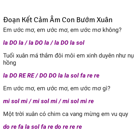
Đoạn Kết Cảm Âm Con Bướm Xuân
Em ước mơ, em ước mơ, em ước mơ không?
la DO la / la DO la / la DO la sol
Tuổi xuân má thắm đôi môi em xinh duyên như nụ
hồng
la DO RE RE / DO DO la la sol fa re re
Em ước mơ, em ước mơ, em ước mơ gì?
mi sol mi / mi sol mi / mi sol mi re
Một trời xuân có chim ca vang mừng em vu quy
do re fa la sol fa re do re re re