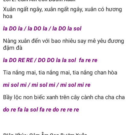
Xuân ngất ngây, xuân ngất ngây, xuân có hương
hoa
la DO la / la DO la / la DO la sol
Nàng xuân đến với bao nhiêu say mê yêu đương
đậm đà
la DO RE RE / DO DO la la sol fa re re
Tia nắng mai, tia nắng mai, tia nắng chan hòa
mi sol mi / mi sol mi / mi sol mi re
Bầy lộc non biếc xanh trên cây cành cha cha cha
do re fa la sol fa re do re re re