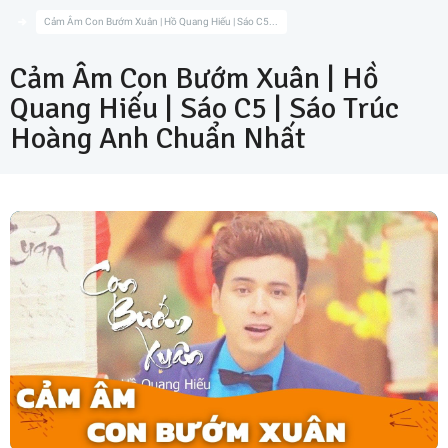
Cảm Âm Con Bướm Xuân | Hồ Quang Hiếu | Sáo C5...
Cảm Âm Con Bướm Xuân | Hồ
Quang Hiếu | Sáo C5 | Sáo Trúc
Hoàng Anh Chuẩn Nhất