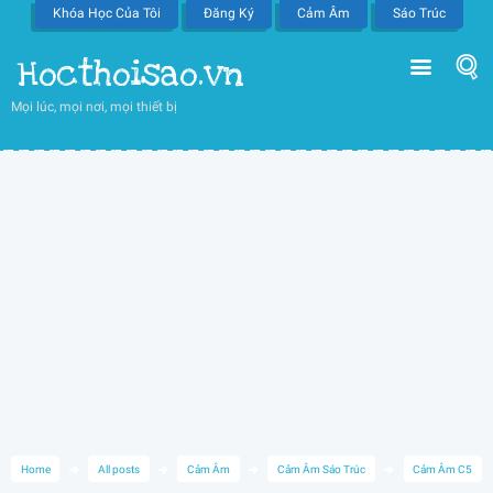
Khóa Học Của Tôi
Đăng Ký
Cảm Âm
Sáo Trúc
Hocthoisao.vn
Mọi lúc, mọi nơi, mọi thiết bị
Home
All posts
Cảm Âm
Cảm Âm Sáo Trúc
Cảm Âm C5