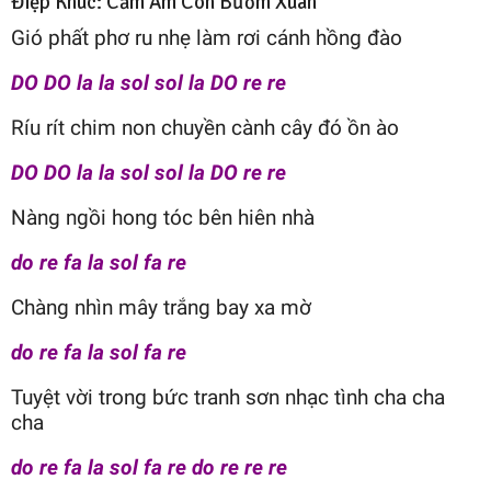
Điệp Khúc: Cảm Âm Con Bướm Xuân
Gió phất phơ ru nhẹ làm rơi cánh hồng đào
DO DO la la sol sol la DO re re
Ríu rít chim non chuyền cành cây đó ồn ào
DO DO la la sol sol la DO re re
Nàng ngồi hong tóc bên hiên nhà
do re fa la sol fa re
Chàng nhìn mây trắng bay xa mờ
do re fa la sol fa re
Tuyệt vời trong bức tranh sơn nhạc tình cha cha
cha
do re fa la sol fa re do re re re