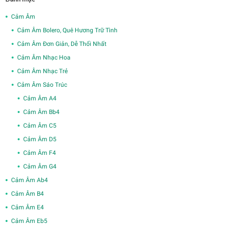
Cảm Âm
Cảm Âm Bolero, Quê Hương Trữ Tình
Cảm Âm Đơn Giản, Dễ Thổi Nhất
Cảm Âm Nhạc Hoa
Cảm Âm Nhạc Trẻ
Cảm Âm Sáo Trúc
Cảm Âm A4
Cảm Âm Bb4
Cảm Âm C5
Cảm Âm D5
Cảm Âm F4
Cảm Âm G4
Cảm Âm Ab4
Cảm Âm B4
Cảm Âm E4
Cảm Âm Eb5