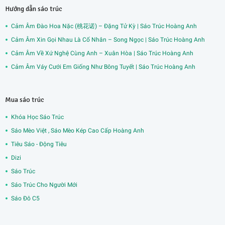
Hướng dẫn sáo trúc
Cảm Âm Đào Hoa Nặc (桃花诺) – Đặng Tử Kỳ | Sáo Trúc Hoàng Anh
Cảm Âm Xin Gọi Nhau Là Cố Nhân – Song Ngọc | Sáo Trúc Hoàng Anh
Cảm Âm Về Xứ Nghệ Cùng Anh – Xuân Hòa | Sáo Trúc Hoàng Anh
Cảm Âm Váy Cưới Em Giống Như Bông Tuyết | Sáo Trúc Hoàng Anh
Mua sáo trúc
Khóa Học Sáo Trúc
Sáo Mèo Việt , Sáo Mèo Kép Cao Cấp Hoàng Anh
Tiêu Sáo - Động Tiêu
Dizi
Sáo Trúc
Sáo Trúc Cho Người Mới
Sáo Đô C5