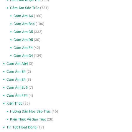
Cảm Âm Sáo Trúc
(731)
Cảm Âm A4
(160)
Cảm Âm Bb4
(106)
Cảm Âm C5
(332)
Cảm Âm D5
(30)
Cảm Âm F4
(42)
Cảm Âm G4
(139)
Cảm Âm Ab4
(3)
Cảm Âm B4
(2)
Cảm Âm E4
(3)
Cảm Âm Eb5
(7)
Cảm Âm F#4
(4)
Kiến Thức
(35)
Hướng Dẫn Học Sáo Trúc
(16)
Kiến Thức Về Sáo Trúc
(28)
Tin Tức Hoạt Động
(17)