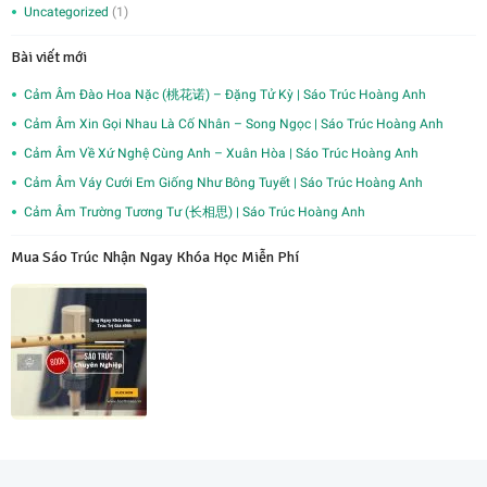
Uncategorized
(1)
Bài viết mới
Cảm Âm Đào Hoa Nặc (桃花诺) – Đặng Tử Kỳ | Sáo Trúc Hoàng Anh
Cảm Âm Xin Gọi Nhau Là Cố Nhân – Song Ngọc | Sáo Trúc Hoàng Anh
Cảm Âm Về Xứ Nghệ Cùng Anh – Xuân Hòa | Sáo Trúc Hoàng Anh
Cảm Âm Váy Cưới Em Giống Như Bông Tuyết | Sáo Trúc Hoàng Anh
Cảm Âm Trường Tương Tư (长相思) | Sáo Trúc Hoàng Anh
Mua Sáo Trúc Nhận Ngay Khóa Học Miễn Phí