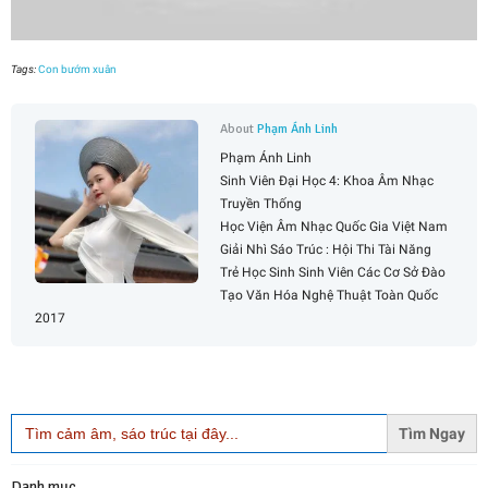
Tags:
Con bướm xuân
About
Phạm Ánh Linh
Phạm Ánh Linh
Sinh Viên Đại Học 4: Khoa Âm Nhạc
Truyền Thống
Học Viện Âm Nhạc Quốc Gia Việt Nam
Giải Nhì Sáo Trúc : Hội Thi Tài Năng
Trẻ Học Sinh Sinh Viên Các Cơ Sở Đào
Tạo Văn Hóa Nghệ Thuật Toàn Quốc
2017
Search
for:
Danh mục