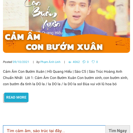
Posted
09/10/2021
by
Phạm Ánh Linh
4062
0
0
Cảm Âm Con Bướm Xuân | Hồ Quang Hiếu | Sáo C5 | Sáo Trúc Hoàng Anh
Chuẩn Nhất Lời 1: Cảm Âm Con Bướm Xuân Con bướm xinh, con bướm xinh,
con bướm đa tình la DO la / la DO la / la DO la sol Đùa vui với lũ hoa bó
READ MORE
Search
for: