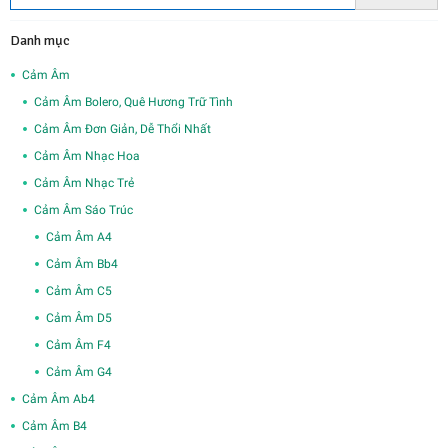
Danh mục
Cảm Âm
Cảm Âm Bolero, Quê Hương Trữ Tình
Cảm Âm Đơn Giản, Dễ Thổi Nhất
Cảm Âm Nhạc Hoa
Cảm Âm Nhạc Trẻ
Cảm Âm Sáo Trúc
Cảm Âm A4
Cảm Âm Bb4
Cảm Âm C5
Cảm Âm D5
Cảm Âm F4
Cảm Âm G4
Cảm Âm Ab4
Cảm Âm B4