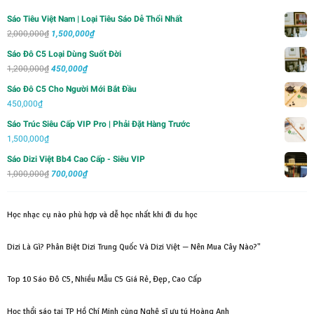
Sáo Tiêu Việt Nam | Loại Tiêu Sáo Dễ Thổi Nhất
Giá
Giá
2,000,000
₫
1,500,000
₫
gốc
hiện
Sáo Đô C5 Loại Dùng Suốt Đời
là:
tại
Giá
Giá
1,200,000
₫
450,000
₫
2,000,000₫.
là:
gốc
hiện
Sáo Đô C5 Cho Người Mới Bắt Đầu
1,500,000₫.
là:
tại
450,000
₫
1,200,000₫.
là:
Sáo Trúc Siêu Cấp VIP Pro | Phải Đặt Hàng Trước
450,000₫.
1,500,000
₫
Sáo Dizi Việt Bb4 Cao Cấp - Siêu VIP
Giá
Giá
1,000,000
₫
700,000
₫
gốc
hiện
là:
tại
Học nhạc cụ nào phù hợp và dễ học nhất khi đi du học
1,000,000₫.
là:
700,000₫.
Dizi Là Gì? Phân Biệt Dizi Trung Quốc Và Dizi Việt — Nên Mua Cây Nào?"
Top 10 Sáo Đô C5, Nhiều Mẫu C5 Giá Rẻ, Đẹp, Cao Cấp
Học thổi sáo tại TP Hồ Chí Minh cùng Nghệ sĩ ưu tú Hoàng Anh