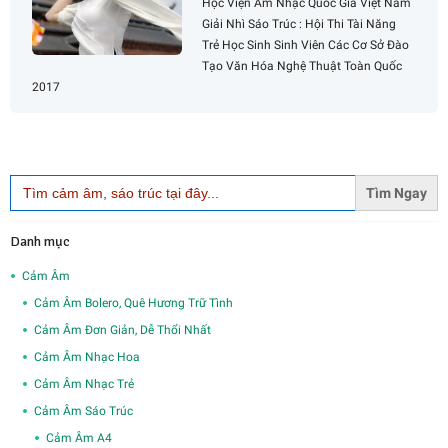
Học Viện Âm Nhạc Quốc Gia Việt Nam
Giải Nhì Sáo Trúc : Hội Thi Tài Năng
Trẻ Học Sinh Sinh Viên Các Cơ Sở Đào
Tạo Văn Hóa Nghệ Thuật Toàn Quốc
2017
Search
for:
Danh mục
Cảm Âm
Cảm Âm Bolero, Quê Hương Trữ Tình
Cảm Âm Đơn Giản, Dễ Thổi Nhất
Cảm Âm Nhạc Hoa
Cảm Âm Nhạc Trẻ
Cảm Âm Sáo Trúc
Cảm Âm A4