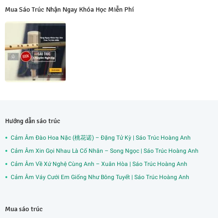
Mua Sáo Trúc Nhận Ngay Khóa Học Miễn Phí
Hướng dẫn sáo trúc
Cảm Âm Đào Hoa Nặc (桃花诺) – Đặng Tử Kỳ | Sáo Trúc Hoàng Anh
Cảm Âm Xin Gọi Nhau Là Cố Nhân – Song Ngọc | Sáo Trúc Hoàng Anh
Cảm Âm Về Xứ Nghệ Cùng Anh – Xuân Hòa | Sáo Trúc Hoàng Anh
Cảm Âm Váy Cưới Em Giống Như Bông Tuyết | Sáo Trúc Hoàng Anh
Mua sáo trúc