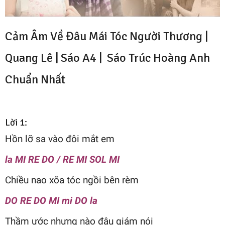
Cảm Âm Về Đâu Mái Tóc Người Thương |
Quang Lê | Sáo A4 |
Sáo Trúc Hoàng Anh
Chuẩn Nhất
Lời 1:
Hồn lỡ sa vào đôi mắt em
la MI RE DO / RE MI SOL MI
Chiều nao xõa tóc ngồi bên rèm
DO RE DO MI mi DO la
Thầm ước nhưng nào đâu giám nói