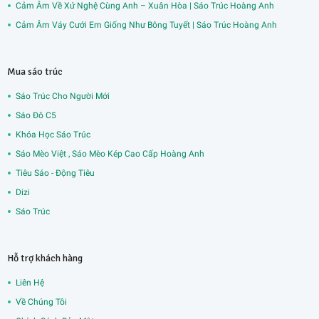
Cảm Âm Về Xứ Nghệ Cùng Anh – Xuân Hòa | Sáo Trúc Hoàng Anh
Cảm Âm Váy Cưới Em Giống Như Bông Tuyết | Sáo Trúc Hoàng Anh
Mua sáo trúc
Sáo Trúc Cho Người Mới
Sáo Đô C5
Khóa Học Sáo Trúc
Sáo Mèo Việt , Sáo Mèo Kép Cao Cấp Hoàng Anh
Tiêu Sáo - Động Tiêu
Dizi
Sáo Trúc
Hỗ trợ khách hàng
Liên Hệ
Về Chúng Tôi