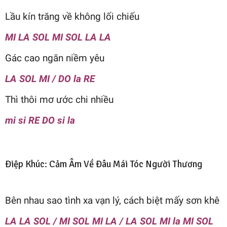
Lầu kín trăng về không lối chiếu
MI LA SOL MI SOL LA LA
Gác cao ngăn niềm yêu
LA SOL MI / DO la RE
Thì thôi mơ ước chi nhiều
mi si RE DO si la
Điệp Khúc: Cảm Âm Về Đâu Mái Tóc Người Thương
Bên nhau sao tình xa vạn lý, cách biệt mấy sơn khê
LA LA SOL / MI SOL MI LA / LA SOL MI la MI SOL