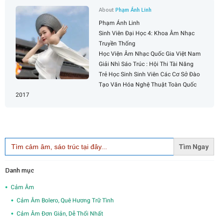
About
Phạm Ánh Linh
Phạm Ánh Linh
Sinh Viên Đại Học 4: Khoa Âm Nhạc
Truyền Thống
Học Viện Âm Nhạc Quốc Gia Việt Nam
Giải Nhì Sáo Trúc : Hội Thi Tài Năng
Trẻ Học Sinh Sinh Viên Các Cơ Sở Đào
Tạo Văn Hóa Nghệ Thuật Toàn Quốc
2017
Search
for:
Danh mục
Cảm Âm
Cảm Âm Bolero, Quê Hương Trữ Tình
Cảm Âm Đơn Giản, Dễ Thổi Nhất