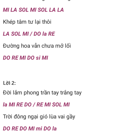
MI LA SOL MI SOL LA LA
Khép tâm tư lại thôi
LA SOL MI / DO la RE
Đường hoa vẫn chưa mở lối
DO RE MI DO si MI
Lời 2:
Đời lắm phong trần tay trắng tay
la MI RE DO / RE MI SOL MI
Trời đông ngại gió lùa vai gầy
DO RE DO MI mi DO la