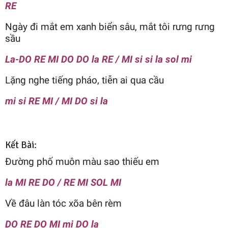
RE
Ngày đi mắt em xanh biển sâu, mắt tôi rưng rưng
sầu
La-DO RE MI DO DO la RE / MI si si la sol mi
Lặng nghe tiếng pháo, tiễn ai qua cầu
mi si RE MI / MI DO si la
Kết Bài:
Đường phố muôn màu sao thiếu em
la MI RE DO / RE MI SOL MI
Về đâu làn tóc xõa bên rèm
DO RE DO MI mi DO la