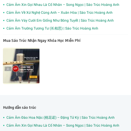
Cảm Âm Xin Gọi Nhau Là Cố Nhân – Song Ngọc | Sáo Trúc Hoàng Anh
Cảm Âm Về Xứ Nghệ Cùng Anh – Xuân Hòa | Sáo Trúc Hoàng Anh
Cảm Âm Váy Cưới Em Giống Như Bông Tuyết | Sáo Trúc Hoàng Anh
Cảm Âm Trường Tương Tư (长相思) | Sáo Trúc Hoàng Anh
Mua Sáo Trúc Nhận Ngay Khóa Học Miễn Phí
Hướng dẫn sáo trúc
Cảm Âm Đào Hoa Nặc (桃花诺) – Đặng Tử Kỳ | Sáo Trúc Hoàng Anh
Cảm Âm Xin Gọi Nhau Là Cố Nhân – Song Ngọc | Sáo Trúc Hoàng Anh