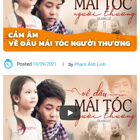
Posted
10/09/2021
by
Phạm Ánh Linh