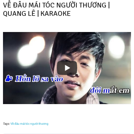
VỀ ĐÂU MÁI TÓC NGƯỜI THƯƠNG |
QUANG LÊ | KARAOKE
Tags:
Về đâu mái tóc người thương