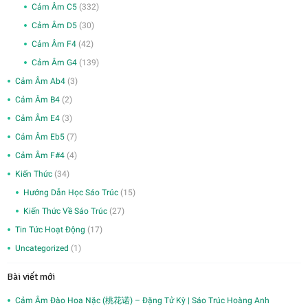
Cảm Âm C5
(332)
Cảm Âm D5
(30)
Cảm Âm F4
(42)
Cảm Âm G4
(139)
Cảm Âm Ab4
(3)
Cảm Âm B4
(2)
Cảm Âm E4
(3)
Cảm Âm Eb5
(7)
Cảm Âm F#4
(4)
Kiến Thức
(34)
Hướng Dẫn Học Sáo Trúc
(15)
Kiến Thức Về Sáo Trúc
(27)
Tin Tức Hoạt Động
(17)
Uncategorized
(1)
Bài viết mới
Cảm Âm Đào Hoa Nặc (桃花诺) – Đặng Tử Kỳ | Sáo Trúc Hoàng Anh