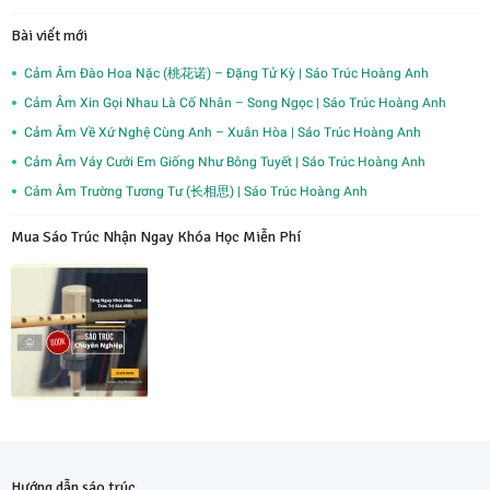
Bài viết mới
Cảm Âm Đào Hoa Nặc (桃花诺) – Đặng Tử Kỳ | Sáo Trúc Hoàng Anh
Cảm Âm Xin Gọi Nhau Là Cố Nhân – Song Ngọc | Sáo Trúc Hoàng Anh
Cảm Âm Về Xứ Nghệ Cùng Anh – Xuân Hòa | Sáo Trúc Hoàng Anh
Cảm Âm Váy Cưới Em Giống Như Bông Tuyết | Sáo Trúc Hoàng Anh
Cảm Âm Trường Tương Tư (长相思) | Sáo Trúc Hoàng Anh
Mua Sáo Trúc Nhận Ngay Khóa Học Miễn Phí
Hướng dẫn sáo trúc