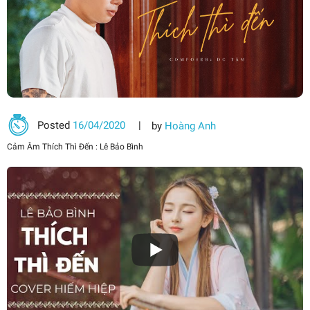
Posted
16/04/2020
by
Hoàng Anh
Cảm Âm Thích Thì Đến : Lê Bảo Bình