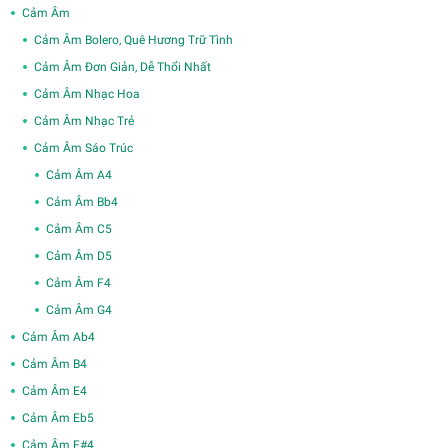
Cảm Âm
Cảm Âm Bolero, Quê Hương Trữ Tình
Cảm Âm Đơn Giản, Dễ Thổi Nhất
Cảm Âm Nhạc Hoa
Cảm Âm Nhạc Trẻ
Cảm Âm Sáo Trúc
Cảm Âm A4
Cảm Âm Bb4
Cảm Âm C5
Cảm Âm D5
Cảm Âm F4
Cảm Âm G4
Cảm Âm Ab4
Cảm Âm B4
Cảm Âm E4
Cảm Âm Eb5
Cảm Âm F#4