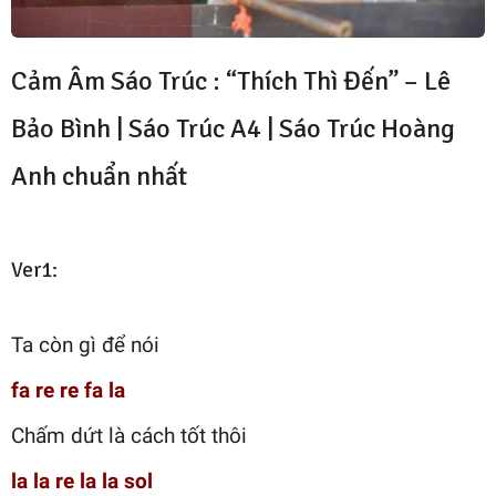
Cảm Âm Sáo Trúc : “Thích Thì Đến” – Lê
Bảo Bình |
Sáo Trúc A4
|
Sáo Trúc Hoàng
Anh chuẩn nhất
Ver1:
Ta còn gì để nói
fa re re fa la
Chấm dứt là cách tốt thôi
la la re la la sol