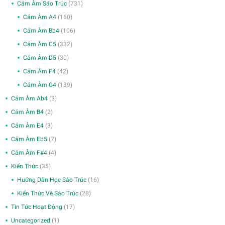
Cảm Âm Sáo Trúc
(731)
Cảm Âm A4
(160)
Cảm Âm Bb4
(106)
Cảm Âm C5
(332)
Cảm Âm D5
(30)
Cảm Âm F4
(42)
Cảm Âm G4
(139)
Cảm Âm Ab4
(3)
Cảm Âm B4
(2)
Cảm Âm E4
(3)
Cảm Âm Eb5
(7)
Cảm Âm F#4
(4)
Kiến Thức
(35)
Hướng Dẫn Học Sáo Trúc
(16)
Kiến Thức Về Sáo Trúc
(28)
Tin Tức Hoạt Động
(17)
Uncategorized
(1)