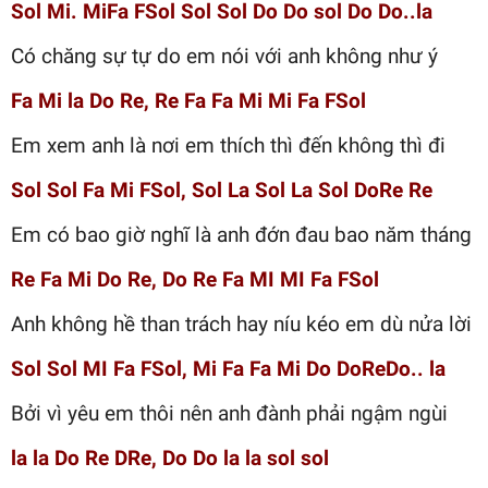
Sol Mi. MiFa FSol Sol Sol Do Do sol Do Do..la
Có chăng sự tự do em nói với anh không như ý
Fa Mi la Do Re, Re Fa Fa Mi Mi Fa FSol
Em xem anh là nơi em thích thì đến không thì đi
Sol Sol Fa Mi FSol, Sol La Sol La Sol DoRe Re
Em có bao giờ nghĩ là anh đớn đau bao năm tháng
Re Fa Mi Do Re, Do Re Fa MI MI Fa FSol
Anh không hề than trách hay níu kéo em dù nửa lời
Sol Sol MI Fa FSol, Mi Fa Fa Mi Do DoReDo.. la
Bởi vì yêu em thôi nên anh đành phải ngậm ngùi
la la Do Re DRe, Do Do la la sol sol