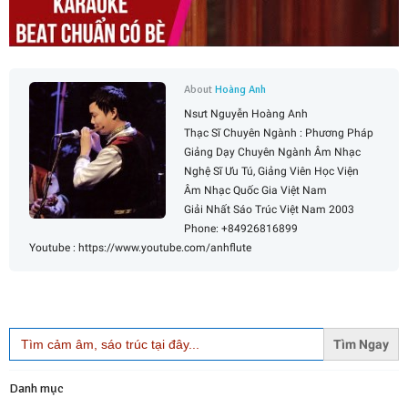
About
Hoàng Anh
Nsưt Nguyễn Hoàng Anh
Thạc Sĩ Chuyên Ngành : Phương Pháp
Giảng Dạy Chuyên Ngành Âm Nhạc
Nghệ Sĩ Ưu Tú, Giảng Viên Học Viện
Âm Nhạc Quốc Gia Việt Nam
Giải Nhất Sáo Trúc Việt Nam 2003
Phone: +84926816899
Youtube : https://www.youtube.com/anhflute
Search
for:
Danh mục