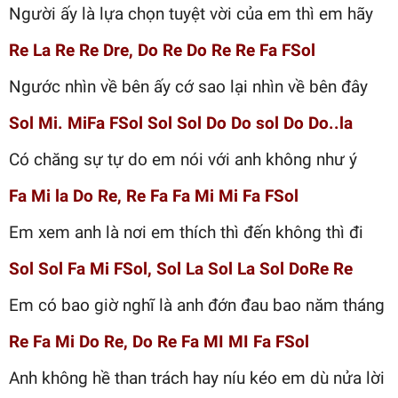
Người ấy là lựa chọn tuyệt vời của em thì em hãy
Re La Re Re Dre, Do Re Do Re Re Fa FSol
Ngước nhìn về bên ấy cớ sao lại nhìn về bên đây
Sol Mi. MiFa FSol Sol Sol Do Do sol Do Do..la
Có chăng sự tự do em nói với anh không như ý
Fa Mi la Do Re, Re Fa Fa Mi Mi Fa FSol
Em xem anh là nơi em thích thì đến không thì đi
Sol Sol Fa Mi FSol, Sol La Sol La Sol DoRe Re
Em có bao giờ nghĩ là anh đớn đau bao năm tháng
Re Fa Mi Do Re, Do Re Fa MI MI Fa FSol
Anh không hề than trách hay níu kéo em dù nửa lời