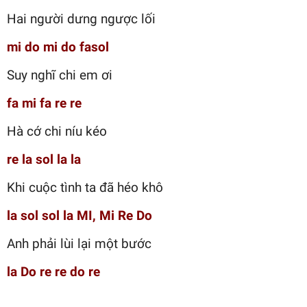
Hai người dưng ngược lối
mi do mi do fasol
Suy nghĩ chi em ơi
fa mi fa re re
Hà cớ chi níu kéo
re la sol la la
Khi cuộc tình ta đã héo khô
la sol sol la MI, Mi Re Do
Anh phải lùi lại một bước
la Do re re do re