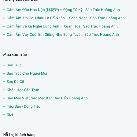
Cảm Âm Đào Hoa Nặc (桃花诺) – Đặng Tử Kỳ | Sáo Trúc Hoàng Anh
Cảm Âm Xin Gọi Nhau Là Cố Nhân – Song Ngọc | Sáo Trúc Hoàng Anh
Cảm Âm Về Xứ Nghệ Cùng Anh – Xuân Hòa | Sáo Trúc Hoàng Anh
Cảm Âm Váy Cưới Em Giống Như Bông Tuyết | Sáo Trúc Hoàng Anh
Mua sáo trúc
Sáo Trúc
Sáo Trúc Cho Người Mới
Sáo Đô C5
Khóa Học Sáo Trúc
Sáo Mèo Việt , Sáo Mèo Kép Cao Cấp Hoàng Anh
Tiêu Sáo - Động Tiêu
Dizi
Hỗ trợ khách hàng