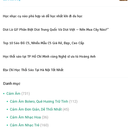
Học nhạc cụ nào phù hợp và dễ học nhất khi đi du học
Dizi Là Gì? Phân Biệt Dizi Trung Quốc Và Dizi Việt — Nên Mua Cây Nào?"
Top 10 Sáo Đô C5, Nhiều Mẫu C5 Giá Rẻ, Đẹp, Cao Cấp
Học thổi sáo tại TP Hồ Chí Minh cùng Nghệ sĩ ưu tú Hoàng Anh
Địa Chỉ Học Thổi Sáo Tại Hà Nội Tốt Nhất
Danh mục
Cảm Âm
(731)
Cảm Âm Bolero, Quê Hương Trữ Tình
(112)
Cảm Âm Đơn Giản, Dễ Thổi Nhất
(45)
Cảm Âm Nhạc Hoa
(36)
Cảm Âm Nhạc Trẻ
(160)