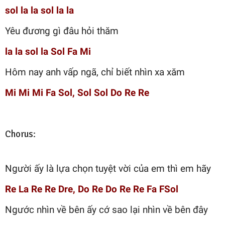
sol la la sol la la
Yêu đương gì đâu hỏi thăm
la la sol la Sol Fa Mi
Hôm nay anh vấp ngã, chỉ biết nhìn xa xăm
Mi Mi Mi Fa Sol, Sol Sol Do Re Re
Chorus:
Người ấy là lựa chọn tuyệt vời của em thì em hãy
Re La Re Re Dre, Do Re Do Re Re Fa FSol
Ngước nhìn về bên ấy cớ sao lại nhìn về bên đây