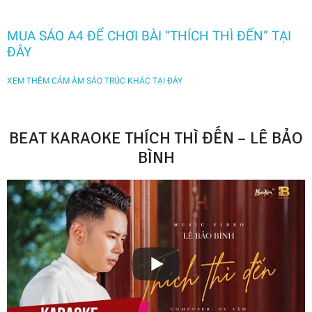
MUA SÁO A4 ĐỂ CHƠI BÀI “THÍCH THÌ ĐẾN” TẠI
ĐÂY
XEM THÊM CẢM ÂM SÁO TRÚC KHÁC TẠI ĐÂY
BEAT KARAOKE THÍCH THÌ ĐẾN – LÊ BẢO
BÌNH