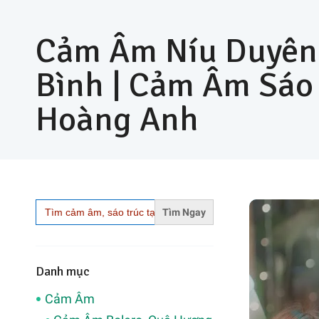
Cảm Âm Níu Duyên 
Bình | Cảm Âm Sáo
Hoàng Anh
Search
for:
Danh mục
Cảm Âm