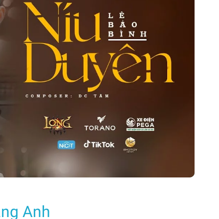
ng Anh