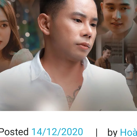
Posted
14/12/2020
by
Hoà