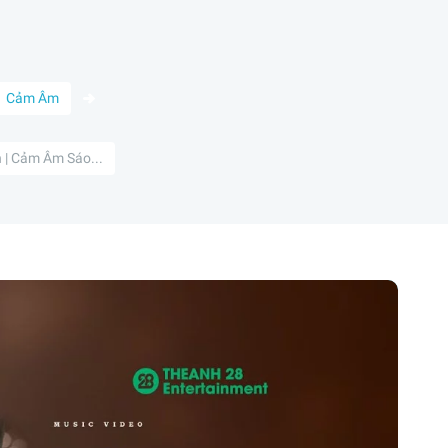
Cảm Âm
 | Cảm Âm Sáo...