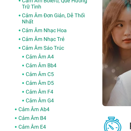
Cảm Âm Bolero, Quê Hương
Trữ Tình
Cảm Âm Đơn Giản, Dễ Thổi
Nhất
Cảm Âm Nhạc Hoa
Cảm Âm Nhạc Trẻ
Cảm Âm Sáo Trúc
Cảm Âm A4
Cảm Âm Bb4
Cảm Âm C5
Cảm Âm D5
Cảm Âm F4
Cảm Âm G4
Cảm Âm Ab4
Cảm Âm B4
Cảm Âm E4