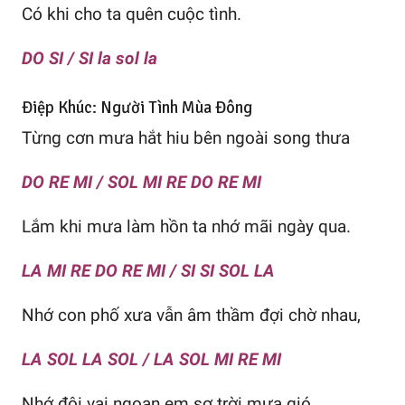
Có khi cho ta quên cuộc tình.
DO SI / SI la sol la
Điệp Khúc: Người Tình Mùa Đông
Từng cơn mưa hắt hiu bên ngoài song thưa
DO RE MI / SOL MI RE DO RE MI
Lắm khi mưa làm hồn ta nhớ mãi ngày qua.
LA MI RE DO RE MI / SI SI SOL LA
Nhớ con phố xưa vẫn âm thầm đợi chờ nhau,
LA SOL LA SOL / LA SOL MI RE MI
Nhớ đôi vai ngoan em sợ trời mưa gió.