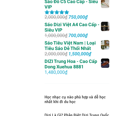
Sáo Đô C5 Cao Cấp - Siêu
VIP
Giá
Giá
2,000,000
₫
750,000
₫
Được xếp
gốc
hiện
hạng
5.00
5
Sáo Dizi Việt A4 Cao Cấp -
là:
tại
sao
Siêu VIP
2,000,000₫.
là:
Giá
Giá
1,000,000
₫
700,000
₫
750,000₫.
gốc
hiện
Sáo Tiêu Việt Nam | Loại
là:
tại
Tiêu Sáo Dễ Thổi Nhất
1,000,000₫.
là:
Giá
Giá
2,000,000
₫
1,500,000
₫
700,000₫.
gốc
hiện
DIZI Trung Hoa - Cao Cấp
là:
tại
Dong Xuehua 8881
2,000,000₫.
là:
1,480,000
₫
1,500,000₫.
Học nhạc cụ nào phù hợp và dễ học
nhất khi đi du học
Dizi Là Gì? Phân Biệt Dizi Trung Quốc