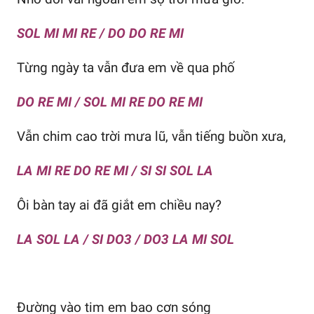
SOL MI MI RE / DO DO RE MI
Từng ngày ta vẫn đưa em về qua phố
DO RE MI / SOL MI RE DO RE MI
Vẫn chim cao trời mưa lũ, vẫn tiếng buồn xưa,
LA MI RE DO RE MI / SI SI SOL LA
Ôi bàn tay ai đã giắt em chiều nay?
LA SOL LA / SI DO3 / DO3 LA MI SOL
Đường vào tim em bao cơn sóng