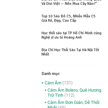
Và Dizi Việt — Nên Mua Cây Nào?"
Top 10 Sáo Đô C5, Nhiều Mẫu C5
Giá Rẻ, Đẹp, Cao Cấp
Học thổi sáo tại TP Hồ Chí Minh cùng
Nghệ sĩ ưu tú Hoàng Anh
Địa Chỉ Học Thổi Sáo Tại Hà Nội Tốt
Nhất
Danh mục
Cảm Âm
(731)
Cảm Âm Bolero, Quê Hương
Trữ Tình
(112)
Cảm Âm Đơn Giản, Dễ Thổi
Nhất
(45)