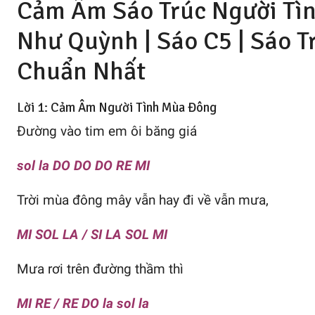
Cảm Âm Sáo Trúc Người Tì
Như Quỳnh | Sáo C5 |
Sáo T
Chuẩn Nhất
Lời 1: Cảm Âm Người Tình Mùa Đông
Đường vào tim em ôi băng giá
sol la DO DO DO RE MI
Trời mùa đông mây vẫn hay đi về vẫn mưa,
MI SOL LA / SI LA SOL MI
Mưa rơi trên đường thầm thì
MI RE / RE DO la sol la