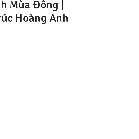
nh Mùa Đông |
rúc Hoàng Anh