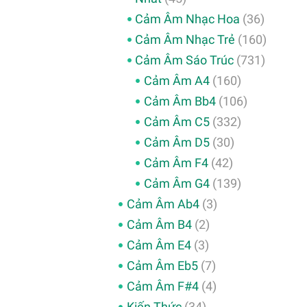
Cảm Âm Nhạc Hoa
(36)
Cảm Âm Nhạc Trẻ
(160)
Cảm Âm Sáo Trúc
(731)
Cảm Âm A4
(160)
Cảm Âm Bb4
(106)
Cảm Âm C5
(332)
Cảm Âm D5
(30)
Cảm Âm F4
(42)
Cảm Âm G4
(139)
Cảm Âm Ab4
(3)
Cảm Âm B4
(2)
Cảm Âm E4
(3)
Cảm Âm Eb5
(7)
Cảm Âm F#4
(4)
Kiến Thức
(34)