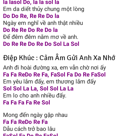
la lasol Do, la la sol la
Em da diết thủy chung một lòng
Do Do Re, Re Re Do la
Ngày em nghĩ về anh thật nhiều
Do Re Re Do Re Do la
Để đêm đêm nằm mơ về anh.
Do Re Re Do Re Do Sol La Sol
Điệp Khúc : Cảm Âm Gửi Anh Xa Nhớ
Anh đi hoài đường xa, em vẫn chờ nơi ấy
Fa Fa ReDo Re Fa, FaSol Fa Do Re FaSol
Em yêu lắm đấy, em thương lắm đấy
Sol Sol La La, Sol Sol La La
Em lo cho anh nhiều đấy.
Fa Fa Fa Fa Re Sol
Mong đến ngày gặp nhau
Fa Fa ReDo Re Fa
Dẫu cách trở bao lâu
FaSol Fa Do Re FaSol