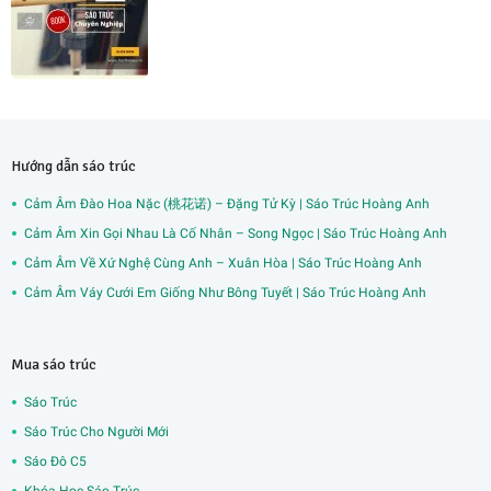
Hướng dẫn sáo trúc
Cảm Âm Đào Hoa Nặc (桃花诺) – Đặng Tử Kỳ | Sáo Trúc Hoàng Anh
Cảm Âm Xin Gọi Nhau Là Cố Nhân – Song Ngọc | Sáo Trúc Hoàng Anh
Cảm Âm Về Xứ Nghệ Cùng Anh – Xuân Hòa | Sáo Trúc Hoàng Anh
Cảm Âm Váy Cưới Em Giống Như Bông Tuyết | Sáo Trúc Hoàng Anh
Mua sáo trúc
Sáo Trúc
Sáo Trúc Cho Người Mới
Sáo Đô C5