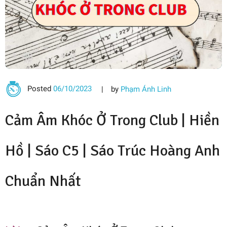
Posted
06/10/2023
by
Phạm Ánh Linh
Cảm Âm Khóc Ở Trong Club | Hiền
Hồ | Sáo C5 | Sáo Trúc Hoàng Anh
Chuẩn Nhất