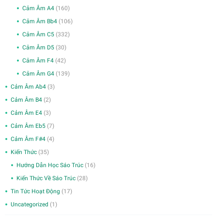
Cảm Âm A4
(160)
Cảm Âm Bb4
(106)
Cảm Âm C5
(332)
Cảm Âm D5
(30)
Cảm Âm F4
(42)
Cảm Âm G4
(139)
Cảm Âm Ab4
(3)
Cảm Âm B4
(2)
Cảm Âm E4
(3)
Cảm Âm Eb5
(7)
Cảm Âm F#4
(4)
Kiến Thức
(35)
Hướng Dẫn Học Sáo Trúc
(16)
Kiến Thức Về Sáo Trúc
(28)
Tin Tức Hoạt Động
(17)
Uncategorized
(1)