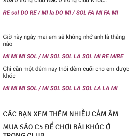
Xõa ở trong club Nấc ở trong club Khóc..
RE sol DO RE / MI la DO MI / SOL FA MI FA MI
Giờ này ngày mai em sẽ không nhớ anh là thằng
nào
MI MI MI SOL / MI SOL SOL LA SOL MI RE MIRE
Chỉ cần một đêm nay thôi đêm cuối cho em được
khóc
MI MI MI SOL / MI SOL SOL LA SOL LA LA MI
CÁC BẠN XEM THÊM NHIỀU CẢM ÂM
MUA SÁO C5 ĐỂ CHƠI BÀI KHÓC Ở
TRONG CLUB