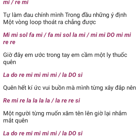
mi / re mi
Tự làm đau chính mình Trong đầu những ý định
Một vòng loop thoát ra chẳng được
Mi mi sol fa mi / fa mi sol la mi / mi mi DO mi mi
re re
Giờ đây em ước trong tay em cầm một ly thuốc
quên
La do re mi mi mi mi / la DO si
Quên hết kí ức vui buồn mà mình từng xây đắp nên
Re mi re la la la la / la re re si
Một người từng muốn xăm tên lên giờ lại nhắm
mắt quên
La do re mi mi mi mi / la DO si