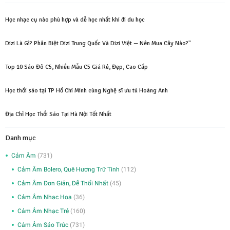
là:
tại
Học nhạc cụ nào phù hợp và dễ học nhất khi đi du học
1,000,000₫.
là:
700,000₫.
Dizi Là Gì? Phân Biệt Dizi Trung Quốc Và Dizi Việt — Nên Mua Cây Nào?"
Top 10 Sáo Đô C5, Nhiều Mẫu C5 Giá Rẻ, Đẹp, Cao Cấp
Học thổi sáo tại TP Hồ Chí Minh cùng Nghệ sĩ ưu tú Hoàng Anh
Địa Chỉ Học Thổi Sáo Tại Hà Nội Tốt Nhất
Danh mục
Cảm Âm
(731)
Cảm Âm Bolero, Quê Hương Trữ Tình
(112)
Cảm Âm Đơn Giản, Dễ Thổi Nhất
(45)
Cảm Âm Nhạc Hoa
(36)
Cảm Âm Nhạc Trẻ
(160)
Cảm Âm Sáo Trúc
(731)