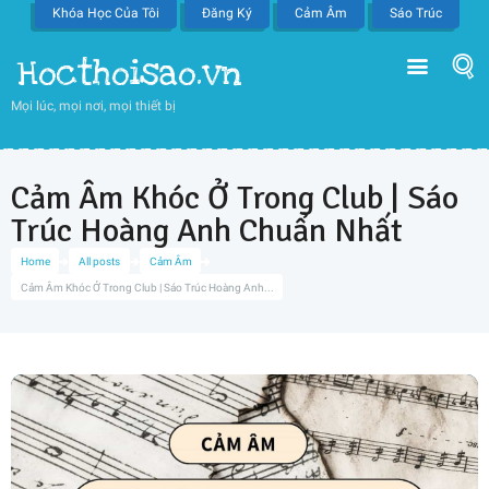
Khóa Học Của Tôi
Đăng Ký
Cảm Âm
Sáo Trúc
Hocthoisao.vn
Mọi lúc, mọi nơi, mọi thiết bị
Cảm Âm Khóc Ở Trong Club | Sáo
Trúc Hoàng Anh Chuẩn Nhất
Home
All posts
Cảm Âm
Cảm Âm Khóc Ở Trong Club | Sáo Trúc Hoàng Anh...