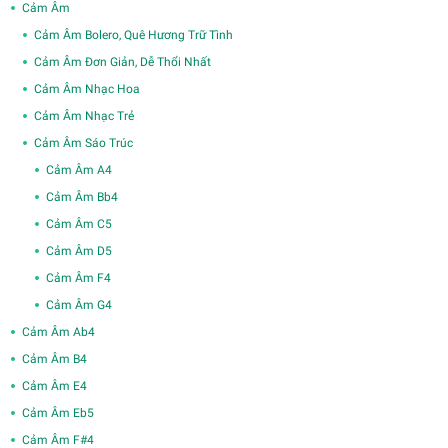
Cảm Âm
Cảm Âm Bolero, Quê Hương Trữ Tình
Cảm Âm Đơn Giản, Dễ Thổi Nhất
Cảm Âm Nhạc Hoa
Cảm Âm Nhạc Trẻ
Cảm Âm Sáo Trúc
Cảm Âm A4
Cảm Âm Bb4
Cảm Âm C5
Cảm Âm D5
Cảm Âm F4
Cảm Âm G4
Cảm Âm Ab4
Cảm Âm B4
Cảm Âm E4
Cảm Âm Eb5
Cảm Âm F#4