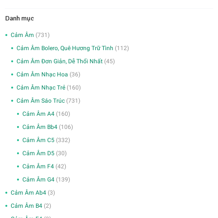
Danh mục
Cảm Âm
(731)
Cảm Âm Bolero, Quê Hương Trữ Tình
(112)
Cảm Âm Đơn Giản, Dễ Thổi Nhất
(45)
Cảm Âm Nhạc Hoa
(36)
Cảm Âm Nhạc Trẻ
(160)
Cảm Âm Sáo Trúc
(731)
Cảm Âm A4
(160)
Cảm Âm Bb4
(106)
Cảm Âm C5
(332)
Cảm Âm D5
(30)
Cảm Âm F4
(42)
Cảm Âm G4
(139)
Cảm Âm Ab4
(3)
Cảm Âm B4
(2)