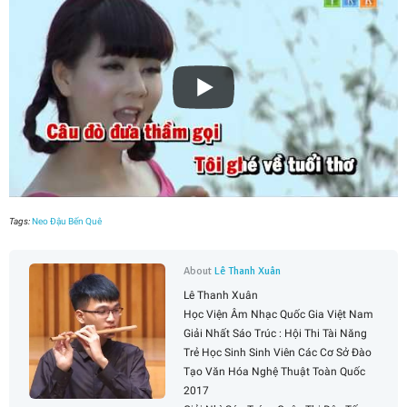
Tags:
Neo Đậu Bến Quê
About
Lê Thanh Xuân
Lê Thanh Xuân
Học Viện Âm Nhạc Quốc Gia Việt Nam
Giải Nhất Sáo Trúc : Hội Thi Tài Năng
Trẻ Học Sinh Sinh Viên Các Cơ Sở Đào
Tạo Văn Hóa Nghệ Thuật Toàn Quốc
2017