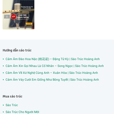
Hướng dẫn sáo trúc
Cảm Âm Đào Hoa Nặc (桃花诺) – Đặng Tử Kỳ | Sáo Trúc Hoàng Anh
Cảm Âm Xin Gọi Nhau Là Cố Nhân – Song Ngọc | Sáo Trúc Hoàng Anh
Cảm Âm Về Xứ Nghệ Cùng Anh – Xuân Hòa | Sáo Trúc Hoàng Anh
Cảm Âm Váy Cưới Em Giống Như Bông Tuyết | Sáo Trúc Hoàng Anh
Mua sáo trúc
Sáo Trúc
Sáo Trúc Cho Người Mới