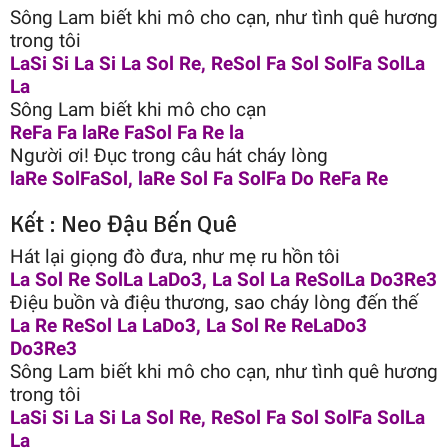
Sông Lam biết khi mô cho cạn, như tình quê hương
trong tôi
LaSi Si La Si La Sol Re, ReSol Fa Sol SolFa SolLa
La
Sông Lam biết khi mô cho cạn
ReFa Fa laRe FaSol Fa Re la
Người ơi! Đục trong câu hát cháy lòng
laRe SolFaSol, laRe Sol Fa SolFa Do ReFa Re
Kết : Neo Đậu Bến Quê
Hát lại giọng đò đưa, như mẹ ru hồn tôi
La Sol Re SolLa LaDo3, La Sol La ReSolLa Do3Re3
Điệu buồn và điệu thương, sao cháy lòng đến thế
La Re ReSol La LaDo3, La Sol Re ReLaDo3
Do3Re3
Sông Lam biết khi mô cho cạn, như tình quê hương
trong tôi
LaSi Si La Si La Sol Re, ReSol Fa Sol SolFa SolLa
La