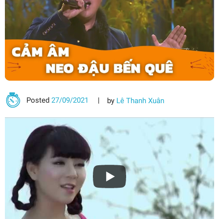
Posted
27/09/2021
by
Lê Thanh Xuân