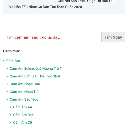
Giải Nhì Sáo Trúc : Cuộc Thi Độc Tấu
Và Hòa Tấu Nhạc Cụ Dân Tộc Toàn Quốc 2020
Search
for:
Danh mục
Cảm Âm
Cảm Âm Bolero, Quê Hương Trữ Tình
Cảm Âm Đơn Giản, Dễ Thổi Nhất
Cảm Âm Nhạc Hoa
Cảm Âm Nhạc Trẻ
Cảm Âm Sáo Trúc
Cảm Âm A4
Cảm Âm Bb4
Cảm Âm C5