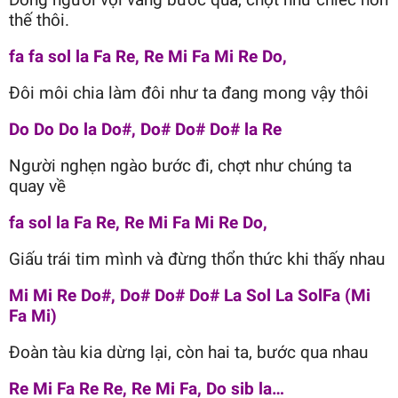
thế thôi.
fa fa sol la Fa Re, Re Mi Fa Mi Re Do,
Đôi môi chia làm đôi như ta đang mong vậy thôi
Do Do Do la Do#, Do# Do# Do# la Re
Người nghẹn ngào bước đi, chợt như chúng ta
quay về
fa sol la Fa Re, Re Mi Fa Mi Re Do,
Giấu trái tim mình và đừng thổn thức khi thấy nhau
Mi Mi Re Do#, Do# Do# Do# La Sol La SolFa (Mi
Fa Mi)
Đoàn tàu kia dừng lại, còn hai ta, bước qua nhau
Re Mi Fa Re Re, Re Mi Fa, Do sib la…