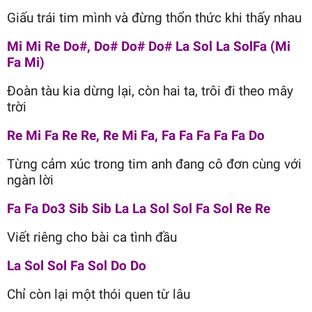
Giấu trái tim mình và đừng thổn thức khi thấy nhau
Mi Mi Re Do#, Do# Do# Do# La Sol La SolFa (Mi
Fa Mi)
Đoàn tàu kia dừng lại, còn hai ta, trôi đi theo mây
trời
Re Mi Fa Re Re, Re Mi Fa, Fa Fa Fa Fa Fa Do
Từng cảm xúc trong tim anh đang cô đơn cùng với
ngàn lời
Fa Fa Do3 Sib Sib La La Sol Sol Fa Sol Re Re
Viết riêng cho bài ca tình đầu
La Sol Sol Fa Sol Do Do
Chỉ còn lại một thói quen từ lâu