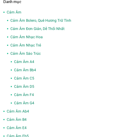
Danh mục
Cảm Âm
Cảm Âm Bolero, Quê Hương Trữ Tình
Cảm Âm Đơn Giản, Dễ Thổi Nhất
Cảm Âm Nhạc Hoa
Cảm Âm Nhạc Trẻ
Cảm Âm Sáo Trúc
Cảm Âm A4
Cảm Âm Bb4
Cảm Âm C5
Cảm Âm D5
Cảm Âm F4
Cảm Âm G4
Cảm Âm Ab4
Cảm Âm B4
Cảm Âm E4
Cảm Âm Eb5