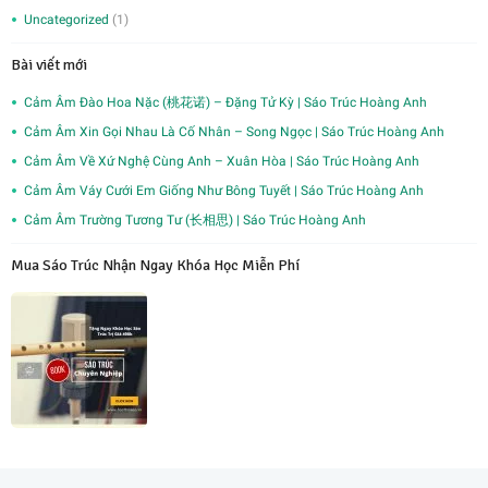
Uncategorized
(1)
Bài viết mới
Cảm Âm Đào Hoa Nặc (桃花诺) – Đặng Tử Kỳ | Sáo Trúc Hoàng Anh
Cảm Âm Xin Gọi Nhau Là Cố Nhân – Song Ngọc | Sáo Trúc Hoàng Anh
Cảm Âm Về Xứ Nghệ Cùng Anh – Xuân Hòa | Sáo Trúc Hoàng Anh
Cảm Âm Váy Cưới Em Giống Như Bông Tuyết | Sáo Trúc Hoàng Anh
Cảm Âm Trường Tương Tư (长相思) | Sáo Trúc Hoàng Anh
Mua Sáo Trúc Nhận Ngay Khóa Học Miễn Phí