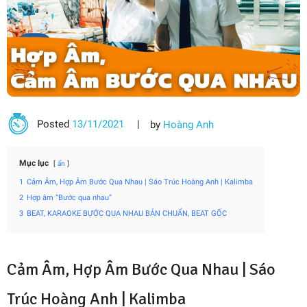
Posted
13/11/2021
by
Hoàng Anh
Mục lục
ẩn
1
Cảm Âm, Hợp Âm Bước Qua Nhau | Sáo Trúc Hoàng Anh | Kalimba
2
Hợp âm “Bước qua nhau”
3
BEAT, KARAOKE BƯỚC QUA NHAU BẢN CHUẨN, BEAT GỐC
Cảm Âm, Hợp Âm Bước Qua Nhau | Sáo
Trúc Hoàng Anh | Kalimba