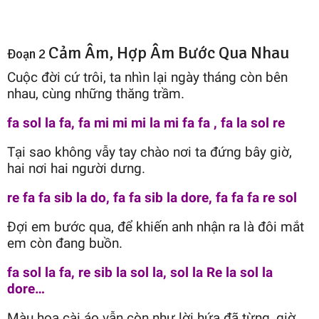
Cảm Âm, Hợp Âm Bước Qua Nhau
Đoạn 2
Cuộc đời cứ trôi, ta nhìn lại ngày tháng còn bên
nhau, cùng những thăng trầm.
fa sol la fa, fa mi mi mi la mi fa fa , fa la sol re
Tại sao không vẫy tay chào nơi ta đứng bây giờ,
hai nơi hai người dưng.
re fa fa sib la do, fa fa sib la dore, fa fa fa re sol
Đợi em bước qua, để khiến anh nhận ra là đôi mắt
em còn đang buồn.
fa sol la fa, re sib la sol la, sol la Re la sol la
dore…
Màu hoa cài áo vẫn còn như lời hứa đã từng, giờ