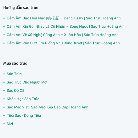
Hướng dẫn sáo trúc
Cảm Âm Đào Hoa Nặc (桃花诺) – Đặng Tử Kỳ | Sáo Trúc Hoàng Anh
Cảm Âm Xin Gọi Nhau Là Cố Nhân – Song Ngọc | Sáo Trúc Hoàng Anh
Cảm Âm Về Xứ Nghệ Cùng Anh – Xuân Hòa | Sáo Trúc Hoàng Anh
Cảm Âm Váy Cưới Em Giống Như Bông Tuyết | Sáo Trúc Hoàng Anh
Mua sáo trúc
Sáo Trúc
Sáo Trúc Cho Người Mới
Sáo Đô C5
Khóa Học Sáo Trúc
Sáo Mèo Việt , Sáo Mèo Kép Cao Cấp Hoàng Anh
Tiêu Sáo - Động Tiêu
Dizi