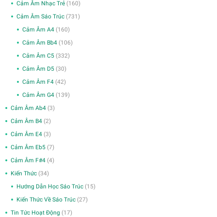
Cảm Âm Nhạc Trẻ
(160)
Cảm Âm Sáo Trúc
(731)
Cảm Âm A4
(160)
Cảm Âm Bb4
(106)
Cảm Âm C5
(332)
Cảm Âm D5
(30)
Cảm Âm F4
(42)
Cảm Âm G4
(139)
Cảm Âm Ab4
(3)
Cảm Âm B4
(2)
Cảm Âm E4
(3)
Cảm Âm Eb5
(7)
Cảm Âm F#4
(4)
Kiến Thức
(34)
Hướng Dẫn Học Sáo Trúc
(15)
Kiến Thức Về Sáo Trúc
(27)
Tin Tức Hoạt Động
(17)