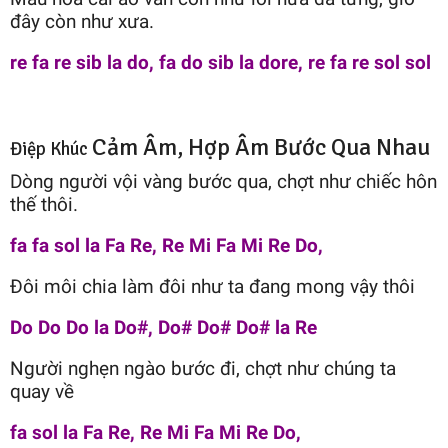
đây còn như xưa.
re fa re sib la do, fa do sib la dore, re fa re sol sol
Cảm Âm, Hợp Âm Bước Qua Nhau
Điệp Khúc
Dòng người vội vàng bước qua, chợt như chiếc hôn
thế thôi.
fa fa sol la Fa Re, Re Mi Fa Mi Re Do,
Đôi môi chia làm đôi như ta đang mong vậy thôi
Do Do Do la Do#, Do# Do# Do# la Re
Người nghẹn ngào bước đi, chợt như chúng ta
quay về
fa sol la Fa Re, Re Mi Fa Mi Re Do,