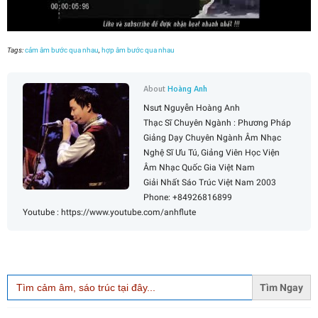
Tags:
cảm âm bước qua nhau
,
hợp âm bước qua nhau
About
Hoàng Anh
Nsưt Nguyễn Hoàng Anh
Thạc Sĩ Chuyên Ngành : Phương Pháp
Giảng Dạy Chuyên Ngành Âm Nhạc
Nghệ Sĩ Ưu Tú, Giảng Viên Học Viện
Âm Nhạc Quốc Gia Việt Nam
Giải Nhất Sáo Trúc Việt Nam 2003
Phone: +84926816899
Youtube : https://www.youtube.com/anhflute
Search
for: