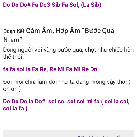
Do Do Do# Fa Do3 Sib Fa Sol, (La Sib)
Cảm Âm, Hợp Âm “Bước Qua
Đoạn Kết
Nhau”
Dòng người vội vàng bước qua, chợt như chiếc hôn
thế thôi.
fa fa sol la Fa Re, Re Mi Fa Mi Re Do,
Đôi môi chia làm đôi như ta đang mong vậy thôi (
oh oh )
Do Do Do la Do#, sol sol sol sol mi fa ( sol la sol,
sol la fa )