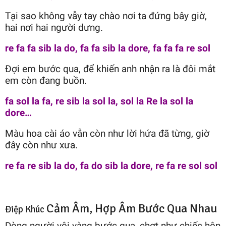
Tại sao không vẫy tay chào nơi ta đứng bây giờ,
hai nơi hai người dưng.
re fa fa sib la do, fa fa sib la dore, fa fa fa re sol
Đợi em bước qua, để khiến anh nhận ra là đôi mắt
em còn đang buồn.
fa sol la fa, re sib la sol la, sol la Re la sol la
dore…
Màu hoa cài áo vẫn còn như lời hứa đã từng, giờ
đây còn như xưa.
re fa re sib la do, fa do sib la dore, re fa re sol sol
Cảm Âm, Hợp Âm Bước Qua Nhau
Điệp Khúc
Dòng người vội vàng bước qua, chợt như chiếc hôn