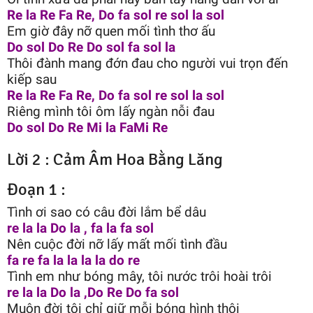
Re la Re Fa Re, Do fa sol re sol la sol
Em giờ đây nỡ quen mối tình thơ ấu
Do sol Do Re Do sol fa sol la
Thôi đành mang đớn đau cho người vui trọn đến
kiếp sau
Re la Re Fa Re, Do fa sol re sol la sol
Riêng mình tôi ôm lấy ngàn nỗi đau
Do sol Do Re Mi la FaMi Re
Lời 2 : Cảm Âm Hoa Bằng Lăng
Đoạn 1 :
Tình ơi sao có câu đời lắm bể dâu
re la la Do la , fa la fa sol
Nên cuộc đời nỡ lấy mất mối tình đầu
fa re fa la la la la do re
Tình em như bóng mây, tôi nước trôi hoài trôi
re la la Do la ,Do Re Do fa sol
Muôn đời tôi chỉ giữ mỗi bóng hình thôi