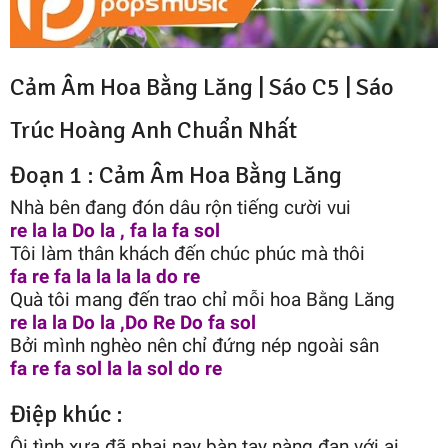
Cảm Âm Hoa Bằng Lăng | Sáo C5 |
Sáo
Trúc Hoàng Anh
Chuẩn Nhất
Đoạn 1 : Cảm Âm Hoa Bằng Lăng
Nhà bên đang đón dâu rộn tiếng cười vui
re la la Do la , fa la fa sol
Tôi làm thân khách đến chúc phúc mà thôi
fa re fa la la la la do re
Quà tôi mang đến trao chỉ mỗi hoa Bằng Lăng
re la la Do la ,Do Re Do fa sol
Bởi mình nghèo nên chỉ đứng nép ngoài sân
fa re fa sol la la sol do re
Điệp khúc :
Ôi tình xưa đã phai nay bàn tay nàng đan với ai