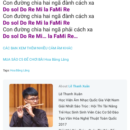
Con đường chia hai ngã đành cách xa
Do sol Do Re Mi la FaMi Re
Con đường chia hai ngã đành cách xa
Do sol Do Re Mi la FaMi Re
Con đường chia hai ngã phải cách xa
Do sol Do Re Mi… la FaMi Re…
CÁC BẠN XEM THÊM NHIỀU CẢM ÂM KHÁC
MUA SÁO C5 ĐỂ CHƠI BÀI Hoa Bằng Lăng
Tags:
Hoa Bằng Lăng
About
Lê Thanh Xuân
Lê Thanh Xuân
Học Viện Âm Nhạc Quốc Gia Việt Nam
Giải Nhất Sáo Trúc : Hội Thi Tài Năng
Trẻ Học Sinh Sinh Viên Các Cơ Sở Đào
Tạo Văn Hóa Nghệ Thuật Toàn Quốc
2017