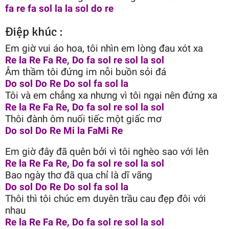
fa re fa sol la la sol do re
Điệp khúc :
Em giờ vui áo hoa, tôi nhìn em lòng đau xót xa
Re la Re Fa Re, Do fa sol re sol la sol
Âm thầm tôi đứng im nỗi buồn sỏi đá
Do sol Do Re Do sol fa sol la
Tôi và em chẳng xa nhưng vì tôi ngại nên đứng xa
Re la Re Fa Re, Do fa sol re sol la sol
Thôi đành ôm nuối tiếc một giấc mơ
Do sol Do Re Mi la FaMi Re
Em giờ đây đã quên bởi vì tôi nghèo sao với lên
Re la Re Fa Re, Do fa sol re sol la sol
Bao ngày thơ đã qua chỉ là dĩ vãng
Do sol Do Re Do sol fa sol la
Thôi thì tôi chúc em duyên trầu cau đẹp đôi với
nhau
Re la Re Fa Re, Do fa sol re sol la sol