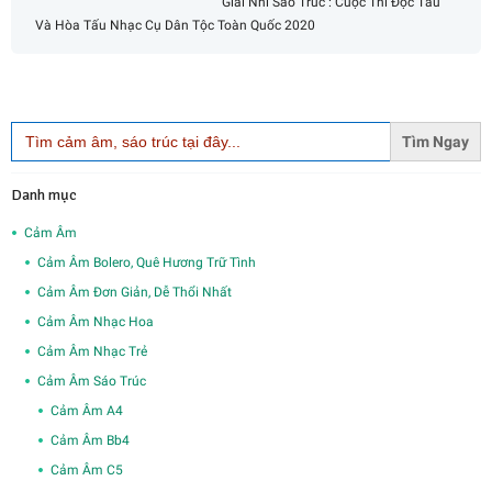
Giải Nhì Sáo Trúc : Cuộc Thi Độc Tấu
Và Hòa Tấu Nhạc Cụ Dân Tộc Toàn Quốc 2020
Search
for:
Danh mục
Cảm Âm
Cảm Âm Bolero, Quê Hương Trữ Tình
Cảm Âm Đơn Giản, Dễ Thổi Nhất
Cảm Âm Nhạc Hoa
Cảm Âm Nhạc Trẻ
Cảm Âm Sáo Trúc
Cảm Âm A4
Cảm Âm Bb4
Cảm Âm C5