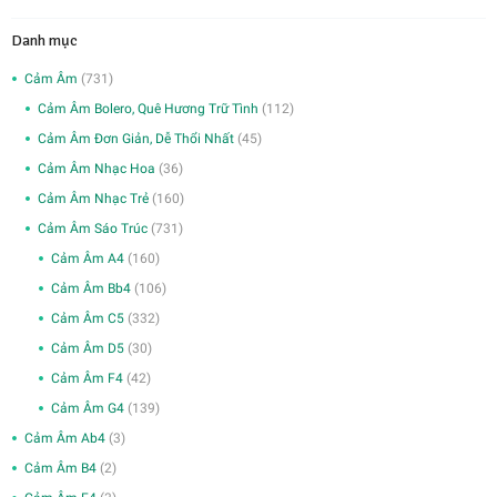
Danh mục
Cảm Âm
(731)
Cảm Âm Bolero, Quê Hương Trữ Tình
(112)
Cảm Âm Đơn Giản, Dễ Thổi Nhất
(45)
Cảm Âm Nhạc Hoa
(36)
Cảm Âm Nhạc Trẻ
(160)
Cảm Âm Sáo Trúc
(731)
Cảm Âm A4
(160)
Cảm Âm Bb4
(106)
Cảm Âm C5
(332)
Cảm Âm D5
(30)
Cảm Âm F4
(42)
Cảm Âm G4
(139)
Cảm Âm Ab4
(3)
Cảm Âm B4
(2)