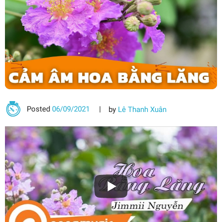
Posted
06/09/2021
by
Lê Thanh Xuân