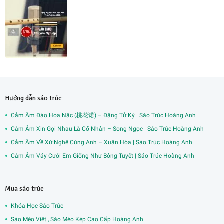
Hướng dẫn sáo trúc
Cảm Âm Đào Hoa Nặc (桃花诺) – Đặng Tử Kỳ | Sáo Trúc Hoàng Anh
Cảm Âm Xin Gọi Nhau Là Cố Nhân – Song Ngọc | Sáo Trúc Hoàng Anh
Cảm Âm Về Xứ Nghệ Cùng Anh – Xuân Hòa | Sáo Trúc Hoàng Anh
Cảm Âm Váy Cưới Em Giống Như Bông Tuyết | Sáo Trúc Hoàng Anh
Mua sáo trúc
Khóa Học Sáo Trúc
Sáo Mèo Việt , Sáo Mèo Kép Cao Cấp Hoàng Anh