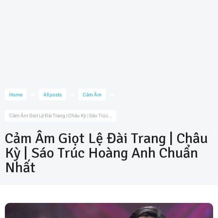
Home
All posts
Cảm Âm
Cảm Âm Giọt Lệ Đài Trang | Châu Kỳ | Sáo Trúc...
Cảm Âm Giọt Lệ Đài Trang | Châu
Kỳ | Sáo Trúc Hoàng Anh Chuẩn
Nhất