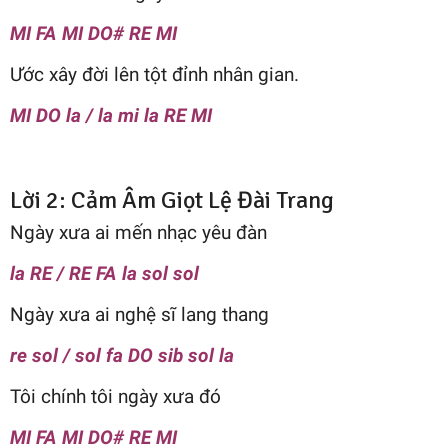
MI FA MI DO# RE MI
Ước xây đời lên tột đỉnh nhân gian.
MI DO la / la mi la RE MI
Lời 2: Cảm Âm Giọt Lệ Đài Trang
Ngày xưa ai mến nhạc yêu đàn
la RE / RE FA la sol sol
Ngày xưa ai nghệ sĩ lang thang
re sol / sol fa DO sib sol la
Tôi chính tôi ngày xưa đó
MI FA MI DO# RE MI