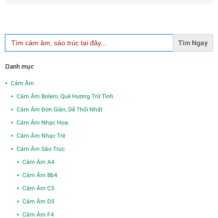
Search
for:
Danh mục
Cảm Âm
Cảm Âm Bolero, Quê Hương Trữ Tình
Cảm Âm Đơn Giản, Dễ Thổi Nhất
Cảm Âm Nhạc Hoa
Cảm Âm Nhạc Trẻ
Cảm Âm Sáo Trúc
Cảm Âm A4
Cảm Âm Bb4
Cảm Âm C5
Cảm Âm D5
Cảm Âm F4