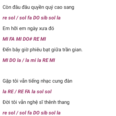
Còn đâu đâu quyền quý cao sang
re sol / sol fa DO sib sol la
Em hỡi em ngày xưa đó
MI FA MI DO# RE MI
Đến bây giờ phiêu bạt giữa trần gian.
MI DO la / la mi la RE MI
Gặp tôi vẫn tiếng nhạc cung đàn
la RE / RE FA la sol sol
Đời tôi vẫn nghệ sĩ thênh thang
re sol / sol fa DO sib sol la