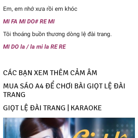
Em, em nhớ xưa rồi em khóc
MI FA MI DO# RE MI
Tôi thoáng buồn thương dòng lệ đài trang.
MI DO la / la mi la RE RE
CÁC BẠN XEM THÊM CẢM ÂM
MUA SÁO A4 ĐỂ CHƠI BÀI GIỌT LỆ ĐÀI
TRANG
GIỌT LỆ ĐÀI TRANG | KARAOKE