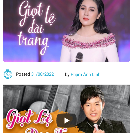
Posted
31/08/2022
by
Phạm Ánh Linh