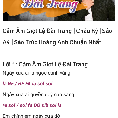
Cảm Âm Giọt Lệ Đài Trang | Châu Kỳ | Sáo
A4 |
Sáo Trúc Hoàng Anh
Chuẩn Nhất
Lời 1: Cảm Âm Giọt Lệ Đài Trang
Ngày xưa ai lá ngọc cành vàng
la RE / RE FA la sol sol
Ngày xưa ai quyền quý cao sang
re sol / sol fa DO sib sol la
Em chính em ngày xưa đó