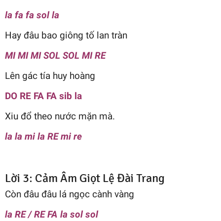
la fa fa sol la
Hay đâu bao giông tố lan tràn
MI MI MI SOL SOL MI RE
Lên gác tía huy hoàng
DO RE FA FA sib la
Xiu đổ theo nước mặn mà.
la la mi la RE mi re
Lời 3: Cảm Âm Giọt Lệ Đài Trang
Còn đâu đâu lá ngọc cành vàng
la RE / RE FA la sol sol