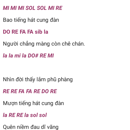
MI MI MI SOL SOL MI RE
Bao tiếng hát cung đàn
DO RE FA FA sib la
Người chẳng màng còn chê chán.
la la mi la DO# RE MI
Nhìn đời thấy lắm phũ phàng
RE RE FA FA RE DO RE
Mượn tiếng hát cung đàn
la RE RE la sol sol
Quên niềm đau dĩ vãng