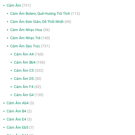
Cảm Âm
(731)
Cảm Âm Bolero, Quê Hương Trữ Tình
(112)
Cảm Âm Đơn Giản, Dễ Thổi Nhất
(45)
Cảm Âm Nhạc Hoa
(36)
Cảm Âm Nhạc Trẻ
(160)
Cảm Âm Sáo Trúc
(731)
Cảm Âm A4
(160)
Cảm Âm Bb4
(106)
Cảm Âm C5
(332)
Cảm Âm D5
(30)
Cảm Âm F4
(42)
Cảm Âm G4
(139)
Cảm Âm Ab4
(3)
Cảm Âm B4
(2)
Cảm Âm E4
(3)
Cảm Âm Eb5
(7)