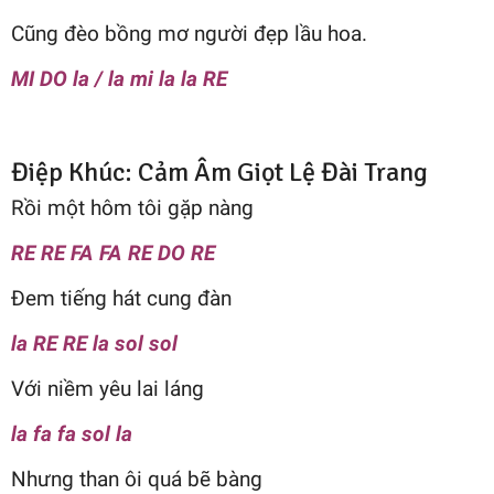
Cũng đèo bồng mơ người đẹp lầu hoa.
MI DO la / la mi la la RE
Điệp Khúc: Cảm Âm Giọt Lệ Đài Trang
Rồi một hôm tôi gặp nàng
RE RE FA FA RE DO RE
Đem tiếng hát cung đàn
la RE RE la sol sol
Với niềm yêu lai láng
la fa fa sol la
Nhưng than ôi quá bẽ bàng