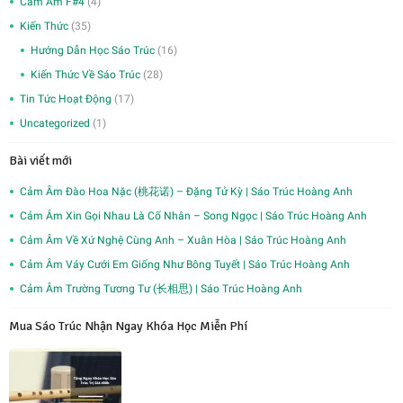
Cảm Âm F#4
(4)
Kiến Thức
(35)
Hướng Dẫn Học Sáo Trúc
(16)
Kiến Thức Về Sáo Trúc
(28)
Tin Tức Hoạt Động
(17)
Uncategorized
(1)
Bài viết mới
Cảm Âm Đào Hoa Nặc (桃花诺) – Đặng Tử Kỳ | Sáo Trúc Hoàng Anh
Cảm Âm Xin Gọi Nhau Là Cố Nhân – Song Ngọc | Sáo Trúc Hoàng Anh
Cảm Âm Về Xứ Nghệ Cùng Anh – Xuân Hòa | Sáo Trúc Hoàng Anh
Cảm Âm Váy Cưới Em Giống Như Bông Tuyết | Sáo Trúc Hoàng Anh
Cảm Âm Trường Tương Tư (长相思) | Sáo Trúc Hoàng Anh
Mua Sáo Trúc Nhận Ngay Khóa Học Miễn Phí