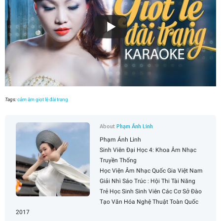
Tags:
cảm âm giọt lệ đài trang
About
Phạm Ánh Linh
Phạm Ánh Linh
Sinh Viên Đại Học 4: Khoa Âm Nhạc
Truyền Thống
Học Viện Âm Nhạc Quốc Gia Việt Nam
Giải Nhì Sáo Trúc : Hội Thi Tài Năng
Trẻ Học Sinh Sinh Viên Các Cơ Sở Đào
Tạo Văn Hóa Nghệ Thuật Toàn Quốc
2017