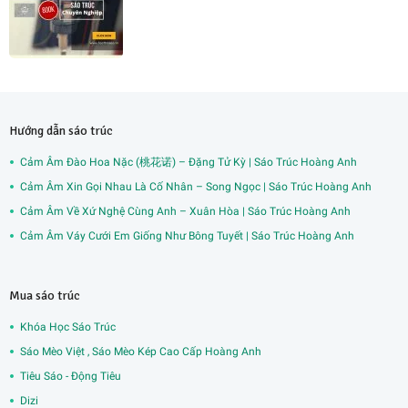
Hướng dẫn sáo trúc
Cảm Âm Đào Hoa Nặc (桃花诺) – Đặng Tử Kỳ | Sáo Trúc Hoàng Anh
Cảm Âm Xin Gọi Nhau Là Cố Nhân – Song Ngọc | Sáo Trúc Hoàng Anh
Cảm Âm Về Xứ Nghệ Cùng Anh – Xuân Hòa | Sáo Trúc Hoàng Anh
Cảm Âm Váy Cưới Em Giống Như Bông Tuyết | Sáo Trúc Hoàng Anh
Mua sáo trúc
Khóa Học Sáo Trúc
Sáo Mèo Việt , Sáo Mèo Kép Cao Cấp Hoàng Anh
Tiêu Sáo - Động Tiêu
Dizi