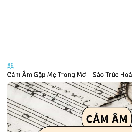
Cảm Âm Gặp Mẹ Trong Mơ – Sáo Trúc Ho