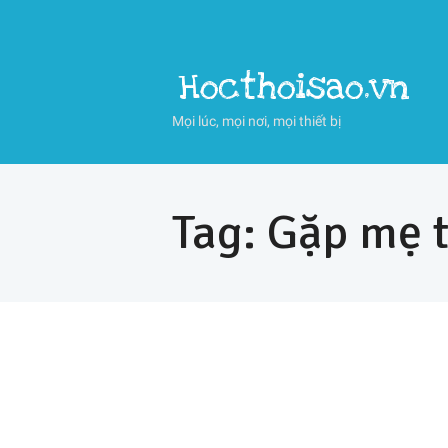
Hocthoisao.vn
Mọi lúc, mọi nơi, mọi thiết bị
Tag: Gặp mẹ 