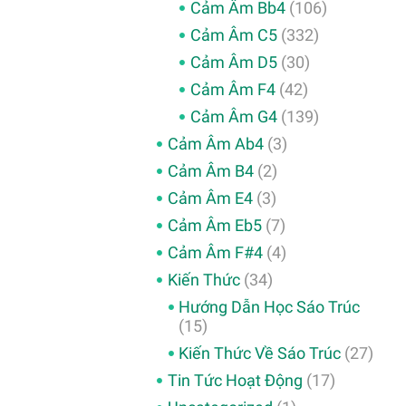
Cảm Âm Bb4
(106)
Cảm Âm C5
(332)
Cảm Âm D5
(30)
Cảm Âm F4
(42)
Cảm Âm G4
(139)
Cảm Âm Ab4
(3)
Cảm Âm B4
(2)
Cảm Âm E4
(3)
Cảm Âm Eb5
(7)
Cảm Âm F#4
(4)
Kiến Thức
(34)
Hướng Dẫn Học Sáo Trúc
(15)
Kiến Thức Về Sáo Trúc
(27)
Tin Tức Hoạt Động
(17)