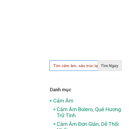
Search
for:
Danh mục
Cảm Âm
Cảm Âm Bolero, Quê Hương
Trữ Tình
Cảm Âm Đơn Giản, Dễ Thổi