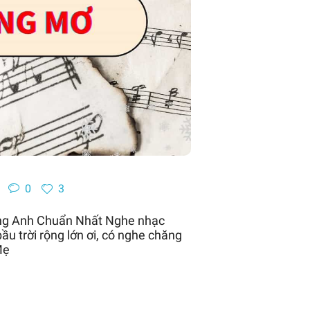
0
3
ng Anh Chuẩn Nhất Nghe nhạc
ầu trời rộng lớn ơi, có nghe chăng
Mẹ