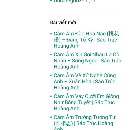
Uncategorized
(1)
Bài viết mới
Cảm Âm Đào Hoa Nặc (桃花
诺) – Đặng Tử Kỳ | Sáo Trúc
Hoàng Anh
Cảm Âm Xin Gọi Nhau Là Cố
Nhân – Song Ngọc | Sáo Trúc
Hoàng Anh
Cảm Âm Về Xứ Nghệ Cùng
Anh – Xuân Hòa | Sáo Trúc
Hoàng Anh
Cảm Âm Váy Cưới Em Giống
Như Bông Tuyết | Sáo Trúc
Hoàng Anh
Cảm Âm Trường Tương Tư
(长相思) | Sáo Trúc Hoàng
Anh