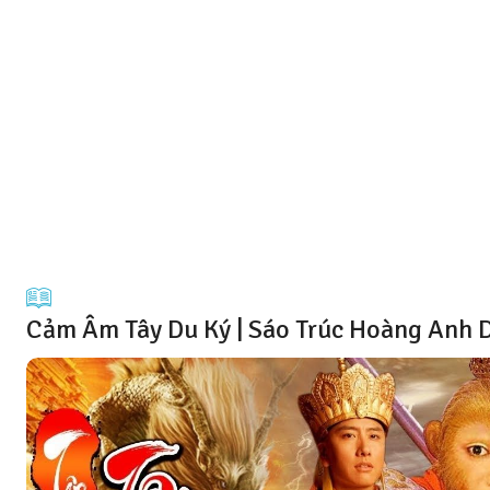
Cảm Âm Tây Du Ký | Sáo Trúc Hoàng Anh D