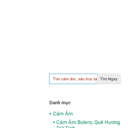
Search
for:
Danh mục
Cảm Âm
Cảm Âm Bolero, Quê Hương