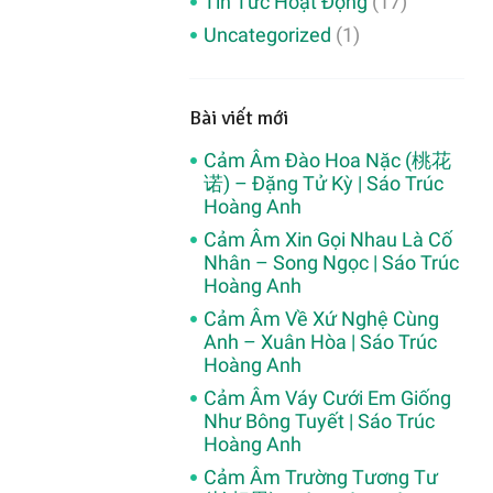
Tin Tức Hoạt Động
(17)
Uncategorized
(1)
Bài viết mới
Cảm Âm Đào Hoa Nặc (桃花
诺) – Đặng Tử Kỳ | Sáo Trúc
Hoàng Anh
Cảm Âm Xin Gọi Nhau Là Cố
Nhân – Song Ngọc | Sáo Trúc
Hoàng Anh
Cảm Âm Về Xứ Nghệ Cùng
Anh – Xuân Hòa | Sáo Trúc
Hoàng Anh
Cảm Âm Váy Cưới Em Giống
Như Bông Tuyết | Sáo Trúc
Hoàng Anh
Cảm Âm Trường Tương Tư