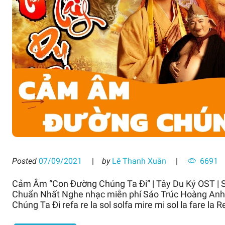
Posted
07/09/2021
by
Lê Thanh Xuân
6691
Cảm Âm “Con Đường Chúng Ta Đi” | Tây Du Ký OST | 
Chuẩn Nhất Nghe nhạc miễn phí Sáo Trúc Hoàng Anh 
Chúng Ta Đi refa re la sol solfa mire mi sol la fare la R