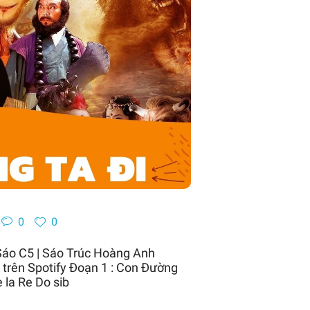
0
0
Sáo C5 | Sáo Trúc Hoàng Anh
trên Spotify Đoạn 1 : Con Đường
e la Re Do sib