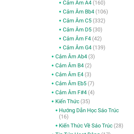
Cảm Âm A4
(160)
Cảm Âm Bb4
(106)
Cảm Âm C5
(332)
Cảm Âm D5
(30)
Cảm Âm F4
(42)
Cảm Âm G4
(139)
Cảm Âm Ab4
(3)
Cảm Âm B4
(2)
Cảm Âm E4
(3)
Cảm Âm Eb5
(7)
Cảm Âm F#4
(4)
Kiến Thức
(35)
Hướng Dẫn Học Sáo Trúc
(16)
Kiến Thức Về Sáo Trúc
(28)