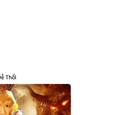
ễ Thổi