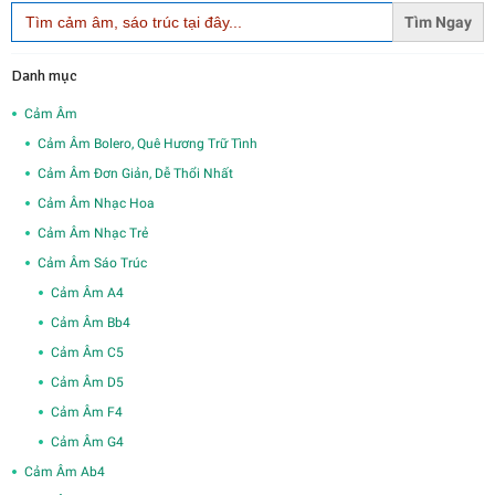
Search
for:
Danh mục
Cảm Âm
Cảm Âm Bolero, Quê Hương Trữ Tình
Cảm Âm Đơn Giản, Dễ Thổi Nhất
Cảm Âm Nhạc Hoa
Cảm Âm Nhạc Trẻ
Cảm Âm Sáo Trúc
Cảm Âm A4
Cảm Âm Bb4
Cảm Âm C5
Cảm Âm D5
Cảm Âm F4
Cảm Âm G4
Cảm Âm Ab4