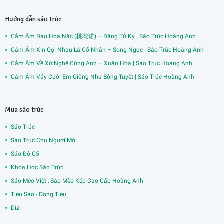
Hướng dẫn sáo trúc
Cảm Âm Đào Hoa Nặc (桃花诺) – Đặng Tử Kỳ | Sáo Trúc Hoàng Anh
Cảm Âm Xin Gọi Nhau Là Cố Nhân – Song Ngọc | Sáo Trúc Hoàng Anh
Cảm Âm Về Xứ Nghệ Cùng Anh – Xuân Hòa | Sáo Trúc Hoàng Anh
Cảm Âm Váy Cưới Em Giống Như Bông Tuyết | Sáo Trúc Hoàng Anh
Mua sáo trúc
Sáo Trúc
Sáo Trúc Cho Người Mới
Sáo Đô C5
Khóa Học Sáo Trúc
Sáo Mèo Việt , Sáo Mèo Kép Cao Cấp Hoàng Anh
Tiêu Sáo - Động Tiêu
Dizi