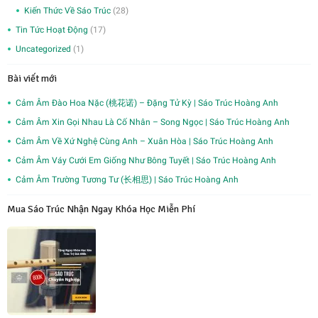
Kiến Thức Về Sáo Trúc
(28)
Tin Tức Hoạt Động
(17)
Uncategorized
(1)
Bài viết mới
Cảm Âm Đào Hoa Nặc (桃花诺) – Đặng Tử Kỳ | Sáo Trúc Hoàng Anh
Cảm Âm Xin Gọi Nhau Là Cố Nhân – Song Ngọc | Sáo Trúc Hoàng Anh
Cảm Âm Về Xứ Nghệ Cùng Anh – Xuân Hòa | Sáo Trúc Hoàng Anh
Cảm Âm Váy Cưới Em Giống Như Bông Tuyết | Sáo Trúc Hoàng Anh
Cảm Âm Trường Tương Tư (长相思) | Sáo Trúc Hoàng Anh
Mua Sáo Trúc Nhận Ngay Khóa Học Miễn Phí