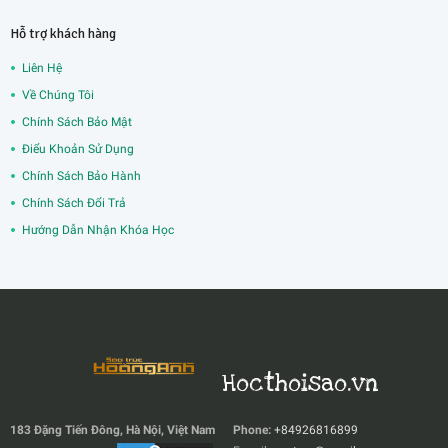
Hỗ trợ khách hàng
Liên Hệ
Về Chúng Tôi
Chính Sách Bảo Mật
Điểu Khoản Sử Dụng
Chính Sách Bảo Hành
Chính Sách Đổi Trả
Hướng Dẫn Nhận Khóa Học
Hocthoisao.vn
183 Đặng Tiến Đông, Hà Nội, Việt Nam
Phone:
+84926816899