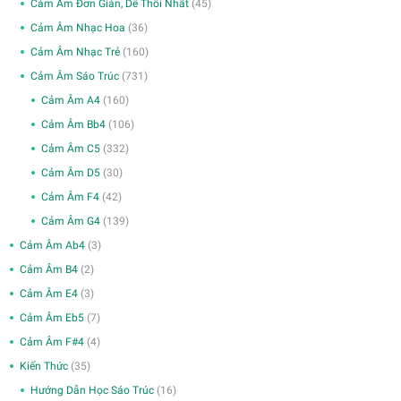
Cảm Âm Đơn Giản, Dễ Thổi Nhất
(45)
Cảm Âm Nhạc Hoa
(36)
Cảm Âm Nhạc Trẻ
(160)
Cảm Âm Sáo Trúc
(731)
Cảm Âm A4
(160)
Cảm Âm Bb4
(106)
Cảm Âm C5
(332)
Cảm Âm D5
(30)
Cảm Âm F4
(42)
Cảm Âm G4
(139)
Cảm Âm Ab4
(3)
Cảm Âm B4
(2)
Cảm Âm E4
(3)
Cảm Âm Eb5
(7)
Cảm Âm F#4
(4)
Kiến Thức
(35)
Hướng Dẫn Học Sáo Trúc
(16)