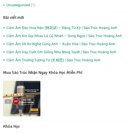
Uncategorized
(1)
Bài viết mới
Cảm Âm Đào Hoa Nặc (桃花诺) – Đặng Tử Kỳ | Sáo Trúc Hoàng Anh
Cảm Âm Xin Gọi Nhau Là Cố Nhân – Song Ngọc | Sáo Trúc Hoàng Anh
Cảm Âm Về Xứ Nghệ Cùng Anh – Xuân Hòa | Sáo Trúc Hoàng Anh
Cảm Âm Váy Cưới Em Giống Như Bông Tuyết | Sáo Trúc Hoàng Anh
Cảm Âm Trường Tương Tư (长相思) | Sáo Trúc Hoàng Anh
Mua Sáo Trúc Nhận Ngay Khóa Học Miễn Phí
Khóa Học