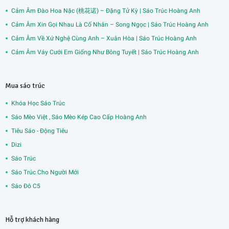
Cảm Âm Đào Hoa Nặc (桃花诺) – Đặng Tử Kỳ | Sáo Trúc Hoàng Anh
Cảm Âm Xin Gọi Nhau Là Cố Nhân – Song Ngọc | Sáo Trúc Hoàng Anh
Cảm Âm Về Xứ Nghệ Cùng Anh – Xuân Hòa | Sáo Trúc Hoàng Anh
Cảm Âm Váy Cưới Em Giống Như Bông Tuyết | Sáo Trúc Hoàng Anh
Mua sáo trúc
Khóa Học Sáo Trúc
Sáo Mèo Việt , Sáo Mèo Kép Cao Cấp Hoàng Anh
Tiêu Sáo - Động Tiêu
Dizi
Sáo Trúc
Sáo Trúc Cho Người Mới
Sáo Đô C5
Hỗ trợ khách hàng