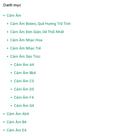
Danh mục
Cảm Âm
Cảm Âm Bolero, Quê Hương Trữ Tình
Cảm Âm Đơn Giản, Dễ Thổi Nhất
Cảm Âm Nhạc Hoa
Cảm Âm Nhạc Trẻ
Cảm Âm Sáo Trúc
Cảm Âm A4
Cảm Âm Bb4
Cảm Âm C5
Cảm Âm D5
Cảm Âm F4
Cảm Âm G4
Cảm Âm Ab4
Cảm Âm B4
Cảm Âm E4