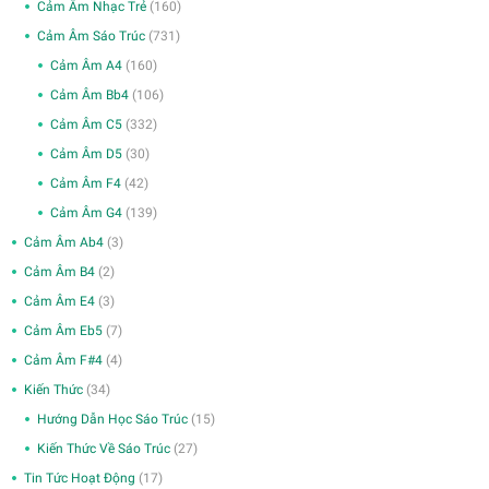
Cảm Âm Nhạc Trẻ
(160)
Cảm Âm Sáo Trúc
(731)
Cảm Âm A4
(160)
Cảm Âm Bb4
(106)
Cảm Âm C5
(332)
Cảm Âm D5
(30)
Cảm Âm F4
(42)
Cảm Âm G4
(139)
Cảm Âm Ab4
(3)
Cảm Âm B4
(2)
Cảm Âm E4
(3)
Cảm Âm Eb5
(7)
Cảm Âm F#4
(4)
Kiến Thức
(34)
Hướng Dẫn Học Sáo Trúc
(15)
Kiến Thức Về Sáo Trúc
(27)
Tin Tức Hoạt Động
(17)