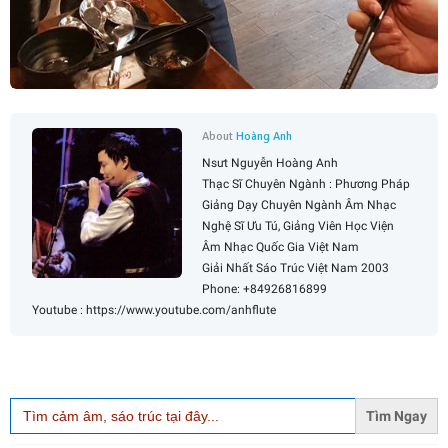
About
Hoàng Anh
Nsưt Nguyễn Hoàng Anh
Thạc Sĩ Chuyên Ngành : Phương Pháp
Giảng Dạy Chuyên Ngành Âm Nhạc
Nghệ Sĩ Ưu Tú, Giảng Viên Học Viện
Âm Nhạc Quốc Gia Việt Nam
Giải Nhất Sáo Trúc Việt Nam 2003
Phone: +84926816899
Youtube : https://www.youtube.com/anhflute
Search
for: