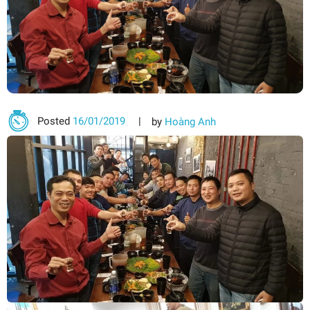
Posted
16/01/2019
by
Hoàng Anh