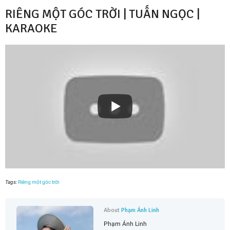
RIÊNG MỘT GÓC TRỜI | TUẤN NGỌC |
KARAOKE
Tags:
Riêng một góc trời
About
Phạm Ánh Linh
Phạm Ánh Linh