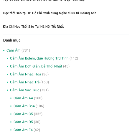
Học thổi sáo tại TP Hồ Chí Minh cùng Nghệ sĩ ưu tú Hoàng Anh
Địa Chỉ Học Thổi Sáo Tại Hà Nội Tốt Nhất
Danh mục
Cảm Âm
(731)
Cảm Âm Bolero, Quê Hương Trữ Tình
(112)
Cảm Âm Đơn Giản, Dễ Thổi Nhất
(45)
Cảm Âm Nhạc Hoa
(36)
Cảm Âm Nhạc Trẻ
(160)
Cảm Âm Sáo Trúc
(731)
Cảm Âm A4
(160)
Cảm Âm Bb4
(106)
Cảm Âm C5
(332)
Cảm Âm D5
(30)
Cảm Âm F4
(42)