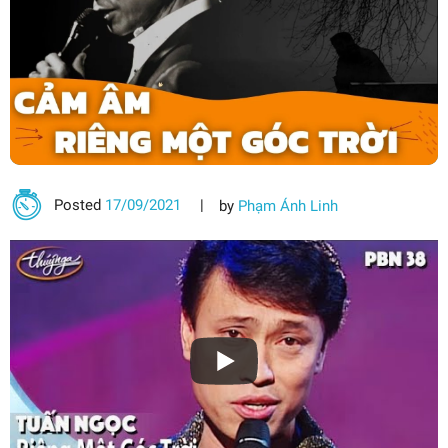
Posted
17/09/2021
by
Phạm Ánh Linh