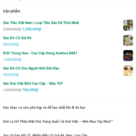
Sản phẩm
Sáo Tiêu Việt Nam | Loại Tiêu Sáo Dễ Thổi Nhất
Giá
Giá
2,000,000
₫
1,500,000
₫
gốc
hiện
Sáo Đô C5 Giá Rẻ
là:
tại
500,000
₫
2,000,000₫.
là:
DIZI Trung Hoa - Cao Cấp Dong Xuehua 8881
1,500,000₫.
1,480,000
₫
Sáo Đô C5 Cho Người Mới Bắt Đầu
450,000
₫
Sáo Dizi Việt Bb4 Cao Cấp - Siêu VIP
Giá
Giá
1,000,000
₫
700,000
₫
gốc
hiện
là:
tại
Học nhạc cụ nào phù hợp và dễ học nhất khi đi du học
1,000,000₫.
là:
700,000₫.
Dizi Là Gì? Phân Biệt Dizi Trung Quốc Và Dizi Việt — Nên Mua Cây Nào?"
Top 10 Sáo Đô C5, Nhiều Mẫu C5 Giá Rẻ, Đẹp, Cao Cấp