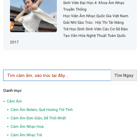
Sinh Viên Đại Học 4: Khoa Âm Nhạc
Truyền Thống
Học Viện Âm Nhạc Quốc Gia Việt Nam
Giải Nhì Sáo Trúc : Hội Thi Tài Năng
Trẻ Học Sinh Sinh Viên Các Cơ Sở Đào
Tạo Văn Hóa Nghệ Thuật Toàn Quốc
2017
Search
for:
Danh mục
Cảm Âm
Cảm Âm Bolero, Quê Hương Trữ Tình
Cảm Âm Đơn Giản, Dễ Thổi Nhất
Cảm Âm Nhạc Hoa
Cảm Âm Nhạc Trẻ