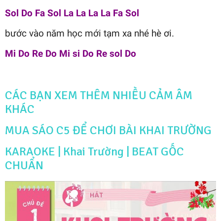
Sol Do Fa Sol La La La La Fa Sol
bước vào năm học mới tạm xa nhé hè ơi.
Mi Do Re Do Mi si Do Re sol Do
CÁC BẠN XEM THÊM NHIỀU CẢM ÂM
KHÁC
MUA SÁO C5 ĐỂ CHƠI BÀI KHAI TRƯỜNG
KARAOKE | Khai Trường | BEAT GỐC
CHUẨN