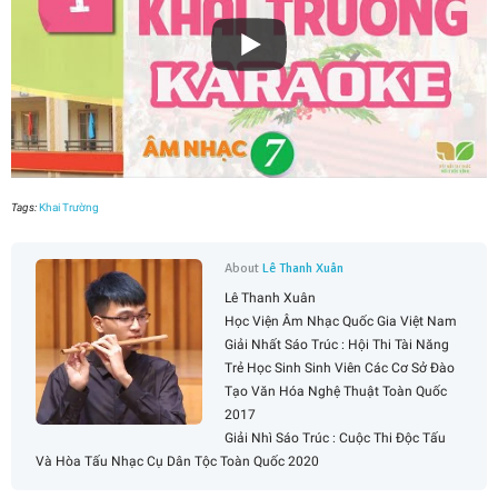
Tags:
Khai Trường
About
Lê Thanh Xuân
Lê Thanh Xuân
Học Viện Âm Nhạc Quốc Gia Việt Nam
Giải Nhất Sáo Trúc : Hội Thi Tài Năng
Trẻ Học Sinh Sinh Viên Các Cơ Sở Đào
Tạo Văn Hóa Nghệ Thuật Toàn Quốc
2017
Giải Nhì Sáo Trúc : Cuộc Thi Độc Tấu
Và Hòa Tấu Nhạc Cụ Dân Tộc Toàn Quốc 2020