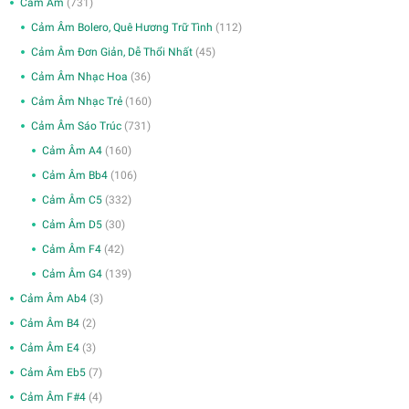
Cảm Âm
(731)
Cảm Âm Bolero, Quê Hương Trữ Tình
(112)
Cảm Âm Đơn Giản, Dễ Thổi Nhất
(45)
Cảm Âm Nhạc Hoa
(36)
Cảm Âm Nhạc Trẻ
(160)
Cảm Âm Sáo Trúc
(731)
Cảm Âm A4
(160)
Cảm Âm Bb4
(106)
Cảm Âm C5
(332)
Cảm Âm D5
(30)
Cảm Âm F4
(42)
Cảm Âm G4
(139)
Cảm Âm Ab4
(3)
Cảm Âm B4
(2)
Cảm Âm E4
(3)
Cảm Âm Eb5
(7)
Cảm Âm F#4
(4)