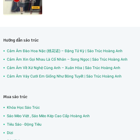
Hướng dẫn sáo trúc
Cảm Âm Đào Hoa Nặc (桃花诺) – Đặng Tử Kỳ | Sáo Trúc Hoàng Anh
Cảm Âm Xin Gọi Nhau Là Cố Nhân – Song Ngọc | Sáo Trúc Hoàng Anh
Cảm Âm Về Xứ Nghệ Cùng Anh – Xuân Hòa | Sáo Trúc Hoàng Anh
Cảm Âm Váy Cưới Em Giống Như Bông Tuyết | Sáo Trúc Hoàng Anh
Mua sáo trúc
Khóa Học Sáo Trúc
Sáo Mèo Việt , Sáo Mèo Kép Cao Cấp Hoàng Anh
Tiêu Sáo - Động Tiêu
Dizi