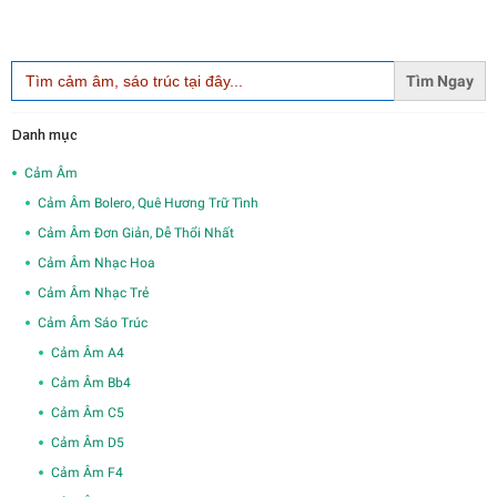
Search
for:
Danh mục
Cảm Âm
Cảm Âm Bolero, Quê Hương Trữ Tình
Cảm Âm Đơn Giản, Dễ Thổi Nhất
Cảm Âm Nhạc Hoa
Cảm Âm Nhạc Trẻ
Cảm Âm Sáo Trúc
Cảm Âm A4
Cảm Âm Bb4
Cảm Âm C5
Cảm Âm D5
Cảm Âm F4