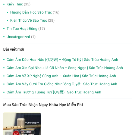
Kiến Thức
(35)
Hướng Dẫn Học Sáo Trúc
(16)
Kiến Thức Về Sáo Trúc
(28)
Tin Tức Hoạt Động
(17)
Uncategorized
(1)
Bài viết mới
Cảm Âm Đào Hoa Nặc (桃花诺) – Đặng Tử Kỳ | Sáo Trúc Hoàng Anh
Cảm Âm Xin Gọi Nhau Là Cố Nhân – Song Ngọc | Sáo Trúc Hoàng Anh
Cảm Âm Về Xứ Nghệ Cùng Anh – Xuân Hòa | Sáo Trúc Hoàng Anh
Cảm Âm Váy Cưới Em Giống Như Bông Tuyết | Sáo Trúc Hoàng Anh
Cảm Âm Trường Tương Tư (长相思) | Sáo Trúc Hoàng Anh
Mua Sáo Trúc Nhận Ngay Khóa Học Miễn Phí