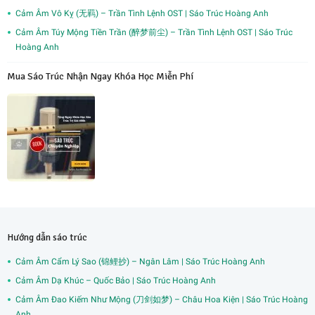
Cảm Âm Vô Kỵ (无羁) – Trần Tình Lệnh OST | Sáo Trúc Hoàng Anh
Cảm Âm Túy Mộng Tiền Trần (醉梦前尘) – Trần Tình Lệnh OST | Sáo Trúc
Hoàng Anh
Mua Sáo Trúc Nhận Ngay Khóa Học Miễn Phí
Hướng dẫn sáo trúc
Cảm Âm Cẩm Lý Sao (锦鲤抄) – Ngân Lâm | Sáo Trúc Hoàng Anh
Cảm Âm Dạ Khúc – Quốc Bảo | Sáo Trúc Hoàng Anh
Cảm Âm Đao Kiếm Như Mộng (刀剑如梦) – Châu Hoa Kiện | Sáo Trúc Hoàng
Anh