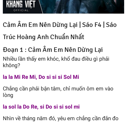
Cảm Âm Em Nên Dừng Lại | Sáo F4 |
Sáo
Trúc Hoàng Anh
Chuẩn Nhất
Đoạn 1 : Cảm Âm Em Nên Dừng Lại
Nhiều lần thấy em khóc, khổ đau điều gì phải
không?
la la Mi Re Mi, Do si si si Sol Mi
Chẳng cần phải bận tâm, chỉ muốn ôm em vào
lòng
la sol la Do Re, si Do si si sol mi
Nhìn về tháng năm đó, yêu em chẳng cần đắn đo