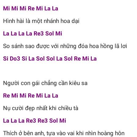
Mi Mi Mi Re Mi La La
Hình hài là một nhánh hoa dại
La La La La Re3 Sol Mi
So sánh sao được với những đóa hoa hồng lã lơi
Si Do3 Si La Sol Sol La Sol Re Mi La
Người con gái chẳng cần kiêu sa
Re Mi Mi Re Mi La La
Nụ cười đẹp nhất khi chiều tà
La La La Re3 Re3 Sol Mi
Thích ở bên anh, tựa vào vai khi nhìn hoàng hôn