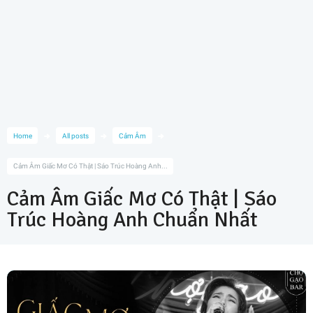
Home
All posts
Cảm Âm
Cảm Âm Giấc Mơ Có Thật | Sáo Trúc Hoàng Anh...
Cảm Âm Giấc Mơ Có Thật | Sáo
Trúc Hoàng Anh Chuẩn Nhất