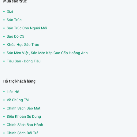
Mua sáo trúc
Dizi
Sáo Trúc
Sáo Trúc Cho Người Mới
Sáo Đô C5
Khóa Học Sáo Trúc
Sáo Mèo Việt , Sáo Mèo Kép Cao Cấp Hoàng Anh
Tiêu Sáo - Động Tiêu
Hỗ trợ khách hàng
Liên Hệ
Về Chúng Tôi
Chính Sách Bảo Mật
Điểu Khoản Sử Dụng
Chính Sách Bảo Hành
Chính Sách Đổi Trả