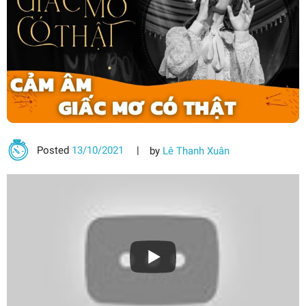
Posted
13/10/2021
by
Lê Thanh Xuân