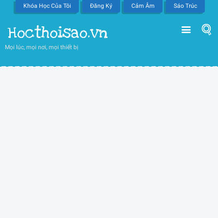
Khóa Học Của Tôi
Đăng Ký
Cảm Âm
Sáo Trúc
Hocthoisao.vn
Mọi lúc, mọi nơi, mọi thiết bị