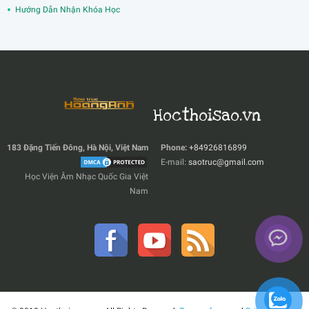
Hướng Dẫn Nhận Khóa Học
Hocthoisao.vn
183 Đặng Tiến Đông, Hà Nội, Việt Nam
Phone:
+84926816899
E-mail:
saotruc@gmail.com
Học Viện Âm Nhạc Quốc Gia Việt
Nam