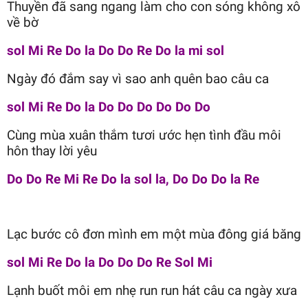
Thuyền đã sang ngang làm cho con sóng không xô
về bờ
sol Mi Re Do la Do Do Re Do la mi sol
Ngày đó đắm say vì sao anh quên bao câu ca
sol Mi Re Do la Do Do Do Do Do Do
Cùng mùa xuân thắm tươi ước hẹn tình đầu môi
hôn thay lời yêu
Do Do Re Mi Re Do la sol la, Do Do Do la Re
Lạc bước cô đơn mình em một mùa đông giá băng
sol Mi Re Do la Do Do Do Re Sol Mi
Lạnh buốt môi em nhẹ run run hát câu ca ngày xưa