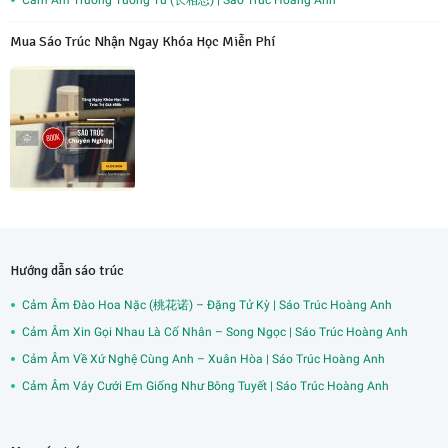
Mua Sáo Trúc Nhận Ngay Khóa Học Miễn Phí
Hướng dẫn sáo trúc
Cảm Âm Đào Hoa Nặc (桃花诺) – Đặng Tử Kỳ | Sáo Trúc Hoàng Anh
Cảm Âm Xin Gọi Nhau Là Cố Nhân – Song Ngọc | Sáo Trúc Hoàng Anh
Cảm Âm Về Xứ Nghệ Cùng Anh – Xuân Hòa | Sáo Trúc Hoàng Anh
Cảm Âm Váy Cưới Em Giống Như Bông Tuyết | Sáo Trúc Hoàng Anh