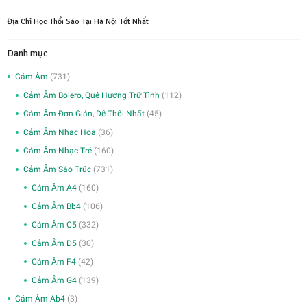
Địa Chỉ Học Thổi Sáo Tại Hà Nội Tốt Nhất
Danh mục
Cảm Âm
(731)
Cảm Âm Bolero, Quê Hương Trữ Tình
(112)
Cảm Âm Đơn Giản, Dễ Thổi Nhất
(45)
Cảm Âm Nhạc Hoa
(36)
Cảm Âm Nhạc Trẻ
(160)
Cảm Âm Sáo Trúc
(731)
Cảm Âm A4
(160)
Cảm Âm Bb4
(106)
Cảm Âm C5
(332)
Cảm Âm D5
(30)
Cảm Âm F4
(42)
Cảm Âm G4
(139)
Cảm Âm Ab4
(3)