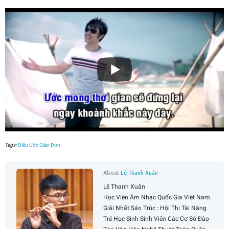
Tags:
Điều Ước Giản Đơn
About
Lê Thanh Xuân
Lê Thanh Xuân
Học Viện Âm Nhạc Quốc Gia Việt Nam
Giải Nhất Sáo Trúc : Hội Thi Tài Năng
Trẻ Học Sinh Sinh Viên Các Cơ Sở Đào