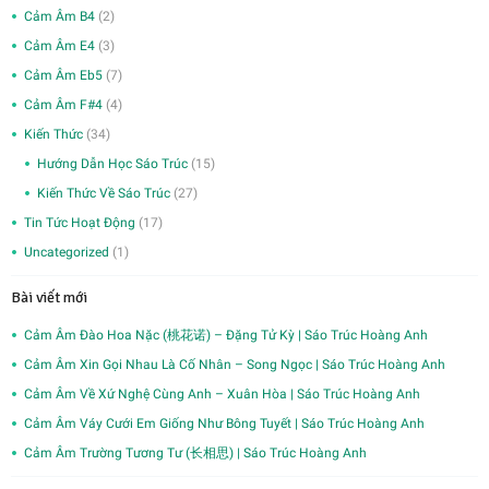
Cảm Âm B4
(2)
Cảm Âm E4
(3)
Cảm Âm Eb5
(7)
Cảm Âm F#4
(4)
Kiến Thức
(34)
Hướng Dẫn Học Sáo Trúc
(15)
Kiến Thức Về Sáo Trúc
(27)
Tin Tức Hoạt Động
(17)
Uncategorized
(1)
Bài viết mới
Cảm Âm Đào Hoa Nặc (桃花诺) – Đặng Tử Kỳ | Sáo Trúc Hoàng Anh
Cảm Âm Xin Gọi Nhau Là Cố Nhân – Song Ngọc | Sáo Trúc Hoàng Anh
Cảm Âm Về Xứ Nghệ Cùng Anh – Xuân Hòa | Sáo Trúc Hoàng Anh
Cảm Âm Váy Cưới Em Giống Như Bông Tuyết | Sáo Trúc Hoàng Anh
Cảm Âm Trường Tương Tư (长相思) | Sáo Trúc Hoàng Anh