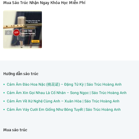
Mua Sáo Trúc Nhận Ngay Khóa Học Miễn Phí
Hướng dẫn sáo trúc
Cảm Âm Đào Hoa Nặc (桃花诺) – Đặng Tử Kỳ | Sáo Trúc Hoàng Anh
Cảm Âm Xin Gọi Nhau Là Cố Nhân – Song Ngọc | Sáo Trúc Hoàng Anh
Cảm Âm Về Xứ Nghệ Cùng Anh – Xuân Hòa | Sáo Trúc Hoàng Anh
Cảm Âm Váy Cưới Em Giống Như Bông Tuyết | Sáo Trúc Hoàng Anh
Mua sáo trúc