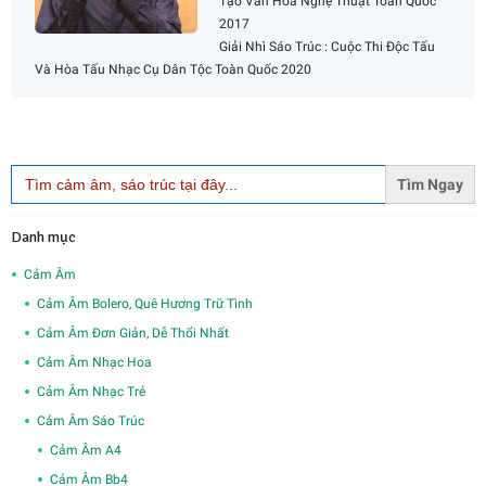
Tạo Văn Hóa Nghệ Thuật Toàn Quốc
2017
Giải Nhì Sáo Trúc : Cuộc Thi Độc Tấu
Và Hòa Tấu Nhạc Cụ Dân Tộc Toàn Quốc 2020
Search
for:
Danh mục
Cảm Âm
Cảm Âm Bolero, Quê Hương Trữ Tình
Cảm Âm Đơn Giản, Dễ Thổi Nhất
Cảm Âm Nhạc Hoa
Cảm Âm Nhạc Trẻ
Cảm Âm Sáo Trúc
Cảm Âm A4
Cảm Âm Bb4