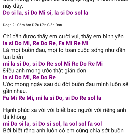
này đây.
Do si la, si Do Mi si, la si Do sol la
Đoạn 2 : Cảm âm Điều Ước Giản Đơn
Chỉ cần được thấy em cười vui, thấy em bình yên
la si Do Mi, Re Do Re, Fa Mi Re Mi
Là mọi buồn đau, mọi lo toan cuộc sống như dần
tan biến
mi la si Do, si Do Re sol Mi Re Do Re Mi
Điều anh mong ước thật giản đơn
la si Do Mi, Re Do Re
Ước mong ngày sau dù đời buồn đau mình luôn sẽ
gần nhau.
Fa Mi Re Mi, mi la si Do, si Do Re sol la
Hạnh phúc xa vời với biết bao người với riêng anh
thì không
mi Do si la, si Do si sol, la sol sol fa sol
Bởi biết rằng anh luôn có em cùng chia sớt buồn