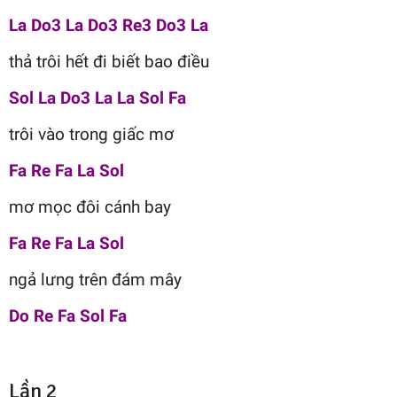
La Do3 La Do3 Re3 Do3 La
thả trôi hết đi biết bao điều
Sol La Do3 La La Sol Fa
trôi vào trong giấc mơ
Fa Re Fa La Sol
mơ mọc đôi cánh bay
Fa Re Fa La Sol
ngả lưng trên đám mây
Do Re Fa Sol Fa
Lần 2