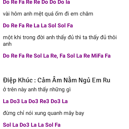
Do Re Fa Re Re Do Do Do la
vài hôm anh mệt quá ốm đi em chăm
Do Re Fa Re La La Sol Sol Fa
một khi trong đời anh thấy đủ thì ta thấy đủ thôi
anh
Do Re Fa Re Sol La Re, Fa Sol La Re MiFa Fa
Điệp Khúc : Cảm Âm Nằm Ngủ Em Ru
ở trên này anh thấy những gì
La Do3 La Do3 Re3 Do3 La
đừng chỉ nói xung quanh mây bay
Sol La Do3 La La Sol Fa