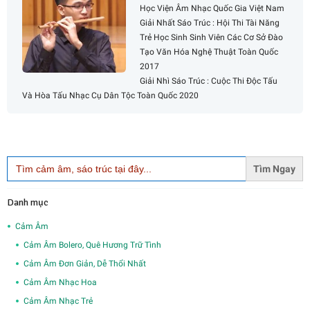
Học Viện Âm Nhạc Quốc Gia Việt Nam
Giải Nhất Sáo Trúc : Hội Thi Tài Năng
Trẻ Học Sinh Sinh Viên Các Cơ Sở Đào
Tạo Văn Hóa Nghệ Thuật Toàn Quốc
2017
Giải Nhì Sáo Trúc : Cuộc Thi Độc Tấu
Và Hòa Tấu Nhạc Cụ Dân Tộc Toàn Quốc 2020
Search
for:
Danh mục
Cảm Âm
Cảm Âm Bolero, Quê Hương Trữ Tình
Cảm Âm Đơn Giản, Dễ Thổi Nhất
Cảm Âm Nhạc Hoa
Cảm Âm Nhạc Trẻ