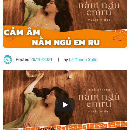
Posted
28/10/2021
by
Lê Thanh Xuân