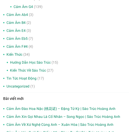
Cảm Âm G4
(139)
Cảm Âm Ab4
(3)
Cảm Âm B4
(2)
Cảm Âm E4
(3)
Cảm Âm Eb5
(7)
Cảm Âm F#4
(4)
Kiến Thức
(34)
Hướng Dẫn Học Sáo Trúc
(15)
Kiến Thức Về Sáo Trúc
(27)
Tin Tức Hoạt Động
(17)
Uncategorized
(1)
Bài viết mới
Cảm Âm Đào Hoa Nặc (桃花诺) – Đặng Tử Kỳ | Sáo Trúc Hoàng Anh
Cảm Âm Xin Gọi Nhau Là Cố Nhân – Song Ngọc | Sáo Trúc Hoàng Anh
Cảm Âm Về Xứ Nghệ Cùng Anh – Xuân Hòa | Sáo Trúc Hoàng Anh