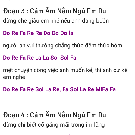
Đoạn 3 : Cảm Âm Nằm Ngủ Em Ru
đừng che giấu em nhé nếu anh đang buồn
Do Re Fa Re Re Do Do Do la
người an vui thường chẳng thức đêm thức hôm
Do Re Fa Re La La Sol Sol Fa
mệt chuyện công việc anh muốn kể, thì anh cứ kể
em nghe
Do Re Fa Re Sol La Re, Fa Sol La Re MiFa Fa
Đoạn 4 : Cảm Âm Nằm Ngủ Em Ru
đừng chỉ biết cố gắng mãi trong im lặng