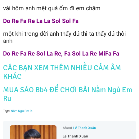
vài hôm anh mệt quá ốm đi em chăm
Do Re Fa Re La La Sol Sol Fa
một khi trong đời anh thấy đủ thì ta thấy đủ thôi
anh
Do Re Fa Re Sol La Re, Fa Sol La Re MiFa Fa
CÁC BẠN XEM THÊM NHIỀU CẢM ÂM
KHÁC
MUA SÁO Bb4 ĐỂ CHƠI BÀI Nằm Ngủ Em
Ru
Tags:
Nằm Ngủ Em Ru
About
Lê Thanh Xuân
Lê Thanh Xuân