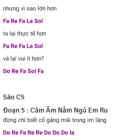
nhưng vì sao lớn hơn
Fa Re Fa La Sol
ta lại thực tế hơn
Fa Re Fa La Sol
và lại vui ít hơn?
Do Re Fa Sol Fa
Sáo C5
Đoạn 5 : Cảm Âm Nằm Ngủ Em Ru
đừng chỉ biết cố gắng mãi trong im lặng
Do Re Fa Re Re Do Do Do la