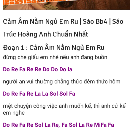
Cảm Âm Nằm Ngủ Em Ru | Sáo Bb4 |
Sáo
Trúc Hoàng Anh
Chuẩn Nhất
Đoạn 1 : Cảm Âm Nằm Ngủ Em Ru
đừng che giấu em nhé nếu anh đang buồn
Do Re Fa Re Re Do Do Do la
người an vui thường chẳng thức đêm thức hôm
Do Re Fa Re La La Sol Sol Fa
mệt chuyện công việc anh muốn kể, thì anh cứ kể
em nghe
Do Re Fa Re Sol La Re, Fa Sol La Re MiFa Fa