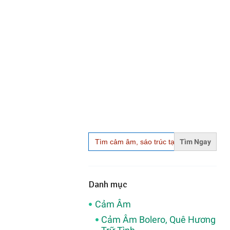
Search
for:
Danh mục
Cảm Âm
Cảm Âm Bolero, Quê Hương