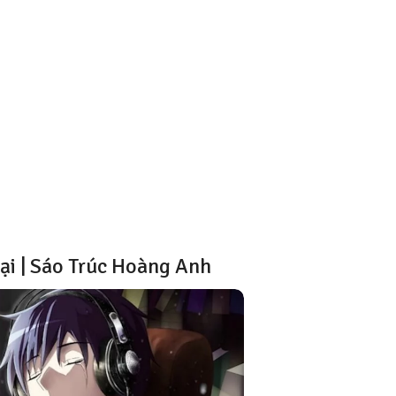
i | Sáo Trúc Hoàng Anh