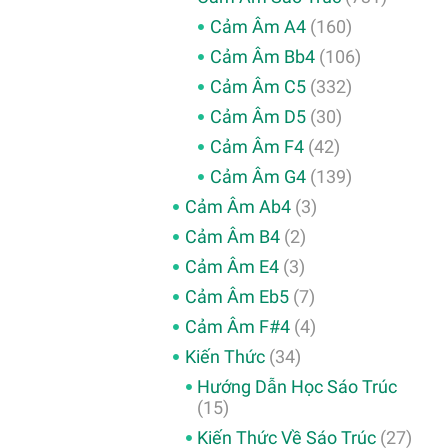
Cảm Âm A4
(160)
Cảm Âm Bb4
(106)
Cảm Âm C5
(332)
Cảm Âm D5
(30)
Cảm Âm F4
(42)
Cảm Âm G4
(139)
Cảm Âm Ab4
(3)
Cảm Âm B4
(2)
Cảm Âm E4
(3)
Cảm Âm Eb5
(7)
Cảm Âm F#4
(4)
Kiến Thức
(34)
Hướng Dẫn Học Sáo Trúc
(15)
Kiến Thức Về Sáo Trúc
(27)