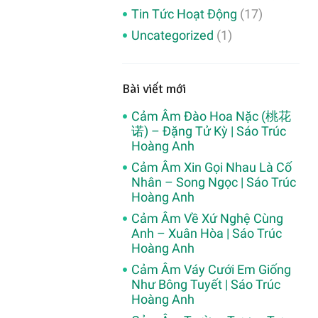
Tin Tức Hoạt Động
(17)
Uncategorized
(1)
Bài viết mới
Cảm Âm Đào Hoa Nặc (桃花
诺) – Đặng Tử Kỳ | Sáo Trúc
Hoàng Anh
Cảm Âm Xin Gọi Nhau Là Cố
Nhân – Song Ngọc | Sáo Trúc
Hoàng Anh
Cảm Âm Về Xứ Nghệ Cùng
Anh – Xuân Hòa | Sáo Trúc
Hoàng Anh
Cảm Âm Váy Cưới Em Giống
Như Bông Tuyết | Sáo Trúc
Hoàng Anh