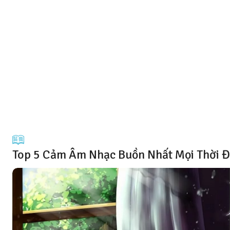
Top 5 Cảm Âm Nhạc Buồn Nhất Mọi Thời Đạ