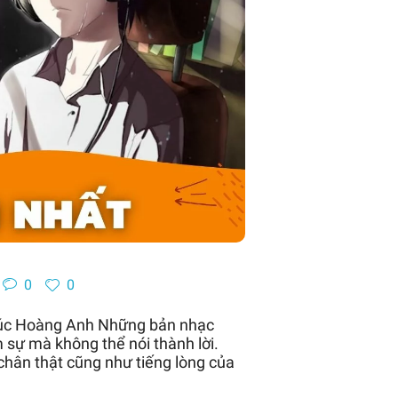
0
0
rúc Hoàng Anh Những bản nhạc
 sự mà không thể nói thành lời.
hân thật cũng như tiếng lòng của