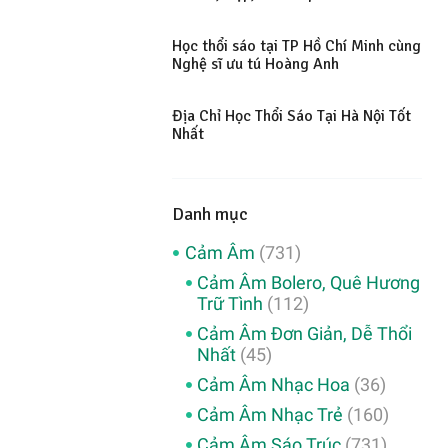
Học thổi sáo tại TP Hồ Chí Minh cùng
Nghệ sĩ ưu tú Hoàng Anh
Địa Chỉ Học Thổi Sáo Tại Hà Nội Tốt
Nhất
Danh mục
Cảm Âm
(731)
Cảm Âm Bolero, Quê Hương
Trữ Tình
(112)
Cảm Âm Đơn Giản, Dễ Thổi
Nhất
(45)
Cảm Âm Nhạc Hoa
(36)
Cảm Âm Nhạc Trẻ
(160)
Cảm Âm Sáo Trúc
(731)