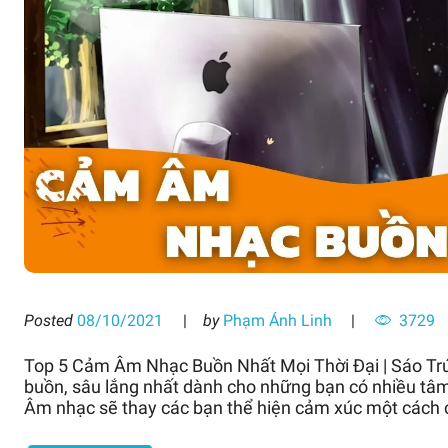
Posted
08/10/2021
by
Phạm Ánh Linh
3729
Top 5 Cảm Âm Nhạc Buồn Nhất Mọi Thời Đại | Sáo T
buồn, sâu lắng nhất dành cho những bạn có nhiều tâm
Âm nhạc sẽ thay các bạn thể hiện cảm xúc một cách c