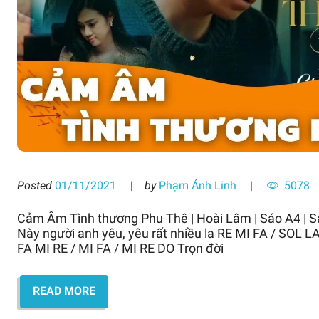
Posted
01/11/2021
by
Phạm Ánh Linh
5078
Cảm Âm Tình thương Phu Thê | Hoài Lâm | Sáo A4 |
Này người anh yêu, yêu rất nhiều la RE MI FA / SOL L
FA MI RE / MI FA / MI RE DO Trọn đời
READ MORE