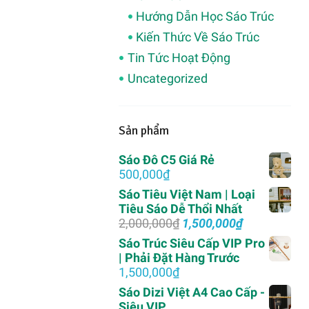
Hướng Dẫn Học Sáo Trúc
Kiến Thức Về Sáo Trúc
Tin Tức Hoạt Động
Uncategorized
Sản phẩm
Sáo Đô C5 Giá Rẻ
500,000
₫
Sáo Tiêu Việt Nam | Loại
Tiêu Sáo Dễ Thổi Nhất
Giá
Giá
2,000,000
₫
1,500,000
₫
gốc
hiện
Sáo Trúc Siêu Cấp VIP Pro
là:
tại
| Phải Đặt Hàng Trước
2,000,000₫.
là:
1,500,000
₫
1,500,000₫.
Sáo Dizi Việt A4 Cao Cấp -
Siêu VIP