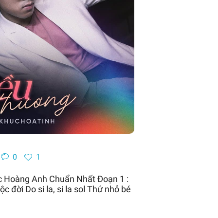
0
1
c Hoàng Anh Chuẩn Nhất Đoạn 1 :
ời Do si la, si la sol Thứ nhỏ bé