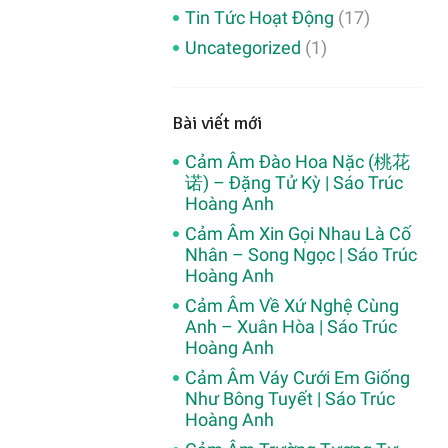
Tin Tức Hoạt Động
(17)
Uncategorized
(1)
Bài viết mới
Cảm Âm Đào Hoa Nặc (桃花
诺) – Đặng Tử Kỳ | Sáo Trúc
Hoàng Anh
Cảm Âm Xin Gọi Nhau Là Cố
Nhân – Song Ngọc | Sáo Trúc
Hoàng Anh
Cảm Âm Về Xứ Nghệ Cùng
Anh – Xuân Hòa | Sáo Trúc
Hoàng Anh
Cảm Âm Váy Cưới Em Giống
Như Bông Tuyết | Sáo Trúc
Hoàng Anh