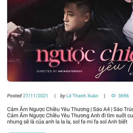
Posted
27/11/2021
by
Lê Thanh Xuân
3696
Cảm Âm Ngược Chiều Yêu Thương | Sáo A4 | Sáo Trú
Cảm Âm Ngược Chiều Yêu Thương Anh đi tìm suốt cuộc đ
nhưng sẽ là của anh la la la, sol fa mi fa sol Anh biết