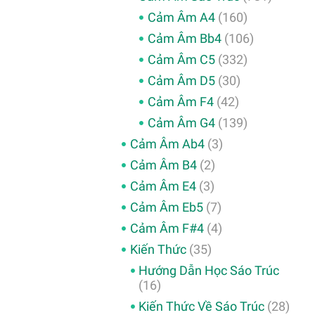
Cảm Âm A4
(160)
Cảm Âm Bb4
(106)
Cảm Âm C5
(332)
Cảm Âm D5
(30)
Cảm Âm F4
(42)
Cảm Âm G4
(139)
Cảm Âm Ab4
(3)
Cảm Âm B4
(2)
Cảm Âm E4
(3)
Cảm Âm Eb5
(7)
Cảm Âm F#4
(4)
Kiến Thức
(35)
Hướng Dẫn Học Sáo Trúc
(16)
Kiến Thức Về Sáo Trúc
(28)