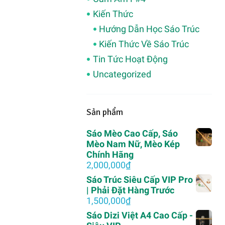
Kiến Thức
Hướng Dẫn Học Sáo Trúc
Kiến Thức Về Sáo Trúc
Tin Tức Hoạt Động
Uncategorized
Sản phẩm
Sáo Mèo Cao Cấp, Sáo
Mèo Nam Nữ, Mèo Kép
Chính Hãng
2,000,000
₫
Sáo Trúc Siêu Cấp VIP Pro
| Phải Đặt Hàng Trước
1,500,000
₫
Sáo Dizi Việt A4 Cao Cấp -