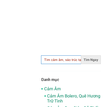
Search
for:
Danh mục
Cảm Âm
Cảm Âm Bolero, Quê Hương
Trữ Tình