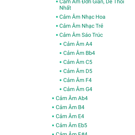
Cảm Âm Đơn Giản, Dễ Thổi
Nhất
Cảm Âm Nhạc Hoa
Cảm Âm Nhạc Trẻ
Cảm Âm Sáo Trúc
Cảm Âm A4
Cảm Âm Bb4
Cảm Âm C5
Cảm Âm D5
Cảm Âm F4
Cảm Âm G4
Cảm Âm Ab4
Cảm Âm B4
Cảm Âm E4
Cảm Âm Eb5
Cảm Âm F#4