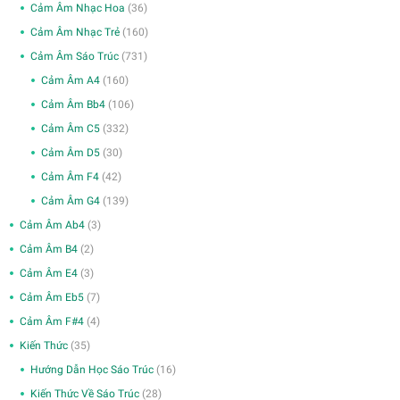
Cảm Âm Nhạc Hoa
(36)
Cảm Âm Nhạc Trẻ
(160)
Cảm Âm Sáo Trúc
(731)
Cảm Âm A4
(160)
Cảm Âm Bb4
(106)
Cảm Âm C5
(332)
Cảm Âm D5
(30)
Cảm Âm F4
(42)
Cảm Âm G4
(139)
Cảm Âm Ab4
(3)
Cảm Âm B4
(2)
Cảm Âm E4
(3)
Cảm Âm Eb5
(7)
Cảm Âm F#4
(4)
Kiến Thức
(35)
Hướng Dẫn Học Sáo Trúc
(16)
Kiến Thức Về Sáo Trúc
(28)