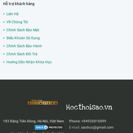
Hỗ trợ khách hàng
Liên Hệ
Về Chúng Tôi
Chính Sách Bảo Mật
Điểu Khoản Sử Dụng
Chính Sách Bảo Hành
Chính Sách Đổi Trả
Hướng Dẫn Nhận Khóa Học
Hocthoisao.vn
183 Đặng Tiến Đông, Hà Nội, Việt Nam
Phone:
+84926816899
E-mail:
saotruc@gmail.com