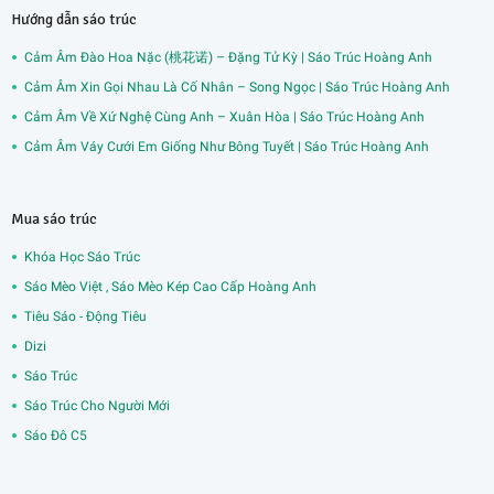
Hướng dẫn sáo trúc
Cảm Âm Đào Hoa Nặc (桃花诺) – Đặng Tử Kỳ | Sáo Trúc Hoàng Anh
Cảm Âm Xin Gọi Nhau Là Cố Nhân – Song Ngọc | Sáo Trúc Hoàng Anh
Cảm Âm Về Xứ Nghệ Cùng Anh – Xuân Hòa | Sáo Trúc Hoàng Anh
Cảm Âm Váy Cưới Em Giống Như Bông Tuyết | Sáo Trúc Hoàng Anh
Mua sáo trúc
Khóa Học Sáo Trúc
Sáo Mèo Việt , Sáo Mèo Kép Cao Cấp Hoàng Anh
Tiêu Sáo - Động Tiêu
Dizi
Sáo Trúc
Sáo Trúc Cho Người Mới
Sáo Đô C5