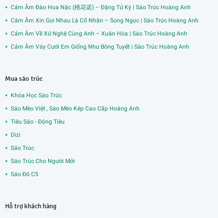
Cảm Âm Đào Hoa Nặc (桃花诺) – Đặng Tử Kỳ | Sáo Trúc Hoàng Anh
Cảm Âm Xin Gọi Nhau Là Cố Nhân – Song Ngọc | Sáo Trúc Hoàng Anh
Cảm Âm Về Xứ Nghệ Cùng Anh – Xuân Hòa | Sáo Trúc Hoàng Anh
Cảm Âm Váy Cưới Em Giống Như Bông Tuyết | Sáo Trúc Hoàng Anh
Mua sáo trúc
Khóa Học Sáo Trúc
Sáo Mèo Việt , Sáo Mèo Kép Cao Cấp Hoàng Anh
Tiêu Sáo - Động Tiêu
Dizi
Sáo Trúc
Sáo Trúc Cho Người Mới
Sáo Đô C5
Hỗ trợ khách hàng