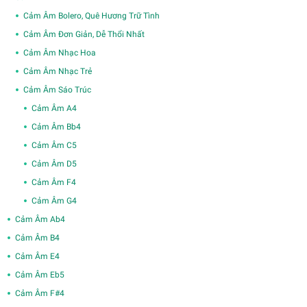
Cảm Âm Bolero, Quê Hương Trữ Tình
Cảm Âm Đơn Giản, Dễ Thổi Nhất
Cảm Âm Nhạc Hoa
Cảm Âm Nhạc Trẻ
Cảm Âm Sáo Trúc
Cảm Âm A4
Cảm Âm Bb4
Cảm Âm C5
Cảm Âm D5
Cảm Âm F4
Cảm Âm G4
Cảm Âm Ab4
Cảm Âm B4
Cảm Âm E4
Cảm Âm Eb5
Cảm Âm F#4