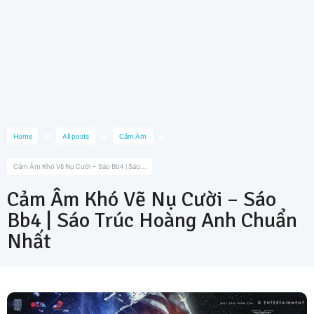
Home
All posts
Cảm Âm
Cảm Âm Khó Vẽ Nụ Cười – Sáo Bb4 | Sáo...
Cảm Âm Khó Vẽ Nụ Cười – Sáo
Bb4 | Sáo Trúc Hoàng Anh Chuẩn
Nhất