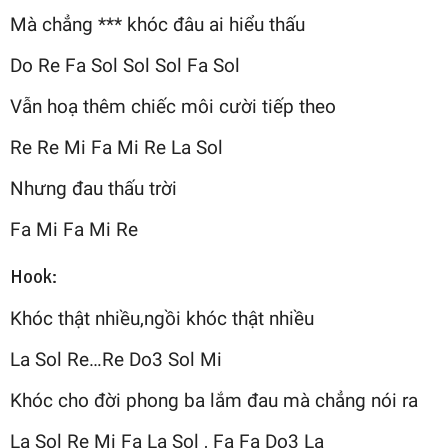
Mà chẳng *** khóc đâu ai hiểu thấu
Do Re Fa Sol Sol Sol Fa Sol
Vẫn hoạ thêm chiếc môi cười tiếp theo
Re Re Mi Fa Mi Re La Sol
Nhưng đau thấu trời
Fa Mi Fa Mi Re
Hook:
Khóc thật nhiều,ngồi khóc thật nhiều
La Sol Re…Re Do3 Sol Mi
Khóc cho đời phong ba lắm đau mà chẳng nói ra
La Sol Re Mi Fa La Sol , Fa Fa Do3 La