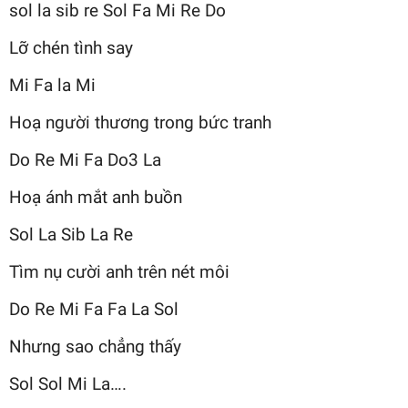
sol la sib re Sol Fa Mi Re Do
Lỡ chén tình say
Mi Fa la Mi
Hoạ người thương trong bức tranh
Do Re Mi Fa Do3 La
Hoạ ánh mắt anh buồn
Sol La Sib La Re
Tìm nụ cười anh trên nét môi
Do Re Mi Fa Fa La Sol
Nhưng sao chẳng thấy
Sol Sol Mi La….