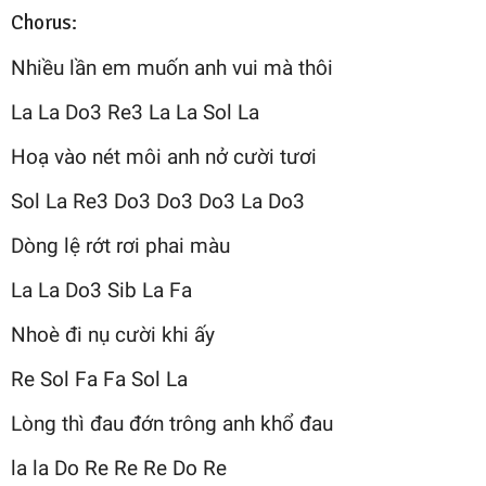
Chorus:
Nhiều lần em muốn anh vui mà thôi
La La Do3 Re3 La La Sol La
Hoạ vào nét môi anh nở cười tươi
Sol La Re3 Do3 Do3 Do3 La Do3
Dòng lệ rớt rơi phai màu
La La Do3 Sib La Fa
Nhoè đi nụ cười khi ấy
Re Sol Fa Fa Sol La
Lòng thì đau đớn trông anh khổ đau
la la Do Re Re Re Do Re