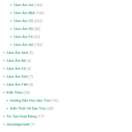
Cảm Âm A4
(160)
Cảm Âm Bb4
(106)
Cảm Âm C5
(332)
Cảm Âm D5
(30)
Cảm Âm F4
(42)
Cảm Âm G4
(139)
Cảm Âm Ab4
(3)
Cảm Âm B4
(2)
Cảm Âm E4
(3)
Cảm Âm Eb5
(7)
Cảm Âm F#4
(4)
Kiến Thức
(35)
Hướng Dẫn Học Sáo Trúc
(16)
Kiến Thức Về Sáo Trúc
(28)
Tin Tức Hoạt Động
(17)
Uncategorized
(1)