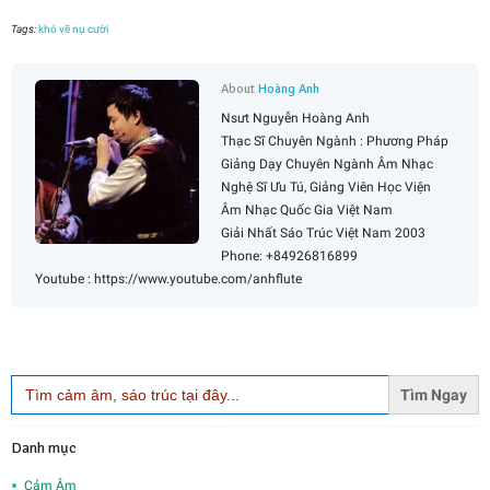
Tags:
khó vẽ nụ cười
About
Hoàng Anh
Nsưt Nguyễn Hoàng Anh
Thạc Sĩ Chuyên Ngành : Phương Pháp
Giảng Dạy Chuyên Ngành Âm Nhạc
Nghệ Sĩ Ưu Tú, Giảng Viên Học Viện
Âm Nhạc Quốc Gia Việt Nam
Giải Nhất Sáo Trúc Việt Nam 2003
Phone: +84926816899
Youtube : https://www.youtube.com/anhflute
Search
for:
Danh mục
Cảm Âm