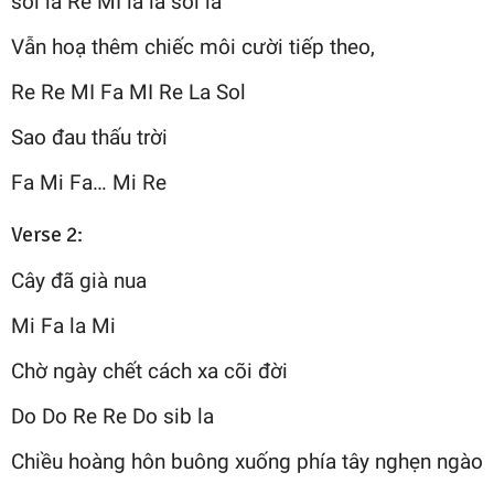
sol la Re MI la la sol la
Vẫn hoạ thêm chiếc môi cười tiếp theo,
Re Re MI Fa MI Re La Sol
Sao đau thấu trời
Fa Mi Fa… Mi Re
Verse 2:
Cây đã già nua
Mi Fa la Mi
Chờ ngày chết cách xa cõi đời
Do Do Re Re Do sib la
Chiều hoàng hôn buông xuống phía tây nghẹn ngào