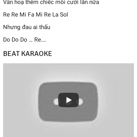
Vẫn hoạ thêm chiếc môi cười lần nữa
Re Re Mi Fa Mi Re La Sol
Nhưng đau ai thấu
Do Do Do … Re….
BEAT KARAOKE