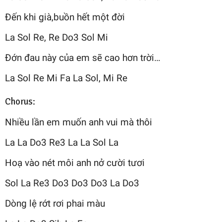
Đến khi già,buồn hết một đời
La Sol Re, Re Do3 Sol Mi
Đớn đau này của em sẽ cao hơn trời…
La Sol Re Mi Fa La Sol, Mi Re
Chorus:
Nhiều lần em muốn anh vui mà thôi
La La Do3 Re3 La La Sol La
Hoạ vào nét môi anh nở cười tươi
Sol La Re3 Do3 Do3 Do3 La Do3
Dòng lệ rớt rơi phai màu