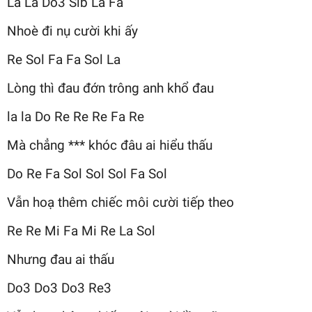
La La Do3 Sib La Fa
Nhoè đi nụ cười khi ấy
Re Sol Fa Fa Sol La
Lòng thì đau đớn trông anh khổ đau
la la Do Re Re Re Fa Re
Mà chẳng *** khóc đâu ai hiểu thấu
Do Re Fa Sol Sol Sol Fa Sol
Vẫn hoạ thêm chiếc môi cười tiếp theo
Re Re Mi Fa Mi Re La Sol
Nhưng đau ai thấu
Do3 Do3 Do3 Re3