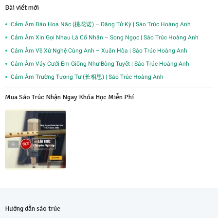
Bài viết mới
Cảm Âm Đào Hoa Nặc (桃花诺) – Đặng Tử Kỳ | Sáo Trúc Hoàng Anh
Cảm Âm Xin Gọi Nhau Là Cố Nhân – Song Ngọc | Sáo Trúc Hoàng Anh
Cảm Âm Về Xứ Nghệ Cùng Anh – Xuân Hòa | Sáo Trúc Hoàng Anh
Cảm Âm Váy Cưới Em Giống Như Bông Tuyết | Sáo Trúc Hoàng Anh
Cảm Âm Trường Tương Tư (长相思) | Sáo Trúc Hoàng Anh
Mua Sáo Trúc Nhận Ngay Khóa Học Miễn Phí
Hướng dẫn sáo trúc