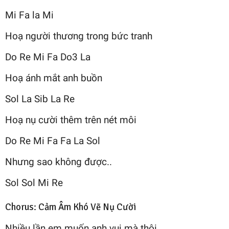
Mi Fa la Mi
Hoạ người thương trong bức tranh
Do Re Mi Fa Do3 La
Hoạ ánh mắt anh buồn
Sol La Sib La Re
Hoạ nụ cười thêm trên nét môi
Do Re Mi Fa Fa La Sol
Nhưng sao không được..
Sol Sol Mi Re
Chorus: Cảm Âm Khó Vẽ Nụ Cười
Nhiều lần em muốn anh vui mà thôi