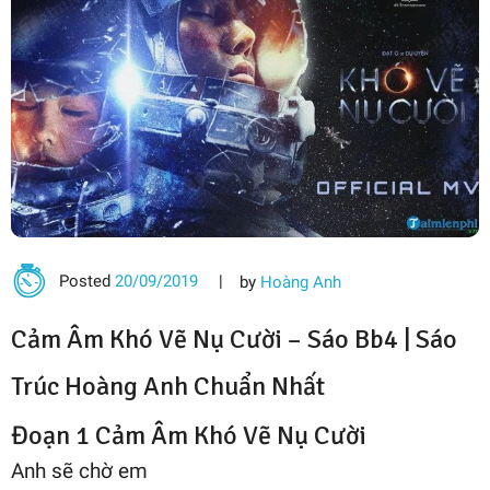
Posted
20/09/2019
by
Hoàng Anh
Cảm Âm Khó Vẽ Nụ Cười –
Sáo Bb4
|
Sáo
Trúc Hoàng Anh
Chuẩn Nhất
Đoạn 1 Cảm Âm Khó Vẽ Nụ Cười
Anh sẽ chờ em