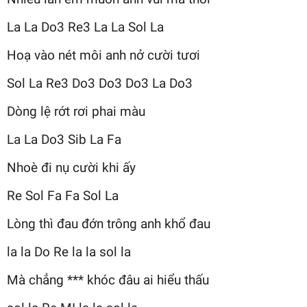
La La Do3 Re3 La La Sol La
Hoạ vào nét môi anh nở cười tươi
Sol La Re3 Do3 Do3 Do3 La Do3
Dòng lệ rớt rơi phai màu
La La Do3 Sib La Fa
Nhoè đi nụ cười khi ấy
Re Sol Fa Fa Sol La
Lòng thì đau đớn trông anh khổ đau
la la Do Re la la sol la
Mà chẳng *** khóc đâu ai hiểu thấu