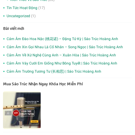
Tin Tức Hoạt Động
(17)
Uncategorized
(1)
Bài viết mới
Cảm Âm Đào Hoa Nặc (桃花诺) – Đặng Tử Kỳ | Sáo Trúc Hoàng Anh
Cảm Âm Xin Gọi Nhau Là Cố Nhân – Song Ngọc | Sáo Trúc Hoàng Anh
Cảm Âm Về Xứ Nghệ Cùng Anh – Xuân Hòa | Sáo Trúc Hoàng Anh
Cảm Âm Váy Cưới Em Giống Như Bông Tuyết | Sáo Trúc Hoàng Anh
Cảm Âm Trường Tương Tư (长相思) | Sáo Trúc Hoàng Anh
Mua Sáo Trúc Nhận Ngay Khóa Học Miễn Phí