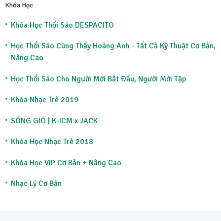
Khóa Học
Khóa Học Thổi Sáo DESPACITO
Học Thổi Sáo Cùng Thầy Hoàng Anh - Tất Cả Kỹ Thuật Cơ Bản,
Nâng Cao
Học Thổi Sáo Cho Người Mới Bắt Đầu, Người Mới Tập
Khóa Nhạc Trẻ 2019
SÓNG GIÓ | K-ICM x JACK
Khóa Học Nhạc Trẻ 2018
Khóa Học VIP Cơ Bản + Nâng Cao
Nhạc Lý Cơ Bản