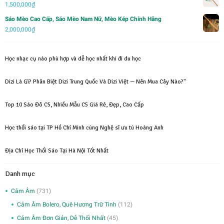
1,500,000
₫
Sáo Mèo Cao Cấp, Sáo Mèo Nam Nữ, Mèo Kép Chính Hãng
2,000,000
₫
Học nhạc cụ nào phù hợp và dễ học nhất khi đi du học
Dizi Là Gì? Phân Biệt Dizi Trung Quốc Và Dizi Việt — Nên Mua Cây Nào?"
Top 10 Sáo Đô C5, Nhiều Mẫu C5 Giá Rẻ, Đẹp, Cao Cấp
Học thổi sáo tại TP Hồ Chí Minh cùng Nghệ sĩ ưu tú Hoàng Anh
Địa Chỉ Học Thổi Sáo Tại Hà Nội Tốt Nhất
Danh mục
Cảm Âm
(731)
Cảm Âm Bolero, Quê Hương Trữ Tình
(112)
Cảm Âm Đơn Giản, Dễ Thổi Nhất
(45)