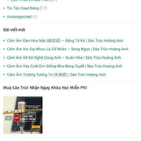
Tin Tức Hoạt Động
(17)
Uncategorized
(1)
Bài viết mới
Cảm Âm Đào Hoa Nặc (桃花诺) – Đặng Tử Kỳ | Sáo Trúc Hoàng Anh
Cảm Âm Xin Gọi Nhau Là Cố Nhân – Song Ngọc | Sáo Trúc Hoàng Anh
Cảm Âm Về Xứ Nghệ Cùng Anh – Xuân Hòa | Sáo Trúc Hoàng Anh
Cảm Âm Váy Cưới Em Giống Như Bông Tuyết | Sáo Trúc Hoàng Anh
Cảm Âm Trường Tương Tư (长相思) | Sáo Trúc Hoàng Anh
Mua Sáo Trúc Nhận Ngay Khóa Học Miễn Phí