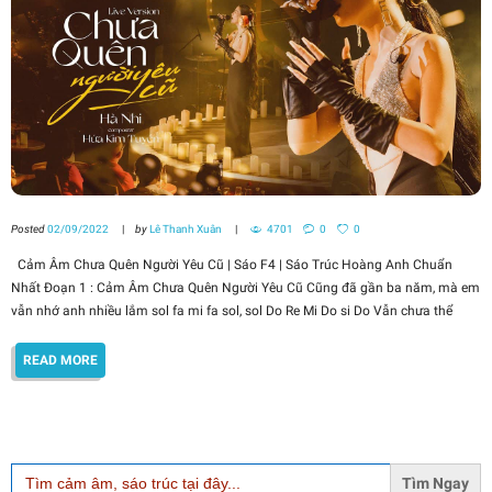
Posted
02/09/2022
by
Lê Thanh Xuân
4701
0
0
Cảm Âm Chưa Quên Người Yêu Cũ | Sáo F4 | Sáo Trúc Hoàng Anh Chuẩn
Nhất Đoạn 1 : Cảm Âm Chưa Quên Người Yêu Cũ Cũng đã gần ba năm, mà em
vẫn nhớ anh nhiều lắm sol fa mi fa sol, sol Do Re Mi Do si Do Vẫn chưa thể
READ MORE
Search
for: