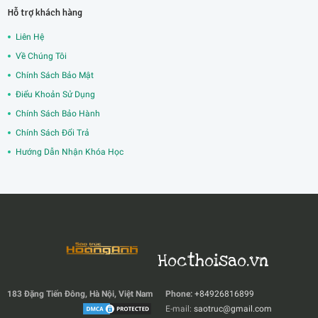
Hỗ trợ khách hàng
Liên Hệ
Về Chúng Tôi
Chính Sách Bảo Mật
Điểu Khoản Sử Dụng
Chính Sách Bảo Hành
Chính Sách Đổi Trả
Hướng Dẫn Nhận Khóa Học
Hocthoisao.vn
183 Đặng Tiến Đông, Hà Nội, Việt Nam
Phone:
+84926816899
E-mail:
saotruc@gmail.com