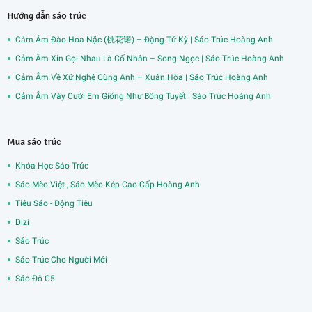
Hướng dẫn sáo trúc
Cảm Âm Đào Hoa Nặc (桃花诺) – Đặng Tử Kỳ | Sáo Trúc Hoàng Anh
Cảm Âm Xin Gọi Nhau Là Cố Nhân – Song Ngọc | Sáo Trúc Hoàng Anh
Cảm Âm Về Xứ Nghệ Cùng Anh – Xuân Hòa | Sáo Trúc Hoàng Anh
Cảm Âm Váy Cưới Em Giống Như Bông Tuyết | Sáo Trúc Hoàng Anh
Mua sáo trúc
Khóa Học Sáo Trúc
Sáo Mèo Việt , Sáo Mèo Kép Cao Cấp Hoàng Anh
Tiêu Sáo - Động Tiêu
Dizi
Sáo Trúc
Sáo Trúc Cho Người Mới
Sáo Đô C5