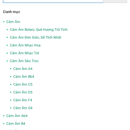
Danh mục
Cảm Âm
Cảm Âm Bolero, Quê Hương Trữ Tình
Cảm Âm Đơn Giản, Dễ Thổi Nhất
Cảm Âm Nhạc Hoa
Cảm Âm Nhạc Trẻ
Cảm Âm Sáo Trúc
Cảm Âm A4
Cảm Âm Bb4
Cảm Âm C5
Cảm Âm D5
Cảm Âm F4
Cảm Âm G4
Cảm Âm Ab4
Cảm Âm B4