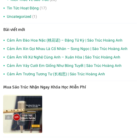
Tin Tức Hoạt Động
(17)
Uncategorized
(1)
Bài viết mới
Cảm Âm Đào Hoa Nặc (桃花诺) – Đặng Tử Kỳ | Sáo Trúc Hoàng Anh
Cảm Âm Xin Gọi Nhau Là Cố Nhân – Song Ngọc | Sáo Trúc Hoàng Anh
Cảm Âm Về Xứ Nghệ Cùng Anh – Xuân Hòa | Sáo Trúc Hoàng Anh
Cảm Âm Váy Cưới Em Giống Như Bông Tuyết | Sáo Trúc Hoàng Anh
Cảm Âm Trường Tương Tư (长相思) | Sáo Trúc Hoàng Anh
Mua Sáo Trúc Nhận Ngay Khóa Học Miễn Phí