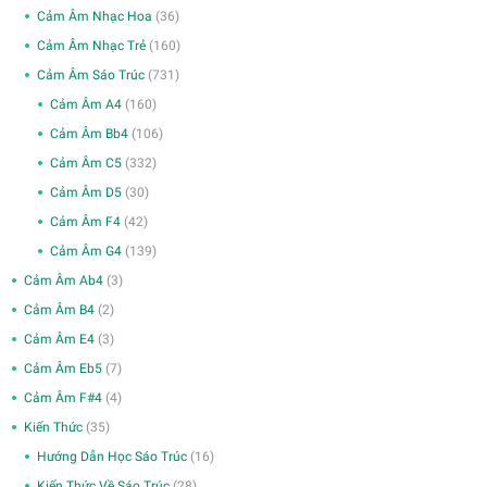
Cảm Âm Nhạc Hoa
(36)
Cảm Âm Nhạc Trẻ
(160)
Cảm Âm Sáo Trúc
(731)
Cảm Âm A4
(160)
Cảm Âm Bb4
(106)
Cảm Âm C5
(332)
Cảm Âm D5
(30)
Cảm Âm F4
(42)
Cảm Âm G4
(139)
Cảm Âm Ab4
(3)
Cảm Âm B4
(2)
Cảm Âm E4
(3)
Cảm Âm Eb5
(7)
Cảm Âm F#4
(4)
Kiến Thức
(35)
Hướng Dẫn Học Sáo Trúc
(16)
Kiến Thức Về Sáo Trúc
(28)