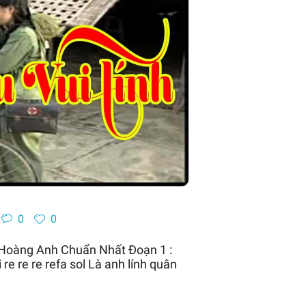
0
0
 Hoàng Anh Chuẩn Nhất Đoạn 1 :
e re re refa sol Là anh lính quân