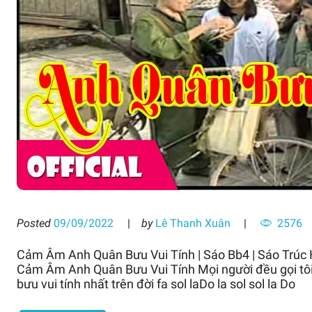
Posted
09/09/2022
by
Lê Thanh Xuân
2576
Cảm Âm Anh Quân Bưu Vui Tính | Sáo Bb4 | Sáo Trúc
Cảm Âm Anh Quân Bưu Vui Tính Mọi người đều gọi tôi r
bưu vui tính nhất trên đời fa sol laDo la sol sol la Do