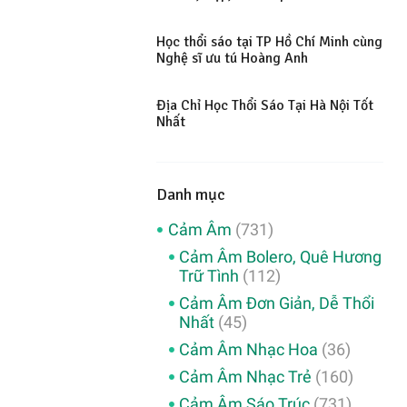
Học thổi sáo tại TP Hồ Chí Minh cùng
Nghệ sĩ ưu tú Hoàng Anh
Địa Chỉ Học Thổi Sáo Tại Hà Nội Tốt
Nhất
Danh mục
Cảm Âm
(731)
Cảm Âm Bolero, Quê Hương
Trữ Tình
(112)
Cảm Âm Đơn Giản, Dễ Thổi
Nhất
(45)
Cảm Âm Nhạc Hoa
(36)
Cảm Âm Nhạc Trẻ
(160)
Cảm Âm Sáo Trúc
(731)