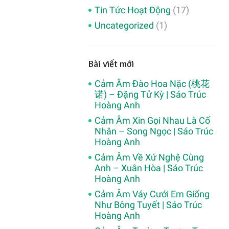
Tin Tức Hoạt Động
(17)
Uncategorized
(1)
Bài viết mới
Cảm Âm Đào Hoa Nặc (桃花
诺) – Đặng Tử Kỳ | Sáo Trúc
Hoàng Anh
Cảm Âm Xin Gọi Nhau Là Cố
Nhân – Song Ngọc | Sáo Trúc
Hoàng Anh
Cảm Âm Về Xứ Nghệ Cùng
Anh – Xuân Hòa | Sáo Trúc
Hoàng Anh
Cảm Âm Váy Cưới Em Giống
Như Bông Tuyết | Sáo Trúc
Hoàng Anh