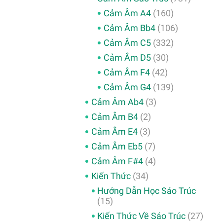
Cảm Âm A4
(160)
Cảm Âm Bb4
(106)
Cảm Âm C5
(332)
Cảm Âm D5
(30)
Cảm Âm F4
(42)
Cảm Âm G4
(139)
Cảm Âm Ab4
(3)
Cảm Âm B4
(2)
Cảm Âm E4
(3)
Cảm Âm Eb5
(7)
Cảm Âm F#4
(4)
Kiến Thức
(34)
Hướng Dẫn Học Sáo Trúc
(15)
Kiến Thức Về Sáo Trúc
(27)