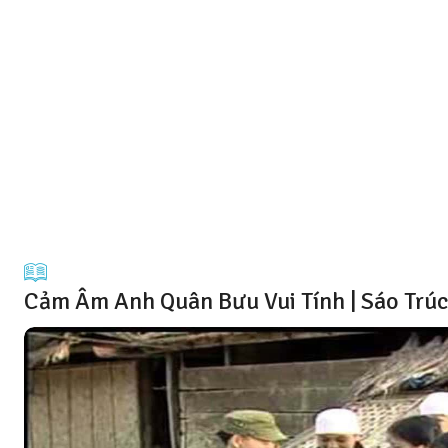
Cảm Âm Anh Quân Bưu Vui Tính | Sáo Trú