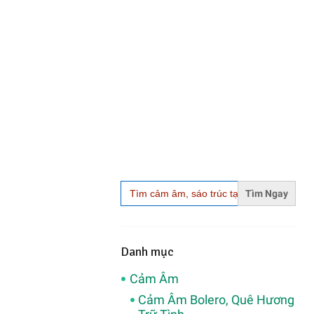
Search
for:
Danh mục
Cảm Âm
Cảm Âm Bolero, Quê Hương