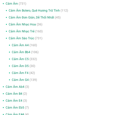
Cảm Âm
(731)
Cảm Âm Bolero, Quê Hương Trữ Tình
(112)
Cảm Âm Đơn Giản, Dễ Thổi Nhất
(45)
Cảm Âm Nhạc Hoa
(36)
Cảm Âm Nhạc Trẻ
(160)
Cảm Âm Sáo Trúc
(731)
Cảm Âm A4
(160)
Cảm Âm Bb4
(106)
Cảm Âm C5
(332)
Cảm Âm D5
(30)
Cảm Âm F4
(42)
Cảm Âm G4
(139)
Cảm Âm Ab4
(3)
Cảm Âm B4
(2)
Cảm Âm E4
(3)
Cảm Âm Eb5
(7)
Cảm Âm F#4
(4)