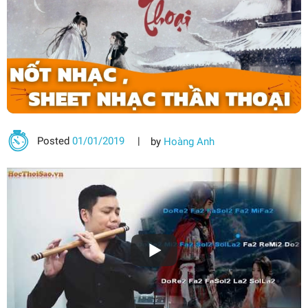
Posted
01/01/2019
by
Hoàng Anh