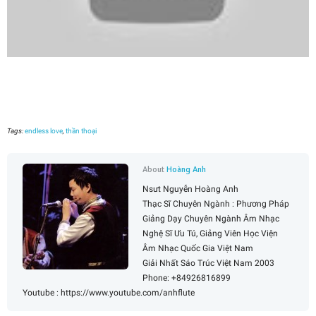
Tags:
endless love
,
thần thoại
About
Hoàng Anh
Nsưt Nguyễn Hoàng Anh
Thạc Sĩ Chuyên Ngành : Phương Pháp
Giảng Dạy Chuyên Ngành Âm Nhạc
Nghệ Sĩ Ưu Tú, Giảng Viên Học Viện
Âm Nhạc Quốc Gia Việt Nam
Giải Nhất Sáo Trúc Việt Nam 2003
Phone: +84926816899
Youtube : https://www.youtube.com/anhflute