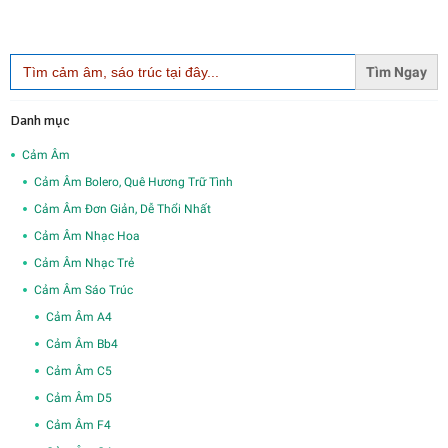
Search
for:
Danh mục
Cảm Âm
Cảm Âm Bolero, Quê Hương Trữ Tình
Cảm Âm Đơn Giản, Dễ Thổi Nhất
Cảm Âm Nhạc Hoa
Cảm Âm Nhạc Trẻ
Cảm Âm Sáo Trúc
Cảm Âm A4
Cảm Âm Bb4
Cảm Âm C5
Cảm Âm D5
Cảm Âm F4