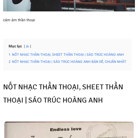
cảm âm thần thoại
Mục lục
ẩn
1
NỐT NHẠC THẦN THOẠI, SHEET THẦN THOẠI | SÁO TRÚC HOÀNG ANH
2
NỐT NHẠC THẦN THOẠI | SÁO TRÚC HOÀNG ANH BẢN DỄ, CHUẨN NHẤT
NỐT NHẠC THẦN THOẠI, SHEET THẦN
THOẠI | SÁO TRÚC HOÀNG ANH