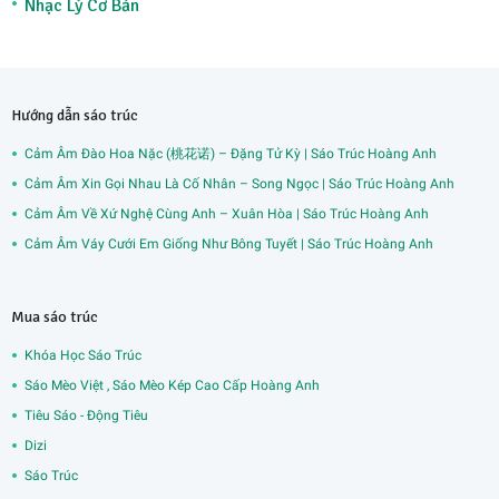
Nhạc Lý Cơ Bản
Hướng dẫn sáo trúc
Cảm Âm Đào Hoa Nặc (桃花诺) – Đặng Tử Kỳ | Sáo Trúc Hoàng Anh
Cảm Âm Xin Gọi Nhau Là Cố Nhân – Song Ngọc | Sáo Trúc Hoàng Anh
Cảm Âm Về Xứ Nghệ Cùng Anh – Xuân Hòa | Sáo Trúc Hoàng Anh
Cảm Âm Váy Cưới Em Giống Như Bông Tuyết | Sáo Trúc Hoàng Anh
Mua sáo trúc
Khóa Học Sáo Trúc
Sáo Mèo Việt , Sáo Mèo Kép Cao Cấp Hoàng Anh
Tiêu Sáo - Động Tiêu
Dizi
Sáo Trúc