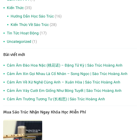
Kiến Thức
(35)
Hướng Dẫn Học Sáo Trúc
(16)
Kiến Thức Về Sáo Trúc
(28)
Tin Tức Hoạt Động
(17)
Uncategorized
(1)
Bài viết mới
Cảm Âm Đào Hoa Nặc (桃花诺) – Đặng Tử Kỳ | Sáo Trúc Hoàng Anh
Cảm Âm Xin Gọi Nhau Là Cố Nhân – Song Ngọc | Sáo Trúc Hoàng Anh
Cảm Âm Về Xứ Nghệ Cùng Anh – Xuân Hòa | Sáo Trúc Hoàng Anh
Cảm Âm Váy Cưới Em Giống Như Bông Tuyết | Sáo Trúc Hoàng Anh
Cảm Âm Trường Tương Tư (长相思) | Sáo Trúc Hoàng Anh
Mua Sáo Trúc Nhận Ngay Khóa Học Miễn Phí