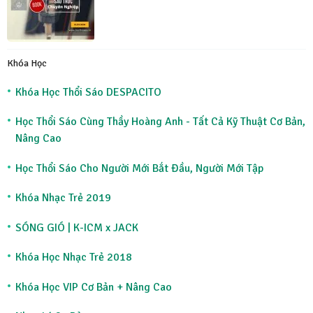
Khóa Học
Khóa Học Thổi Sáo DESPACITO
Học Thổi Sáo Cùng Thầy Hoàng Anh - Tất Cả Kỹ Thuật Cơ Bản,
Nâng Cao
Học Thổi Sáo Cho Người Mới Bắt Đầu, Người Mới Tập
Khóa Nhạc Trẻ 2019
SÓNG GIÓ | K-ICM x JACK
Khóa Học Nhạc Trẻ 2018
Khóa Học VIP Cơ Bản + Nâng Cao