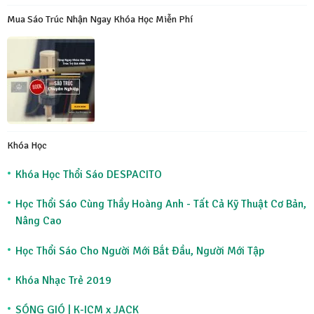
Mua Sáo Trúc Nhận Ngay Khóa Học Miễn Phí
Khóa Học
Khóa Học Thổi Sáo DESPACITO
Học Thổi Sáo Cùng Thầy Hoàng Anh - Tất Cả Kỹ Thuật Cơ Bản,
Nâng Cao
Học Thổi Sáo Cho Người Mới Bắt Đầu, Người Mới Tập
Khóa Nhạc Trẻ 2019
SÓNG GIÓ | K-ICM x JACK