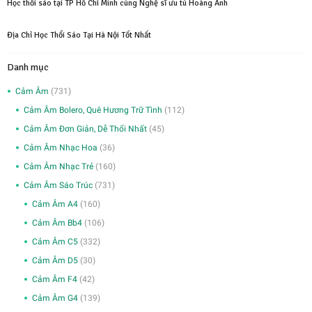
Học thổi sáo tại TP Hồ Chí Minh cùng Nghệ sĩ ưu tú Hoàng Anh
Địa Chỉ Học Thổi Sáo Tại Hà Nội Tốt Nhất
Danh mục
Cảm Âm
(731)
Cảm Âm Bolero, Quê Hương Trữ Tình
(112)
Cảm Âm Đơn Giản, Dễ Thổi Nhất
(45)
Cảm Âm Nhạc Hoa
(36)
Cảm Âm Nhạc Trẻ
(160)
Cảm Âm Sáo Trúc
(731)
Cảm Âm A4
(160)
Cảm Âm Bb4
(106)
Cảm Âm C5
(332)
Cảm Âm D5
(30)
Cảm Âm F4
(42)
Cảm Âm G4
(139)