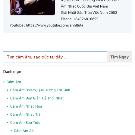
Âm Nhạc Quốc Gia Việt Nam
Giải Nhất Sáo Trúc Việt Nam 2003
Phone: +84926816899
Youtube : https://www.youtube.com/anhflute
Search
for:
Danh mục
Cảm Âm
Cảm Âm Bolero, Quê Hương Trữ Tình
Cảm Âm Đơn Giản, Dễ Thổi Nhất
Cảm Âm Nhạc Hoa
Cảm Âm Nhạc Trẻ
Cảm Âm Sáo Trúc
Cảm Âm A4