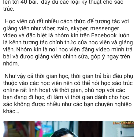
lên tới 40 bài, đầy đủ các loại kỹ thuật cho sáo
trúc.
Học viên có rất nhiều cách thức để tương tác với
giảng viên như viber, zalo, skyper, messenger
video và đặc biệt là nhóm kín trên Facebook luôn
là kênh tương tác chính thức của học viên và giảng
viên, Nhóm kín là nơi học viên đăng video mình trả
bài và được giảng viên chỉnh sửa, góp ý ngay trên
nhóm.
Như vậy cả thời gian học, thời gian trả bài đều phụ
thuộc vào các học viên nên có thể nói học sáo trúc
online rất linh hoạt về thời gian, phù hợp với các
bạn đang đi học, đi làm vì thời gian dành cho học
sáo không được nhiều như các bạn chuyên nghiệp
khác…