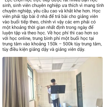
Lực chọn học trực tiếp được rất nhiều bạn học
sinh, sinh viên chuyên nghiệp ưa thích vì mang tính
chuyên nghiệp, yêu cầu cao và khắt khe hơn. Học
viên phải tập bài ở nhà để trả bài cho giảng viên
vào buổi tiếp theo, chính vì vậy các em phải có
một khoảng thời gian nhất định trong ngày để
luyện tập và theo học. Về học phí thì cao hơn so
với học online, trung bình phí một buổi học tại
trung tâm vào khoảng 150k – 500k tùy trung tâm,
tùy điều kiện giảng dậy và giảng viên dậy.