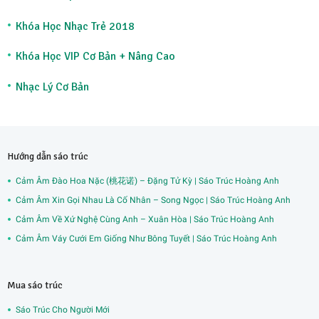
Khóa Học Nhạc Trẻ 2018
Khóa Học VIP Cơ Bản + Nâng Cao
Nhạc Lý Cơ Bản
Hướng dẫn sáo trúc
Cảm Âm Đào Hoa Nặc (桃花诺) – Đặng Tử Kỳ | Sáo Trúc Hoàng Anh
Cảm Âm Xin Gọi Nhau Là Cố Nhân – Song Ngọc | Sáo Trúc Hoàng Anh
Cảm Âm Về Xứ Nghệ Cùng Anh – Xuân Hòa | Sáo Trúc Hoàng Anh
Cảm Âm Váy Cưới Em Giống Như Bông Tuyết | Sáo Trúc Hoàng Anh
Mua sáo trúc
Sáo Trúc Cho Người Mới