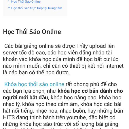
1
Học Thổi Sáo Online
2
Học thổi sáo trực tiếp tại trung tâm
Học Thổi Sáo Online
Các bài giảng online sẽ được Thầy upload lên
server tốc độ cao, các học viên đăng nhập tài
khoản vào khóa học của mình để học bất cứ lúc
nào mình muốn, chỉ cần có thiết bị kết nối internet
là các bạn có thể học được,
Khóa học thổi sáo online
rất phong phú để cho
các bạn lựa chọn, như
khóa học cơ bản dành cho
người mới bắt đầu
, khóa học nâng cao, khóa học
nhạc lý, khóa học theo cảm âm, khóa học các bài
hát nổi tiếng, nhạc hoa, nhạc buồn, hay những bản
HITS đang thịnh hành trên youtube, đặc biệt có
những khóa học sáo trúc với số lượng bài giảng