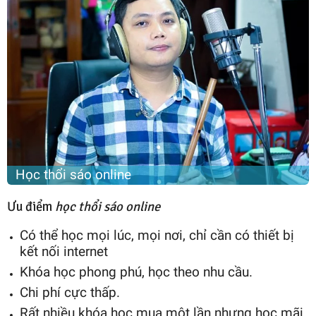
Học thổi sáo online
Ưu điểm
học thổi sáo online
Có thể học mọi lúc, mọi nơi, chỉ cần có thiết bị
kết nối internet
Khóa học phong phú, học theo nhu cầu.
Chi phí cực thấp.
Rất nhiều khóa học mua một lần nhưng học mãi