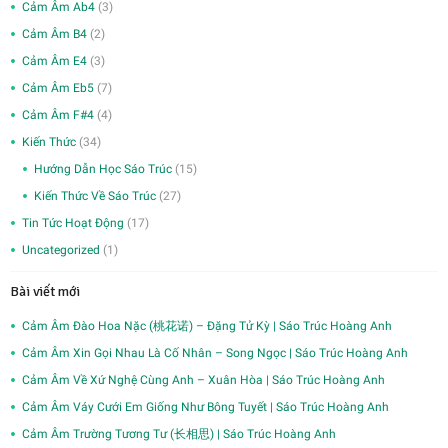
Cảm Âm Ab4
(3)
Cảm Âm B4
(2)
Cảm Âm E4
(3)
Cảm Âm Eb5
(7)
Cảm Âm F#4
(4)
Kiến Thức
(34)
Hướng Dẫn Học Sáo Trúc
(15)
Kiến Thức Về Sáo Trúc
(27)
Tin Tức Hoạt Động
(17)
Uncategorized
(1)
Bài viết mới
Cảm Âm Đào Hoa Nặc (桃花诺) – Đặng Tử Kỳ | Sáo Trúc Hoàng Anh
Cảm Âm Xin Gọi Nhau Là Cố Nhân – Song Ngọc | Sáo Trúc Hoàng Anh
Cảm Âm Về Xứ Nghệ Cùng Anh – Xuân Hòa | Sáo Trúc Hoàng Anh
Cảm Âm Váy Cưới Em Giống Như Bông Tuyết | Sáo Trúc Hoàng Anh
Cảm Âm Trường Tương Tư (长相思) | Sáo Trúc Hoàng Anh