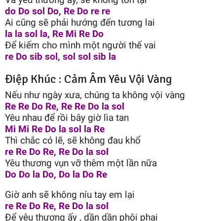
do Do sol Do, Re Do re re
Ai cũng sẽ phải hướng đến tương lai
la la sol la, Re Mi Re Do
Để kiếm cho mình một người thế vai
re Do sib sol, sol sol sib la
Điệp Khúc : Cảm Âm Yêu Vội Vàng
Nếu như ngày xưa, chúng ta không vội vàng
Re Re Do Re, Re Re Do la sol
Yêu nhau để rồi bây giờ lìa tan
Mi Mi Re Do la sol la Re
Thì chắc có lẽ, sẽ không đau khổ
re Re Do Re, Re Do la sol
Yêu thương vụn vỡ thêm một lần nữa
Do Do la Do, Do la Do Re
Giờ anh sẽ không níu tay em lại
re Re Do Re, Re Do la sol
Để yêu thương ấy , dần dần phôi phai