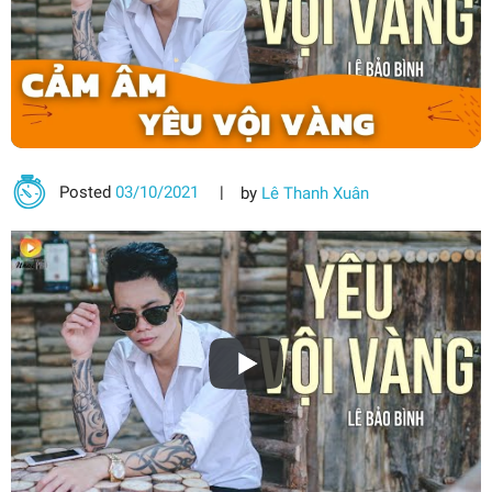
Posted
03/10/2021
by
Lê Thanh Xuân