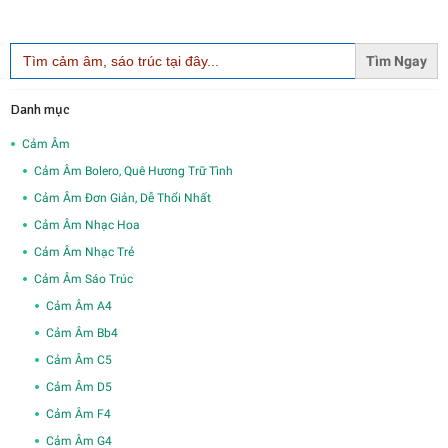
Search
for:
Danh mục
Cảm Âm
Cảm Âm Bolero, Quê Hương Trữ Tình
Cảm Âm Đơn Giản, Dễ Thổi Nhất
Cảm Âm Nhạc Hoa
Cảm Âm Nhạc Trẻ
Cảm Âm Sáo Trúc
Cảm Âm A4
Cảm Âm Bb4
Cảm Âm C5
Cảm Âm D5
Cảm Âm F4
Cảm Âm G4