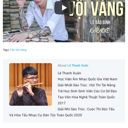
Tags:
Yêu Vội Vàng
About
Lê Thanh Xuân
Lê Thanh Xuân
Học Viện Âm Nhạc Quốc Gia Việt Nam
Giải Nhất Sáo Trúc : Hội Thi Tài Năng
Trẻ Học Sinh Sinh Viên Các Cơ Sở Đào
Tạo Văn Hóa Nghệ Thuật Toàn Quốc
2017
Giải Nhì Sáo Trúc : Cuộc Thi Độc Tấu
Và Hòa Tấu Nhạc Cụ Dân Tộc Toàn Quốc 2020