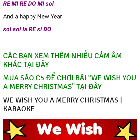
RE MI RE DO MI sol
And a happy New Year
sol sol la RE si DO
CÁC BẠN XEM THÊM NHIỀU CẢM ÂM
KHÁC TẠI ĐÂY
MUA SÁO C5 ĐỂ CHƠI BÀI “WE WISH YOU
A MERRY CHRISTMAS” TẠI ĐÂY
WE WISH YOU A MERRY CHRISTMAS |
KARAOKE