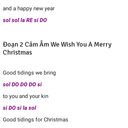
and a happy new year
sol sol la RE si DO
Đoạn 2 Cảm Âm We Wish You A Merry
Christmas
Good tidings we bring
sol DO DO DO si
to you and your kin
si DO si la sol
Good tidings for Christmas