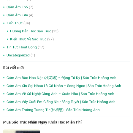
Cảm Âm Eb5
(7)
Cảm Âm F#4
(4)
Kiến Thức
(34)
Hướng Dẫn Học Sáo Trúc
(15)
Kiến Thức Về Sáo Trúc
(27)
Tin Tức Hoạt Động
(17)
Uncategorized
(1)
Bài viết mới
Cảm Âm Đào Hoa Nặc (桃花诺) – Đặng Tử Kỳ | Sáo Trúc Hoàng Anh
Cảm Âm Xin Gọi Nhau Là Cố Nhân – Song Ngọc | Sáo Trúc Hoàng Anh
Cảm Âm Về Xứ Nghệ Cùng Anh – Xuân Hòa | Sáo Trúc Hoàng Anh
Cảm Âm Váy Cưới Em Giống Như Bông Tuyết | Sáo Trúc Hoàng Anh
Cảm Âm Trường Tương Tư (长相思) | Sáo Trúc Hoàng Anh
Mua Sáo Trúc Nhận Ngay Khóa Học Miễn Phí