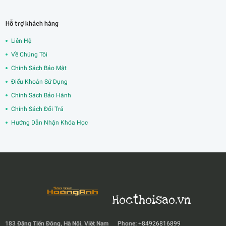
Hỗ trợ khách hàng
Liên Hệ
Về Chúng Tôi
Chính Sách Bảo Mật
Điểu Khoản Sử Dụng
Chính Sách Bảo Hành
Chính Sách Đổi Trả
Hướng Dẫn Nhận Khóa Học
Hocthoisao.vn
183 Đặng Tiến Đông, Hà Nội, Việt Nam
Phone:
+84926816899