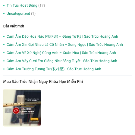
Tin Tức Hoạt Động
(17)
Uncategorized
(1)
Bài viết mới
Cảm Âm Đào Hoa Nặc (桃花诺) – Đặng Tử Kỳ | Sáo Trúc Hoàng Anh
Cảm Âm Xin Gọi Nhau Là Cố Nhân – Song Ngọc | Sáo Trúc Hoàng Anh
Cảm Âm Về Xứ Nghệ Cùng Anh – Xuân Hòa | Sáo Trúc Hoàng Anh
Cảm Âm Váy Cưới Em Giống Như Bông Tuyết | Sáo Trúc Hoàng Anh
Cảm Âm Trường Tương Tư (长相思) | Sáo Trúc Hoàng Anh
Mua Sáo Trúc Nhận Ngay Khóa Học Miễn Phí