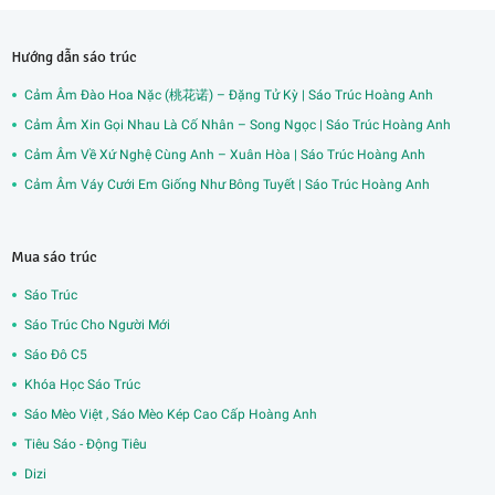
Hướng dẫn sáo trúc
Cảm Âm Đào Hoa Nặc (桃花诺) – Đặng Tử Kỳ | Sáo Trúc Hoàng Anh
Cảm Âm Xin Gọi Nhau Là Cố Nhân – Song Ngọc | Sáo Trúc Hoàng Anh
Cảm Âm Về Xứ Nghệ Cùng Anh – Xuân Hòa | Sáo Trúc Hoàng Anh
Cảm Âm Váy Cưới Em Giống Như Bông Tuyết | Sáo Trúc Hoàng Anh
Mua sáo trúc
Sáo Trúc
Sáo Trúc Cho Người Mới
Sáo Đô C5
Khóa Học Sáo Trúc
Sáo Mèo Việt , Sáo Mèo Kép Cao Cấp Hoàng Anh
Tiêu Sáo - Động Tiêu
Dizi