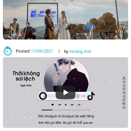
Posted
17/04/2021
by
Hoàng Anh