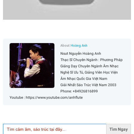
About
Hoàng Anh
Nsưt Nguyễn Hoàng Anh
Thạc Sĩ Chuyên Ngành : Phương Pháp
Giảng Dạy Chuyên Ngành Âm Nhạc
Nghệ Sĩ Ưu Tú, Giảng Viên Học Viện
Âm Nhạc Quốc Gia Việt Nam
Giải Nhất Sáo Trúc Việt Nam 2003
Phone: +84926816899
Youtube : https://www.youtube.com/anhflute
Search
for: