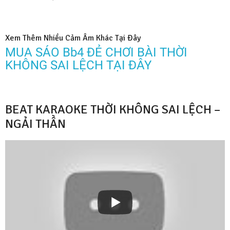
Xem Thêm Nhiều Cảm Âm Khác Tại Đây
MUA SÁO Bb4 ĐẺ CHƠI BÀI THỜI
KHÔNG SAI LỆCH TẠI ĐÂY
BEAT KARAOKE THỜI KHÔNG SAI LỆCH –
NGẢI THẦN