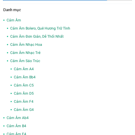
Danh mục
Cảm Âm
Cảm Âm Bolero, Quê Hương Trữ Tình
Cảm Âm Đơn Giản, Dễ Thổi Nhất
Cảm Âm Nhạc Hoa
Cảm Âm Nhạc Trẻ
Cảm Âm Sáo Trúc
Cảm Âm A4
Cảm Âm Bb4
Cảm Âm C5
Cảm Âm D5
Cảm Âm F4
Cảm Âm G4
Cảm Âm Ab4
Cảm Âm B4
Cảm Âm E4