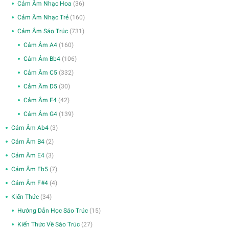
Cảm Âm Nhạc Hoa
(36)
Cảm Âm Nhạc Trẻ
(160)
Cảm Âm Sáo Trúc
(731)
Cảm Âm A4
(160)
Cảm Âm Bb4
(106)
Cảm Âm C5
(332)
Cảm Âm D5
(30)
Cảm Âm F4
(42)
Cảm Âm G4
(139)
Cảm Âm Ab4
(3)
Cảm Âm B4
(2)
Cảm Âm E4
(3)
Cảm Âm Eb5
(7)
Cảm Âm F#4
(4)
Kiến Thức
(34)
Hướng Dẫn Học Sáo Trúc
(15)
Kiến Thức Về Sáo Trúc
(27)