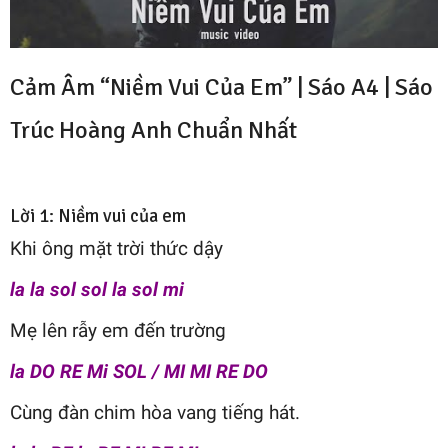
Cảm Âm “Niềm Vui Của Em” | Sáo A4 |
Sáo
Trúc Hoàng Anh
Chuẩn Nhất
Lời 1: Niềm vui của em
Khi ông mặt trời thức dậy
la la sol sol la sol mi
Mẹ lên rẫy em đến trường
la DO RE Mi SOL / MI MI RE DO
Cùng đàn chim hòa vang tiếng hát.