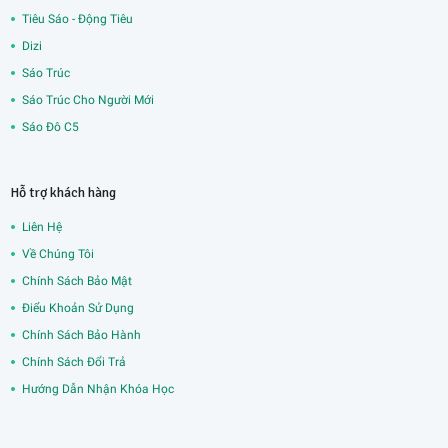
Tiêu Sáo - Động Tiêu
Dizi
Sáo Trúc
Sáo Trúc Cho Người Mới
Sáo Đô C5
Hỗ trợ khách hàng
Liên Hệ
Về Chúng Tôi
Chính Sách Bảo Mật
Điểu Khoản Sử Dụng
Chính Sách Bảo Hành
Chính Sách Đổi Trả
Hướng Dẫn Nhận Khóa Học