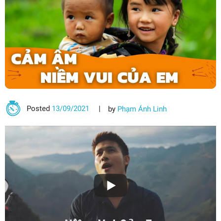
Posted
13/09/2021
by
Phạm Ánh Linh