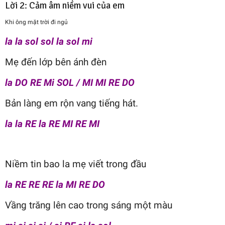
Lời 2: Cảm âm niềm vui của em
Khi ông mặt trời đi ngủ
la la sol sol la sol mi
Mẹ đến lớp bên ánh đèn
la DO RE Mi SOL / MI MI RE DO
Bản làng em rộn vang tiếng hát.
la la RE la RE MI RE MI
Niềm tin bao la mẹ viết trong đầu
la RE RE RE la MI RE DO
Vầng trăng lên cao trong sáng một màu