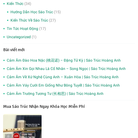
Kiến Thức
(34)
Hướng Dẫn Học Sáo Trúc
(15)
Kiến Thức Về Sáo Trúc
(27)
Tin Tức Hoạt Động
(17)
Uncategorized
(1)
Bài viết mới
Cảm Âm Đào Hoa Nặc (桃花诺) – Đặng Tử Kỳ | Sáo Trúc Hoàng Anh
Cảm Âm Xin Gọi Nhau Là Cố Nhân – Song Ngọc | Sáo Trúc Hoàng Anh
Cảm Âm Về Xứ Nghệ Cùng Anh – Xuân Hòa | Sáo Trúc Hoàng Anh
Cảm Âm Váy Cưới Em Giống Như Bông Tuyết | Sáo Trúc Hoàng Anh
Cảm Âm Trường Tương Tư (长相思) | Sáo Trúc Hoàng Anh
Mua Sáo Trúc Nhận Ngay Khóa Học Miễn Phí