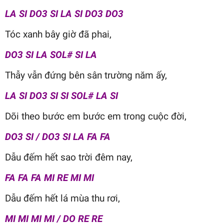
LA SI DO3 SI LA SI DO3 DO3
Tóc xanh bây giờ đã phai,
DO3 SI LA SOL# SI LA
Thẫy vẫn đứng bên sân trường năm ấy,
LA SI DO3 SI SI SOL# LA SI
Dõi theo bước em bước em trong cuộc đời,
DO3 SI / DO3 SI LA FA FA
Dẫu đếm hết sao trời đêm nay,
FA FA FA MI RE MI MI
Dẫu đếm hết lá mùa thu rơi,
MI MI MI MI / DO RE RE