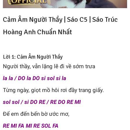
Cảm Âm Người Thầy | Sáo C5 |
Sáo Trúc
Hoàng Anh
Chuẩn Nhất
Lời 1: Cảm Âm Người Thầy
Người thầy, vẫn lặng lẽ đi về sớm trưa
la la / DO la DO si sol si la
Từng ngày, giọt mồ hôi rơi đầy trang giấy.
sol sol / si DO RE / RE DO RE MI
Để em đến bến bờ ước mơ,
RE MI FA MI RE SOL FA