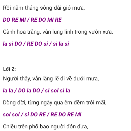
Rồi năm tháng sông dài gió mưa,
DO RE MI / RE DO MI RE
Cành hoa trắng, vẫn lung linh trong vườn xưa.
la si DO / RE DO si / si la si
Lời 2:
Người thầy, vẫn lặng lẽ đi về dưới mưa,
la la / DO la DO / si sol si la
Dòng đời, từng ngày qua êm đềm trôi mãi,
sol sol / si DO RE / RE DO RE MI
Chiều trên phố bao người đón đưa,