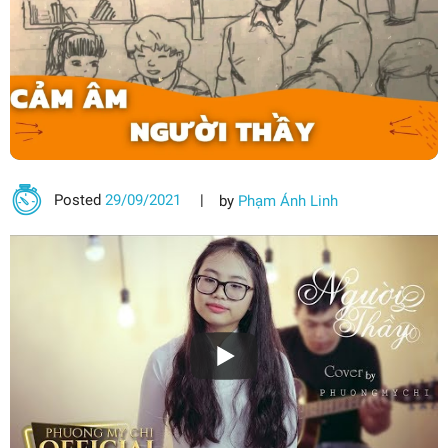
Posted
29/09/2021
by
Phạm Ánh Linh