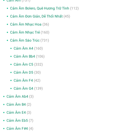
Cảm Âm
(731)
Cảm Âm Bolero, Quê Hương Trữ Tình
(112)
Cảm Âm Đơn Giản, Dễ Thổi Nhất
(45)
Cảm Âm Nhạc Hoa
(36)
Cảm Âm Nhạc Trẻ
(160)
Cảm Âm Sáo Trúc
(731)
Cảm Âm A4
(160)
Cảm Âm Bb4
(106)
Cảm Âm C5
(332)
Cảm Âm D5
(30)
Cảm Âm F4
(42)
Cảm Âm G4
(139)
Cảm Âm Ab4
(3)
Cảm Âm B4
(2)
Cảm Âm E4
(3)
Cảm Âm Eb5
(7)
Cảm Âm F#4
(4)