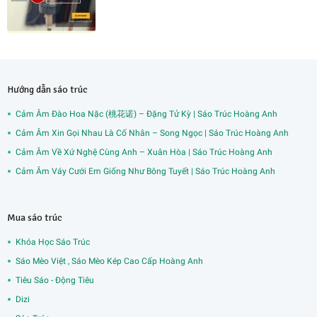
Hướng dẫn sáo trúc
Cảm Âm Đào Hoa Nặc (桃花诺) – Đặng Tử Kỳ | Sáo Trúc Hoàng Anh
Cảm Âm Xin Gọi Nhau Là Cố Nhân – Song Ngọc | Sáo Trúc Hoàng Anh
Cảm Âm Về Xứ Nghệ Cùng Anh – Xuân Hòa | Sáo Trúc Hoàng Anh
Cảm Âm Váy Cưới Em Giống Như Bông Tuyết | Sáo Trúc Hoàng Anh
Mua sáo trúc
Khóa Học Sáo Trúc
Sáo Mèo Việt , Sáo Mèo Kép Cao Cấp Hoàng Anh
Tiêu Sáo - Động Tiêu
Dizi