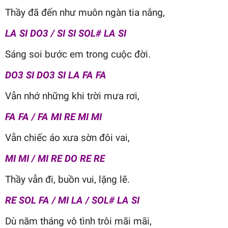
Thầy đã đến như muôn ngàn tia nắng,
LA SI DO3 / SI SI SOL# LA SI
Sáng soi bước em trong cuộc đời.
DO3 SI DO3 SI LA FA FA
Vẫn nhớ những khi trời mưa rơi,
FA FA / FA MI RE MI MI
Vẫn chiếc áo xưa sờn đôi vai,
MI MI / MI RE DO RE RE
Thầy vẫn đi, buồn vui, lặng lẽ.
RE SOL FA / MI LA / SOL# LA SI
Dù năm tháng vô tình trôi mãi mãi,