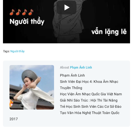
Tags:
Người thầy
About
Phạm Ánh Linh
Phạm Ánh Linh
Sinh Viên Đại Học 4: Khoa Âm Nhạc
Truyền Thống
Học Viện Âm Nhạc Quốc Gia Việt Nam
Giải Nhì Sáo Trúc : Hội Thi Tài Năng
Trẻ Học Sinh Sinh Viên Các Cơ Sở Đào
Tạo Văn Hóa Nghệ Thuật Toàn Quốc
2017