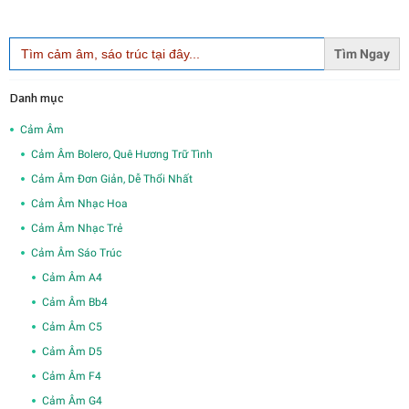
Search
for:
Danh mục
Cảm Âm
Cảm Âm Bolero, Quê Hương Trữ Tình
Cảm Âm Đơn Giản, Dễ Thổi Nhất
Cảm Âm Nhạc Hoa
Cảm Âm Nhạc Trẻ
Cảm Âm Sáo Trúc
Cảm Âm A4
Cảm Âm Bb4
Cảm Âm C5
Cảm Âm D5
Cảm Âm F4
Cảm Âm G4