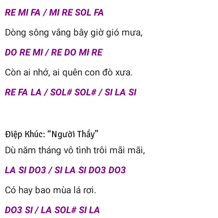
RE MI FA / MI RE SOL FA
Dòng sông vắng bây giờ gió mưa,
DO RE MI / RE DO MI RE
Còn ai nhớ, ai quên con đò xưa.
RE FA LA / SOL# SOL# / SI LA SI
Điệp Khúc: “Người Thầy”
Dù năm tháng vô tình trôi mãi mãi,
LA SI DO3 / SI LA SI DO3 DO3
Có hay bao mùa lá rơi.
DO3 SI / LA SOL# SI LA