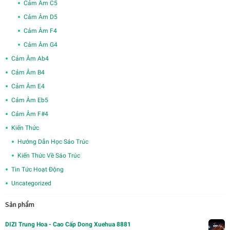
Cảm Âm C5
Cảm Âm D5
Cảm Âm F4
Cảm Âm G4
Cảm Âm Ab4
Cảm Âm B4
Cảm Âm E4
Cảm Âm Eb5
Cảm Âm F#4
Kiến Thức
Hướng Dẫn Học Sáo Trúc
Kiến Thức Về Sáo Trúc
Tin Tức Hoạt Động
Uncategorized
Sản phẩm
DIZI Trung Hoa - Cao Cấp Dong Xuehua 8881