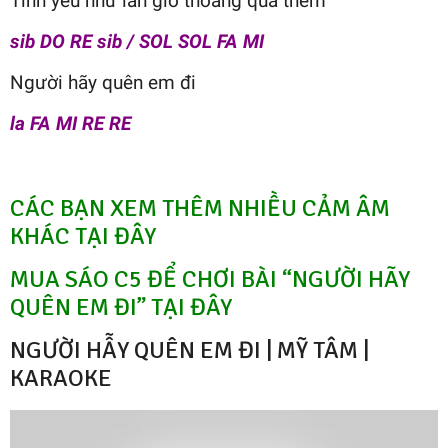
Tình yêu như làn gió thoáng qua thềm
sib DO RE sib / SOL SOL FA MI
Người hãy quên em đi
la FA MI RE RE
CÁC BẠN XEM THÊM NHIỀU CẢM ÂM
KHÁC TẠI ĐÂY
MUA SÁO C5 ĐỂ CHƠI BÀI “NGƯỜI HÃY
QUÊN EM ĐI” TẠI ĐÂY
NGƯỜI HẪY QUÊN EM ĐI | MỸ TÂM |
KARAOKE