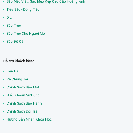
Sáo Mèo Việt , Sáo Mèo Kép Cao Cấp Hoàng Anh
Tiêu Sáo - Động Tiêu
Dizi
Sáo Trúc
Sáo Trúc Cho Người Mới
Sáo Đô C5
Hỗ trợ khách hàng
Liên Hệ
Về Chúng Tôi
Chính Sách Bảo Mật
Điểu Khoản Sử Dụng
Chính Sách Bảo Hành
Chính Sách Đổi Trả
Hướng Dẫn Nhận Khóa Học