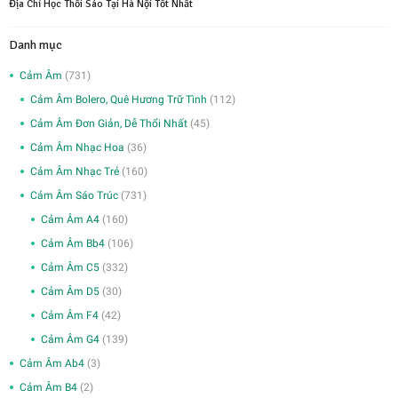
Địa Chỉ Học Thổi Sáo Tại Hà Nội Tốt Nhất
Danh mục
Cảm Âm
(731)
Cảm Âm Bolero, Quê Hương Trữ Tình
(112)
Cảm Âm Đơn Giản, Dễ Thổi Nhất
(45)
Cảm Âm Nhạc Hoa
(36)
Cảm Âm Nhạc Trẻ
(160)
Cảm Âm Sáo Trúc
(731)
Cảm Âm A4
(160)
Cảm Âm Bb4
(106)
Cảm Âm C5
(332)
Cảm Âm D5
(30)
Cảm Âm F4
(42)
Cảm Âm G4
(139)
Cảm Âm Ab4
(3)
Cảm Âm B4
(2)