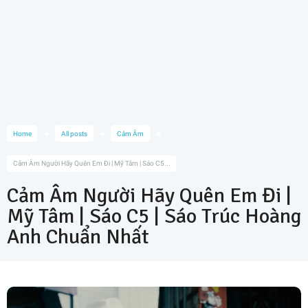
Home
All posts
Cảm Âm
Cảm Âm Người Hãy Quên Em Đi | Mỹ Tâm | Sáo C5...
Cảm Âm Người Hãy Quên Em Đi |
Mỹ Tâm | Sáo C5 | Sáo Trúc Hoàng
Anh Chuẩn Nhất