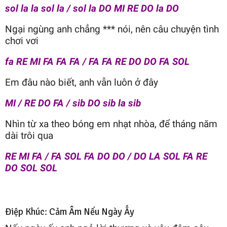
sol la la sol la / sol la DO MI RE DO la DO
Ngại ngùng anh chẳng *** nói, nên câu chuyện tình
chơi vơi
fa RE MI FA FA FA / FA FA RE DO DO FA SOL
Em đâu nào biết, anh vẫn luôn ở đây
MI / RE DO FA / sib DO sib la sib
Nhìn từ xa theo bóng em nhạt nhòa, để tháng năm
dài trôi qua
RE MI FA / FA SOL FA DO DO / DO LA SOL FA RE
DO SOL SOL
Điệp Khúc: Cảm Âm Nếu Ngày Ấy