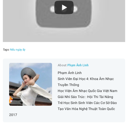
Tags:
Nếu ngày ấy
About
Phạm Ánh Linh
Phạm Ánh Linh
Sinh Viên Đại Học 4: Khoa Âm Nhạc
Truyền Thống
Học Viện Âm Nhạc Quốc Gia Việt Nam
Giải Nhì Sáo Trúc : Hội Thi Tài Năng
Trẻ Học Sinh Sinh Viên Các Cơ Sở Đào
Tạo Văn Hóa Nghệ Thuật Toàn Quốc
2017