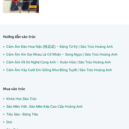
Hướng dẫn sáo trúc
Cảm Âm Đào Hoa Nặc (桃花诺) – Đặng Tử Kỳ | Sáo Trúc Hoàng Anh
Cảm Âm Xin Gọi Nhau Là Cố Nhân – Song Ngọc | Sáo Trúc Hoàng Anh
Cảm Âm Về Xứ Nghệ Cùng Anh – Xuân Hòa | Sáo Trúc Hoàng Anh
Cảm Âm Váy Cưới Em Giống Như Bông Tuyết | Sáo Trúc Hoàng Anh
Mua sáo trúc
Khóa Học Sáo Trúc
Sáo Mèo Việt , Sáo Mèo Kép Cao Cấp Hoàng Anh
Tiêu Sáo - Động Tiêu
Dizi