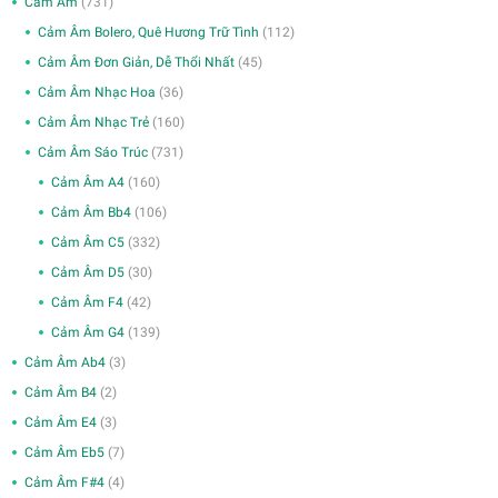
Cảm Âm
(731)
Cảm Âm Bolero, Quê Hương Trữ Tình
(112)
Cảm Âm Đơn Giản, Dễ Thổi Nhất
(45)
Cảm Âm Nhạc Hoa
(36)
Cảm Âm Nhạc Trẻ
(160)
Cảm Âm Sáo Trúc
(731)
Cảm Âm A4
(160)
Cảm Âm Bb4
(106)
Cảm Âm C5
(332)
Cảm Âm D5
(30)
Cảm Âm F4
(42)
Cảm Âm G4
(139)
Cảm Âm Ab4
(3)
Cảm Âm B4
(2)
Cảm Âm E4
(3)
Cảm Âm Eb5
(7)
Cảm Âm F#4
(4)