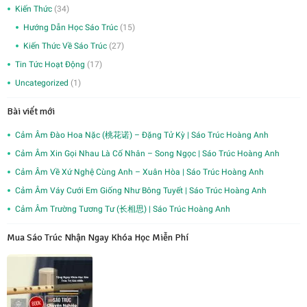
Kiến Thức
(34)
Hướng Dẫn Học Sáo Trúc
(15)
Kiến Thức Về Sáo Trúc
(27)
Tin Tức Hoạt Động
(17)
Uncategorized
(1)
Bài viết mới
Cảm Âm Đào Hoa Nặc (桃花诺) – Đặng Tử Kỳ | Sáo Trúc Hoàng Anh
Cảm Âm Xin Gọi Nhau Là Cố Nhân – Song Ngọc | Sáo Trúc Hoàng Anh
Cảm Âm Về Xứ Nghệ Cùng Anh – Xuân Hòa | Sáo Trúc Hoàng Anh
Cảm Âm Váy Cưới Em Giống Như Bông Tuyết | Sáo Trúc Hoàng Anh
Cảm Âm Trường Tương Tư (长相思) | Sáo Trúc Hoàng Anh
Mua Sáo Trúc Nhận Ngay Khóa Học Miễn Phí