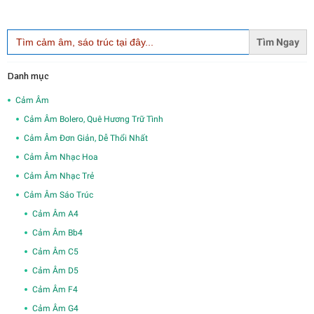
Search
for:
Danh mục
Cảm Âm
Cảm Âm Bolero, Quê Hương Trữ Tình
Cảm Âm Đơn Giản, Dễ Thổi Nhất
Cảm Âm Nhạc Hoa
Cảm Âm Nhạc Trẻ
Cảm Âm Sáo Trúc
Cảm Âm A4
Cảm Âm Bb4
Cảm Âm C5
Cảm Âm D5
Cảm Âm F4
Cảm Âm G4