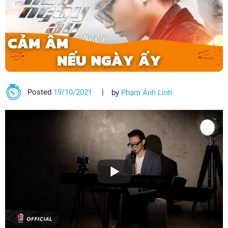
Posted
19/10/2021
by
Phạm Ánh Linh