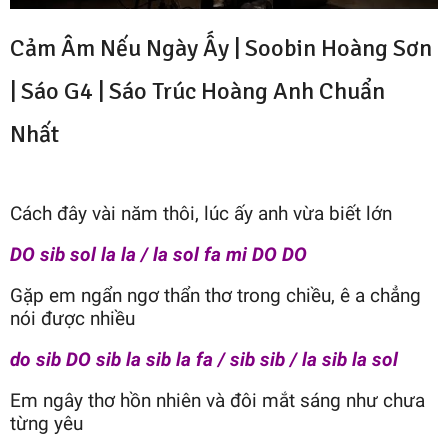
Cảm Âm Nếu Ngày Ấy | Soobin Hoàng Sơn
| Sáo G4 |
Sáo Trúc Hoàng Anh
Chuẩn
Nhất
Cách đây vài năm thôi, lúc ấy anh vừa biết lớn
DO sib sol la la / la sol fa mi DO DO
Gặp em ngẩn ngơ thẩn thơ trong chiều, ê a chẳng
nói được nhiều
do sib DO sib la sib la fa / sib sib / la sib la sol
Em ngây thơ hồn nhiên và đôi mắt sáng như chưa
từng yêu