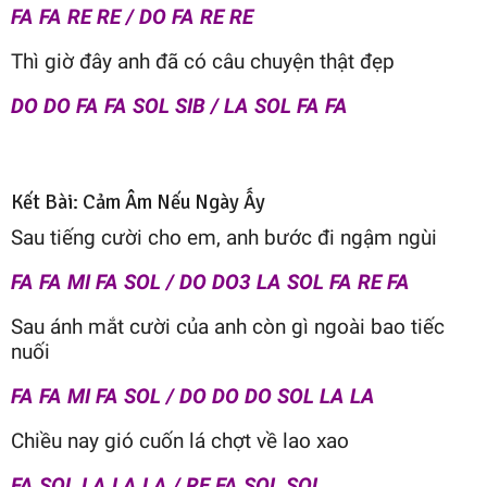
FA FA RE RE / DO FA RE RE
Thì giờ đây anh đã có câu chuyện thật đẹp
DO DO FA FA SOL SIB / LA SOL FA FA
Kết Bài: Cảm Âm Nếu Ngày Ấy
Sau tiếng cười cho em, anh bước đi ngậm ngùi
FA FA MI FA SOL / DO DO3 LA SOL FA RE FA
Sau ánh mắt cười của anh còn gì ngoài bao tiếc
nuối
FA FA MI FA SOL / DO DO DO SOL LA LA
Chiều nay gió cuốn lá chợt về lao xao
FA SOL LA LA LA / RE FA SOL SOL