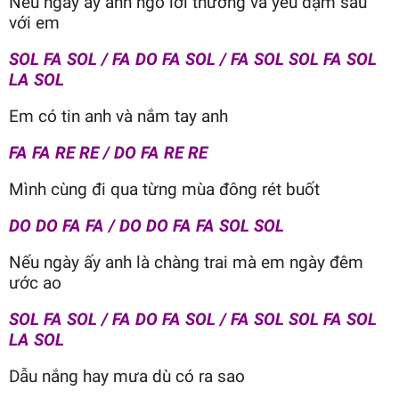
Nếu ngày ấy anh ngỏ lời thương và yêu đậm sâu
với em
SOL FA SOL / FA DO FA SOL / FA SOL SOL FA SOL
LA SOL
Em có tin anh và nắm tay anh
FA FA RE RE / DO FA RE RE
Mình cùng đi qua từng mùa đông rét buốt
DO DO FA FA / DO DO FA FA SOL SOL
Nếu ngày ấy anh là chàng trai mà em ngày đêm
ước ao
SOL FA SOL / FA DO FA SOL / FA SOL SOL FA SOL
LA SOL
Dẫu nắng hay mưa dù có ra sao