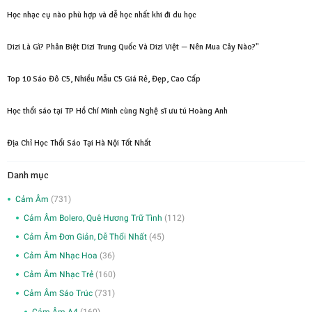
Học nhạc cụ nào phù hợp và dễ học nhất khi đi du học
Dizi Là Gì? Phân Biệt Dizi Trung Quốc Và Dizi Việt — Nên Mua Cây Nào?"
Top 10 Sáo Đô C5, Nhiều Mẫu C5 Giá Rẻ, Đẹp, Cao Cấp
Học thổi sáo tại TP Hồ Chí Minh cùng Nghệ sĩ ưu tú Hoàng Anh
Địa Chỉ Học Thổi Sáo Tại Hà Nội Tốt Nhất
Danh mục
Cảm Âm
(731)
Cảm Âm Bolero, Quê Hương Trữ Tình
(112)
Cảm Âm Đơn Giản, Dễ Thổi Nhất
(45)
Cảm Âm Nhạc Hoa
(36)
Cảm Âm Nhạc Trẻ
(160)
Cảm Âm Sáo Trúc
(731)