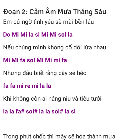
Đoạn 2: Cảm Âm Mưa Tháng Sáu
Em cứ ngỡ tình yêu sẽ mãi bền lâu
Do Mi Mi la si Mi Mi sol la
Nếu chúng mình không cố dối lừa nhau
Mi Mi fa sol Mi Mi mi fa
Nhưng đâu biết rằng cây sẽ héo
fa fa mi re mi la la
Khi không còn ai nâng niu và tiêu tưới
la la fa# sol# la la sol# la si
Trong phút chốc thì mây sẽ hóa thành mưa