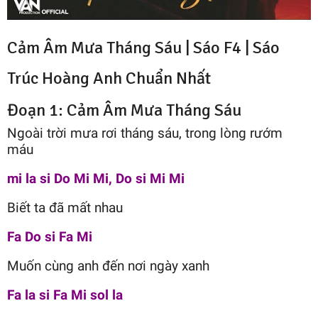
Cảm Âm Mưa Tháng Sáu | Sáo F4 |
Sáo
Trúc Hoàng Anh
Chuẩn Nhất
Đoạn 1: Cảm Âm Mưa Tháng Sáu
Ngoài trời mưa rơi tháng sáu, trong lòng rướm
máu
mi la si Do Mi Mi, Do si Mi Mi
Biết ta đã mất nhau
Fa Do si Fa Mi
Muốn cùng anh đến nơi ngày xanh
Fa la si Fa Mi sol la