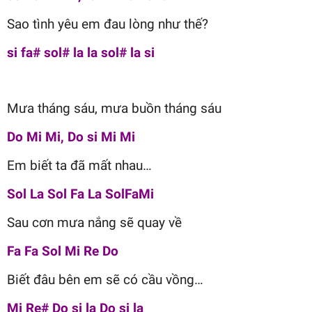
Sao tình yêu em đau lòng như thế?
si fa# sol# la la sol# la si
Mưa tháng sáu, mưa buồn tháng sáu
Do Mi Mi, Do si Mi Mi
Em biết ta đã mất nhau…
Sol La Sol Fa La SolFaMi
Sau cơn mưa nắng sẽ quay về
Fa Fa Sol Mi Re Do
Biết đâu bên em sẽ có cầu vồng…
Mi Re# Do si la Do si la