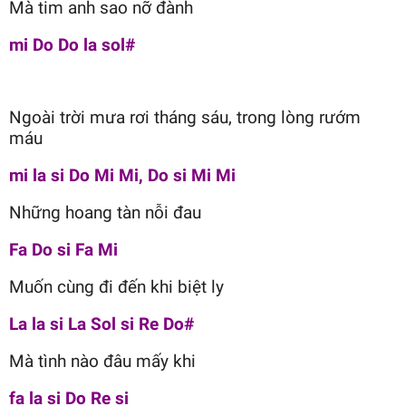
Mà tim anh sao nỡ đành
mi Do Do la sol#
Ngoài trời mưa rơi tháng sáu, trong lòng rướm
máu
mi la si Do Mi Mi, Do si Mi Mi
Những hoang tàn nỗi đau
Fa Do si Fa Mi
Muốn cùng đi đến khi biệt ly
La la si La Sol si Re Do#
Mà tình nào đâu mấy khi
fa la si Do Re si