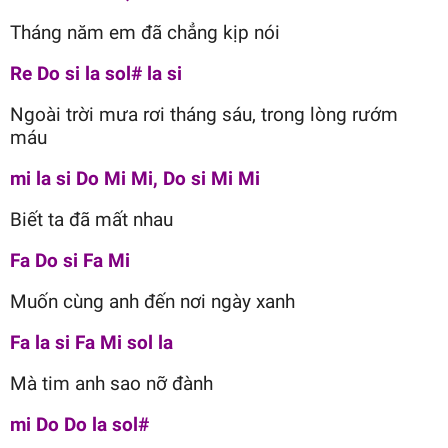
Tháng năm em đã chẳng kịp nói
Re Do si la sol# la si
Ngoài trời mưa rơi tháng sáu, trong lòng rướm
máu
mi la si Do Mi Mi, Do si Mi Mi
Biết ta đã mất nhau
Fa Do si Fa Mi
Muốn cùng anh đến nơi ngày xanh
Fa la si Fa Mi sol la
Mà tim anh sao nỡ đành
mi Do Do la sol#