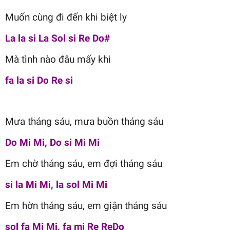
Muốn cùng đi đến khi biệt ly
La la si La Sol si Re Do#
Mà tình nào đâu mấy khi
fa la si Do Re si
Mưa tháng sáu, mưa buồn tháng sáu
Do Mi Mi, Do si Mi Mi
Em chờ tháng sáu, em đợi tháng sáu
si la Mi Mi, la sol Mi Mi
Em hờn tháng sáu, em giận tháng sáu
sol fa Mi Mi, fa mi Re ReDo