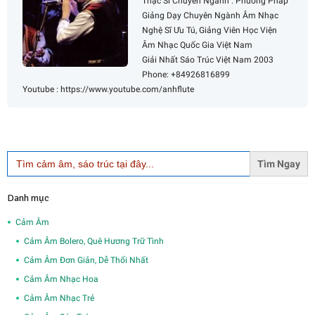
Thạc Sĩ Chuyên Ngành : Phương Pháp
Giảng Dạy Chuyên Ngành Âm Nhạc
Nghệ Sĩ Ưu Tú, Giảng Viên Học Viện
Âm Nhạc Quốc Gia Việt Nam
Giải Nhất Sáo Trúc Việt Nam 2003
Phone: +84926816899
Youtube : https://www.youtube.com/anhflute
Search
for:
Danh mục
Cảm Âm
Cảm Âm Bolero, Quê Hương Trữ Tình
Cảm Âm Đơn Giản, Dễ Thổi Nhất
Cảm Âm Nhạc Hoa
Cảm Âm Nhạc Trẻ