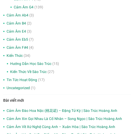
Cảm Âm G4
(139)
Cảm Âm Ab4
(3)
Cảm Âm B4
(2)
Cảm Âm E4
(3)
Cảm Âm Eb5
(7)
Cảm Âm F#4
(4)
Kiến Thức
(34)
Hướng Dẫn Học Sáo Trúc
(15)
Kiến Thức Về Sáo Trúc
(27)
Tin Tức Hoạt Động
(17)
Uncategorized
(1)
Bài viết mới
Cảm Âm Đào Hoa Nặc (桃花诺) – Đặng Tử Kỳ | Sáo Trúc Hoàng Anh
Cảm Âm Xin Gọi Nhau Là Cố Nhân – Song Ngọc | Sáo Trúc Hoàng Anh
Cảm Âm Về Xứ Nghệ Cùng Anh – Xuân Hòa | Sáo Trúc Hoàng Anh