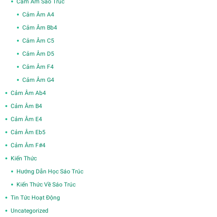
Cảm Âm Sáo Trúc
Cảm Âm A4
Cảm Âm Bb4
Cảm Âm C5
Cảm Âm D5
Cảm Âm F4
Cảm Âm G4
Cảm Âm Ab4
Cảm Âm B4
Cảm Âm E4
Cảm Âm Eb5
Cảm Âm F#4
Kiến Thức
Hướng Dẫn Học Sáo Trúc
Kiến Thức Về Sáo Trúc
Tin Tức Hoạt Động
Uncategorized