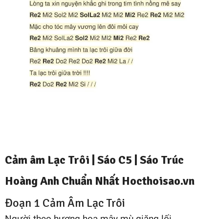
Cảm âm Lạc Trôi | Sáo C5 |
Sáo Trúc
Hoàng Anh
Chuẩn Nhất Hocthoisao.vn
Đoạn 1 Cảm Âm Lạc Trôi
Người theo hương hoa mây mù giăng lối