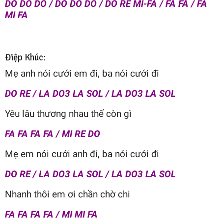
DO DO DO / DO DO DO / DO RE MI-FA / FA FA / FA
MI FA
Điệp Khúc:
Mẹ anh nói cưới em đi, ba nói cưới đi
DO RE / LA DO3 LA SOL / LA DO3 LA SOL
Yêu lâu thương nhau thế còn gì
FA FA FA FA / MI RE DO
Mẹ em nói cưới anh đi, ba nói cưới đi
DO RE / LA DO3 LA SOL / LA DO3 LA SOL
Nhanh thôi em ơi chần chờ chi
FA FA FA FA / MI MI FA