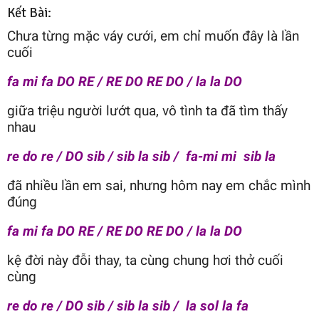
Kết Bài:
Chưa từng mặc váy cưới, em chỉ muốn đây là lần
cuối
fa mi fa DO RE / RE DO RE DO / la la DO
giữa triệu người lướt qua, vô tình ta đã tìm thấy
nhau
re do re / DO sib / sib la sib / fa-mi mi sib la
đã nhiều lần em sai, nhưng hôm nay em chắc mình
đúng
fa mi fa DO RE / RE DO RE DO / la la DO
kệ đời này đỗi thay, ta cùng chung hơi thở cuối
cùng
re do re / DO sib / sib la sib / la sol la fa