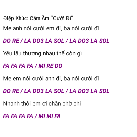
Điệp Khúc: Cảm Âm “Cưới Đi”
Mẹ anh nói cưới em đi, ba nói cưới đi
DO RE / LA DO3 LA SOL / LA DO3 LA SOL
Yêu lâu thương nhau thế còn gì
FA FA FA FA / MI RE DO
Mẹ em nói cưới anh đi, ba nói cưới đi
DO RE / LA DO3 LA SOL / LA DO3 LA SOL
Nhanh thôi em ơi chần chờ chi
FA FA FA FA / MI MI FA