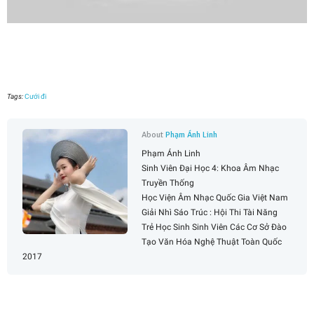
Tags:
Cưới đi
About
Phạm Ánh Linh
Phạm Ánh Linh
Sinh Viên Đại Học 4: Khoa Âm Nhạc
Truyền Thống
Học Viện Âm Nhạc Quốc Gia Việt Nam
Giải Nhì Sáo Trúc : Hội Thi Tài Năng
Trẻ Học Sinh Sinh Viên Các Cơ Sở Đào
Tạo Văn Hóa Nghệ Thuật Toàn Quốc
2017