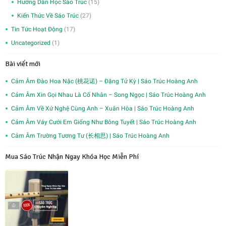
Hướng Dẫn Học Sáo Trúc
(15)
Kiến Thức Về Sáo Trúc
(27)
Tin Tức Hoạt Động
(17)
Uncategorized
(1)
Bài viết mới
Cảm Âm Đào Hoa Nặc (桃花诺) – Đặng Tử Kỳ | Sáo Trúc Hoàng Anh
Cảm Âm Xin Gọi Nhau Là Cố Nhân – Song Ngọc | Sáo Trúc Hoàng Anh
Cảm Âm Về Xứ Nghệ Cùng Anh – Xuân Hòa | Sáo Trúc Hoàng Anh
Cảm Âm Váy Cưới Em Giống Như Bông Tuyết | Sáo Trúc Hoàng Anh
Cảm Âm Trường Tương Tư (长相思) | Sáo Trúc Hoàng Anh
Mua Sáo Trúc Nhận Ngay Khóa Học Miễn Phí