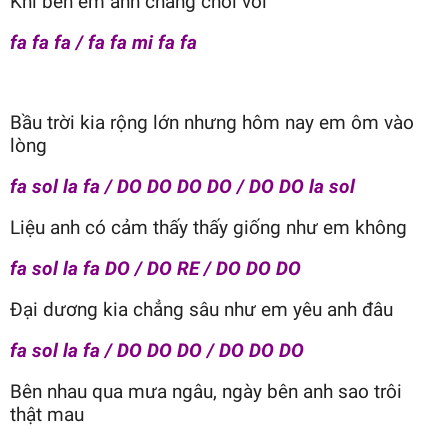
Khi bên em anh chẳng chơi vơi
fa fa fa / fa fa mi fa fa
Bầu trời kia rộng lớn nhưng hôm nay em ôm vào
lòng
fa sol la fa / DO DO DO DO / DO DO la sol
Liệu anh có cảm thấy thấy giống như em không
fa sol la fa DO / DO RE / DO DO DO
Đại dương kia chẳng sâu như em yêu anh đâu
fa sol la fa / DO DO DO / DO DO DO
Bên nhau qua mưa ngâu, ngày bên anh sao trôi
thật mau