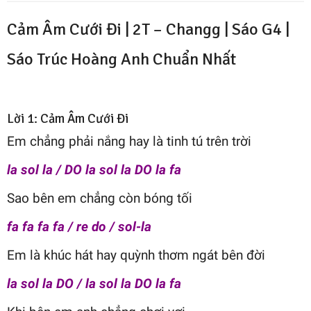
Cảm Âm Cưới Đi | 2T – Changg | Sáo G4 |
Sáo Trúc Hoàng Anh
Chuẩn Nhất
Lời 1: Cảm Âm Cưới Đi
Em chẳng phải nắng hay là tinh tú trên trời
la sol la / DO la sol la DO la fa
Sao bên em chẳng còn bóng tối
fa fa fa fa / re do / sol-la
Em là khúc hát hay quỳnh thơm ngát bên đời
la sol la DO / la sol la DO la fa