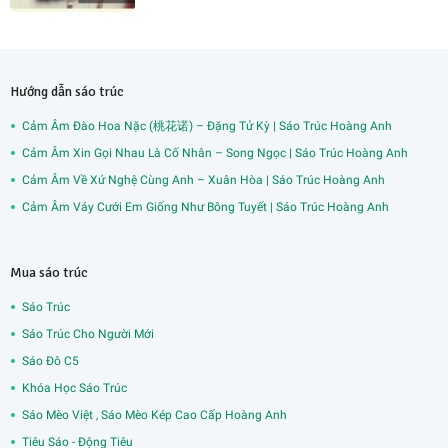
Hướng dẫn sáo trúc
Cảm Âm Đào Hoa Nặc (桃花诺) – Đặng Tử Kỳ | Sáo Trúc Hoàng Anh
Cảm Âm Xin Gọi Nhau Là Cố Nhân – Song Ngọc | Sáo Trúc Hoàng Anh
Cảm Âm Về Xứ Nghệ Cùng Anh – Xuân Hòa | Sáo Trúc Hoàng Anh
Cảm Âm Váy Cưới Em Giống Như Bông Tuyết | Sáo Trúc Hoàng Anh
Mua sáo trúc
Sáo Trúc
Sáo Trúc Cho Người Mới
Sáo Đô C5
Khóa Học Sáo Trúc
Sáo Mèo Việt , Sáo Mèo Kép Cao Cấp Hoàng Anh
Tiêu Sáo - Động Tiêu