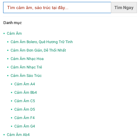
Search
for:
Danh mục
Cảm Âm
Cảm Âm Bolero, Quê Hương Trữ Tình
Cảm Âm Đơn Giản, Dễ Thổi Nhất
Cảm Âm Nhạc Hoa
Cảm Âm Nhạc Trẻ
Cảm Âm Sáo Trúc
Cảm Âm A4
Cảm Âm Bb4
Cảm Âm C5
Cảm Âm D5
Cảm Âm F4
Cảm Âm G4
Cảm Âm Ab4