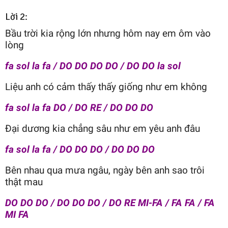
Lời 2:
Bầu trời kia rộng lớn nhưng hôm nay em ôm vào
lòng
fa sol la fa / DO DO DO DO / DO DO la sol
Liệu anh có cảm thấy thấy giống như em không
fa sol la fa DO / DO RE / DO DO DO
Đại dương kia chẳng sâu như em yêu anh đâu
fa sol la fa / DO DO DO / DO DO DO
Bên nhau qua mưa ngâu, ngày bên anh sao trôi
thật mau
DO DO DO / DO DO DO / DO RE MI-FA / FA FA / FA
MI FA