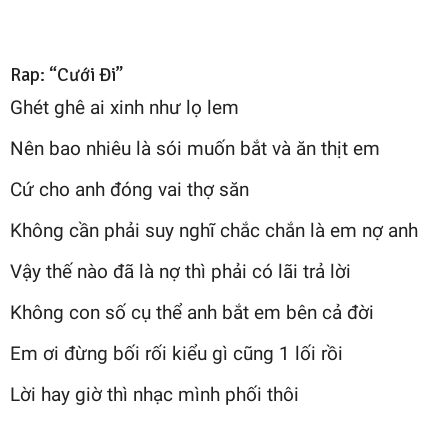
Rap: “Cưới Đi”
Ghét ghê ai xinh như lọ lem
Nên bao nhiêu là sói muốn bắt và ăn thịt em
Cứ cho anh đóng vai thợ săn
Không cần phải suy nghĩ chắc chắn là em nợ anh
Vậy thế nào đã là nợ thì phải có lãi trả lời
Không con số cụ thể anh bắt em bên cả đời
Em ơi đừng bối rối kiểu gì cũng 1 lối rồi
Lời hay giờ thì nhạc mình phối thôi