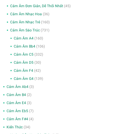
Cảm Âm Đơn Giản, Dễ Thổi Nhất
(45)
Cảm Âm Nhạc Hoa
(36)
Cảm Âm Nhạc Trẻ
(160)
Cảm Âm Sáo Trúc
(731)
Cảm Âm A4
(160)
Cảm Âm Bb4
(106)
Cảm Âm C5
(332)
Cảm Âm D5
(30)
Cảm Âm F4
(42)
Cảm Âm G4
(139)
Cảm Âm Ab4
(3)
Cảm Âm B4
(2)
Cảm Âm E4
(3)
Cảm Âm Eb5
(7)
Cảm Âm F#4
(4)
Kiến Thức
(34)