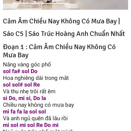
Cảm Âm Chiều Nay Không Có Mưa Bay |
Sáo C5 |
Sáo Trúc Hoàng Anh
Chuẩn Nhất
Đoạn 1 : Cảm Âm Chiều Nay Không Có
Mưa Bay
Nắng vàng góc phố
sol fa# sol Do
Hoa nghiêng dài trong mắt
sol sol# sol Re
Và thu nhẹ trôi rất êm
si Do, mi si, Do la
Chiều nay không có mưa bay
mi fa fa la sol sol
Và anh ngủ quên đã lâu rồi
mi sol mi sol Re Do mi