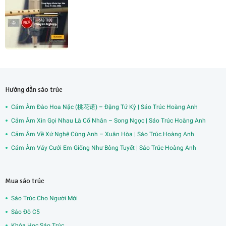
Hướng dẫn sáo trúc
Cảm Âm Đào Hoa Nặc (桃花诺) – Đặng Tử Kỳ | Sáo Trúc Hoàng Anh
Cảm Âm Xin Gọi Nhau Là Cố Nhân – Song Ngọc | Sáo Trúc Hoàng Anh
Cảm Âm Về Xứ Nghệ Cùng Anh – Xuân Hòa | Sáo Trúc Hoàng Anh
Cảm Âm Váy Cưới Em Giống Như Bông Tuyết | Sáo Trúc Hoàng Anh
Mua sáo trúc
Sáo Trúc Cho Người Mới
Sáo Đô C5
Khóa Học Sáo Trúc