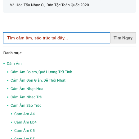
Và Hòa Tấu Nhạc Cụ Dân Tộc Toàn Quốc 2020
Search
for:
Danh mục
Cảm Âm
Cảm Âm Bolero, Quê Hương Trữ Tình
Cảm Âm Đơn Giản, Dễ Thổi Nhất
Cảm Âm Nhạc Hoa
Cảm Âm Nhạc Trẻ
Cảm Âm Sáo Trúc
Cảm Âm A4
Cảm Âm Bb4
Cảm Âm C5
Cảm Âm D5