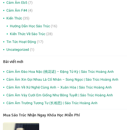
Cảm Âm Eb5
(7)
Cảm Âm F#4
(4)
Kiến Thức
(35)
Hướng Dẫn Học Sáo Trúc
(16)
Kiến Thức Về Sáo Trúc
(28)
Tin Tức Hoạt Động
(17)
Uncategorized
(1)
Bài viết mới
Cảm Âm Đào Hoa Nặc (桃花诺) – Đặng Tử Kỳ | Sáo Trúc Hoàng Anh
Cảm Âm Xin Gọi Nhau Là Cố Nhân – Song Ngọc | Sáo Trúc Hoàng Anh
Cảm Âm Về Xứ Nghệ Cùng Anh – Xuân Hòa | Sáo Trúc Hoàng Anh
Cảm Âm Váy Cưới Em Giống Như Bông Tuyết | Sáo Trúc Hoàng Anh
Cảm Âm Trường Tương Tư (长相思) | Sáo Trúc Hoàng Anh
Mua Sáo Trúc Nhận Ngay Khóa Học Miễn Phí