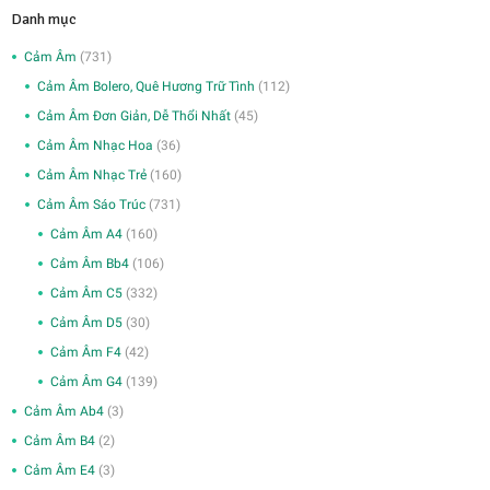
Danh mục
Cảm Âm
(731)
Cảm Âm Bolero, Quê Hương Trữ Tình
(112)
Cảm Âm Đơn Giản, Dễ Thổi Nhất
(45)
Cảm Âm Nhạc Hoa
(36)
Cảm Âm Nhạc Trẻ
(160)
Cảm Âm Sáo Trúc
(731)
Cảm Âm A4
(160)
Cảm Âm Bb4
(106)
Cảm Âm C5
(332)
Cảm Âm D5
(30)
Cảm Âm F4
(42)
Cảm Âm G4
(139)
Cảm Âm Ab4
(3)
Cảm Âm B4
(2)
Cảm Âm E4
(3)