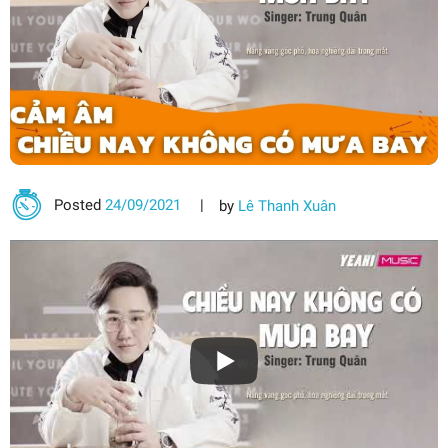
Posted
24/09/2021
by
Lê Thanh Xuân