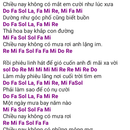
Chiều nay không có mắt em cười như lúc xưa
Do Fa Sol La, Fa Mi Re, Mi Fa Mi
Dường như góc phố cũng biết buồn
Do Fa Sol La, Fa Mi Re
Thả hoa bay khắp con đường
Mi Fa Sol Sol Fa Mi
Chiều nay không có mưa rơi anh lặng im.
Re Mi Fa Sol Fa Fa Mi Do Re
Rồi phiêu linh hát để gió cuốn anh đi mãi xa vời
sol Do Re Mi Mi Mi Mi Re Re Mi Re Do
Làm mây phiêu lãng nơi cuối trời tìm em
Do Fa Sol La, Fa Mi Re, Mi FaSol
Phải làm sao để có nụ cười
Do Fa Sol La, Fa Mi Re
Một ngày mưa bay năm nào
Mi Fa Sol Sol Fa Mi
Chiều nay không có mưa rơi
Re Mi Fa Sol Fa Fa
Chiều nay không có những mộng mơ.