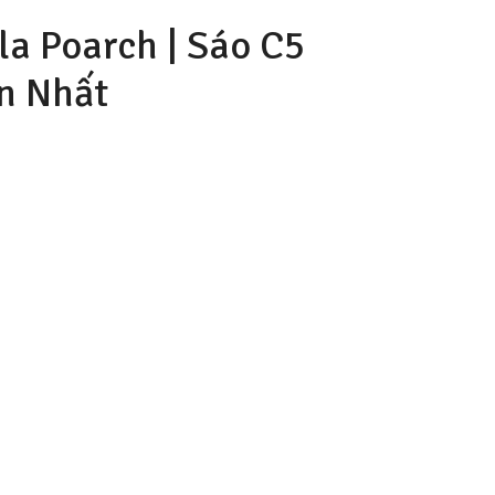
la Poarch |
Sáo C5
n Nhất