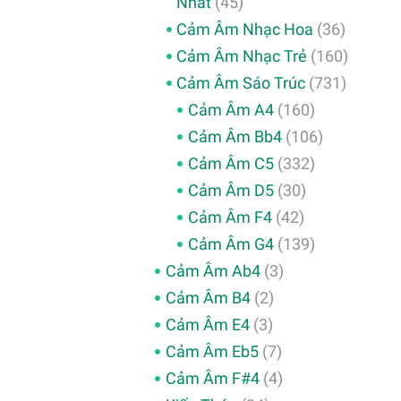
Nhất
(45)
Cảm Âm Nhạc Hoa
(36)
Cảm Âm Nhạc Trẻ
(160)
Cảm Âm Sáo Trúc
(731)
Cảm Âm A4
(160)
Cảm Âm Bb4
(106)
Cảm Âm C5
(332)
Cảm Âm D5
(30)
Cảm Âm F4
(42)
Cảm Âm G4
(139)
Cảm Âm Ab4
(3)
Cảm Âm B4
(2)
Cảm Âm E4
(3)
Cảm Âm Eb5
(7)
Cảm Âm F#4
(4)