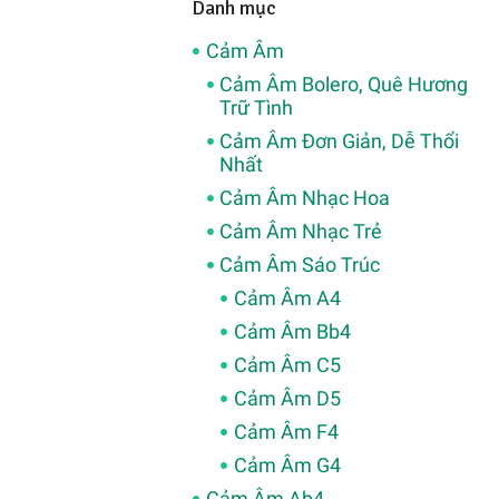
Danh mục
Cảm Âm
Cảm Âm Bolero, Quê Hương
Trữ Tình
Cảm Âm Đơn Giản, Dễ Thổi
Nhất
Cảm Âm Nhạc Hoa
Cảm Âm Nhạc Trẻ
Cảm Âm Sáo Trúc
Cảm Âm A4
Cảm Âm Bb4
Cảm Âm C5
Cảm Âm D5
Cảm Âm F4
Cảm Âm G4
Cảm Âm Ab4