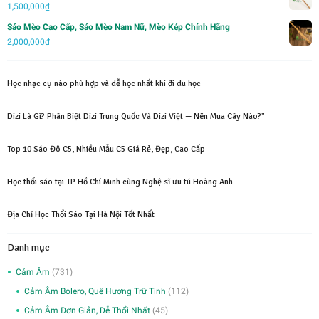
1,500,000
₫
Sáo Mèo Cao Cấp, Sáo Mèo Nam Nữ, Mèo Kép Chính Hãng
2,000,000
₫
Học nhạc cụ nào phù hợp và dễ học nhất khi đi du học
Dizi Là Gì? Phân Biệt Dizi Trung Quốc Và Dizi Việt — Nên Mua Cây Nào?"
Top 10 Sáo Đô C5, Nhiều Mẫu C5 Giá Rẻ, Đẹp, Cao Cấp
Học thổi sáo tại TP Hồ Chí Minh cùng Nghệ sĩ ưu tú Hoàng Anh
Địa Chỉ Học Thổi Sáo Tại Hà Nội Tốt Nhất
Danh mục
Cảm Âm
(731)
Cảm Âm Bolero, Quê Hương Trữ Tình
(112)
Cảm Âm Đơn Giản, Dễ Thổi Nhất
(45)