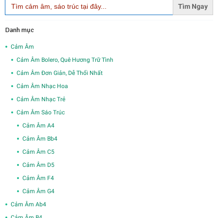
for:
Danh mục
Cảm Âm
Cảm Âm Bolero, Quê Hương Trữ Tình
Cảm Âm Đơn Giản, Dễ Thổi Nhất
Cảm Âm Nhạc Hoa
Cảm Âm Nhạc Trẻ
Cảm Âm Sáo Trúc
Cảm Âm A4
Cảm Âm Bb4
Cảm Âm C5
Cảm Âm D5
Cảm Âm F4
Cảm Âm G4
Cảm Âm Ab4
Cảm Âm B4