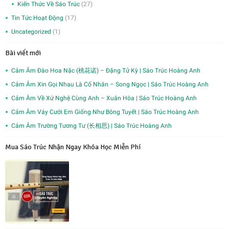
Kiến Thức Về Sáo Trúc
(27)
Tin Tức Hoạt Động
(17)
Uncategorized
(1)
Bài viết mới
Cảm Âm Đào Hoa Nặc (桃花诺) – Đặng Tử Kỳ | Sáo Trúc Hoàng Anh
Cảm Âm Xin Gọi Nhau Là Cố Nhân – Song Ngọc | Sáo Trúc Hoàng Anh
Cảm Âm Về Xứ Nghệ Cùng Anh – Xuân Hòa | Sáo Trúc Hoàng Anh
Cảm Âm Váy Cưới Em Giống Như Bông Tuyết | Sáo Trúc Hoàng Anh
Cảm Âm Trường Tương Tư (长相思) | Sáo Trúc Hoàng Anh
Mua Sáo Trúc Nhận Ngay Khóa Học Miễn Phí