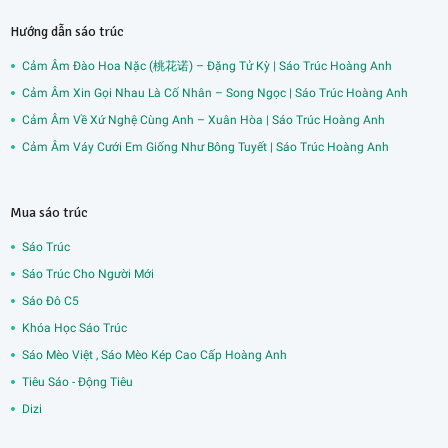
Hướng dẫn sáo trúc
Cảm Âm Đào Hoa Nặc (桃花诺) – Đặng Tử Kỳ | Sáo Trúc Hoàng Anh
Cảm Âm Xin Gọi Nhau Là Cố Nhân – Song Ngọc | Sáo Trúc Hoàng Anh
Cảm Âm Về Xứ Nghệ Cùng Anh – Xuân Hòa | Sáo Trúc Hoàng Anh
Cảm Âm Váy Cưới Em Giống Như Bông Tuyết | Sáo Trúc Hoàng Anh
Mua sáo trúc
Sáo Trúc
Sáo Trúc Cho Người Mới
Sáo Đô C5
Khóa Học Sáo Trúc
Sáo Mèo Việt , Sáo Mèo Kép Cao Cấp Hoàng Anh
Tiêu Sáo - Động Tiêu
Dizi