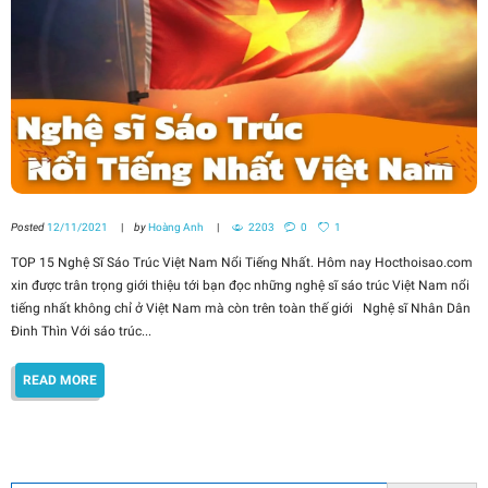
Posted
12/11/2021
by
Hoàng Anh
2203
0
1
TOP 15 Nghệ Sĩ Sáo Trúc Việt Nam Nổi Tiếng Nhất. Hôm nay Hocthoisao.com
xin được trân trọng giới thiệu tới bạn đọc những nghệ sĩ sáo trúc Việt Nam nổi
tiếng nhất không chỉ ở Việt Nam mà còn trên toàn thế giới Nghệ sĩ Nhân Dân
Đinh Thìn Với sáo trúc...
READ MORE
Search