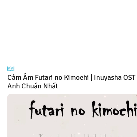
Cảm Âm Futari no Kimochi | Inuyasha OST 
Anh Chuẩn Nhất