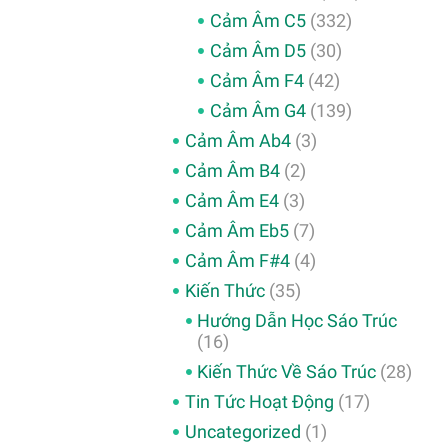
Cảm Âm C5
(332)
Cảm Âm D5
(30)
Cảm Âm F4
(42)
Cảm Âm G4
(139)
Cảm Âm Ab4
(3)
Cảm Âm B4
(2)
Cảm Âm E4
(3)
Cảm Âm Eb5
(7)
Cảm Âm F#4
(4)
Kiến Thức
(35)
Hướng Dẫn Học Sáo Trúc
(16)
Kiến Thức Về Sáo Trúc
(28)
Tin Tức Hoạt Động
(17)
Uncategorized
(1)