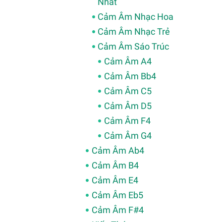
Nhất
Cảm Âm Nhạc Hoa
Cảm Âm Nhạc Trẻ
Cảm Âm Sáo Trúc
Cảm Âm A4
Cảm Âm Bb4
Cảm Âm C5
Cảm Âm D5
Cảm Âm F4
Cảm Âm G4
Cảm Âm Ab4
Cảm Âm B4
Cảm Âm E4
Cảm Âm Eb5
Cảm Âm F#4