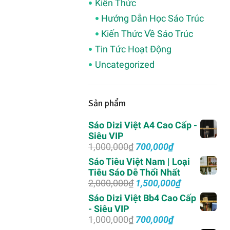
Kiến Thức
Hướng Dẫn Học Sáo Trúc
Kiến Thức Về Sáo Trúc
Tin Tức Hoạt Động
Uncategorized
Sản phẩm
Sáo Dizi Việt A4 Cao Cấp -
Siêu VIP
Giá
Giá
1,000,000
₫
700,000
₫
gốc
hiện
Sáo Tiêu Việt Nam | Loại
là:
tại
Tiêu Sáo Dễ Thổi Nhất
1,000,000₫.
là:
Giá
Giá
2,000,000
₫
1,500,000
₫
700,000₫.
gốc
hiện
Sáo Dizi Việt Bb4 Cao Cấp
là:
tại
- Siêu VIP
2,000,000₫.
là:
Giá
Giá
1,000,000
₫
700,000
₫
1,500,000₫.
gốc
hiện