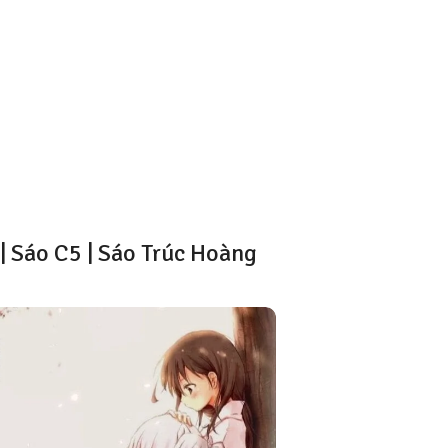
| Sáo C5 | Sáo Trúc Hoàng