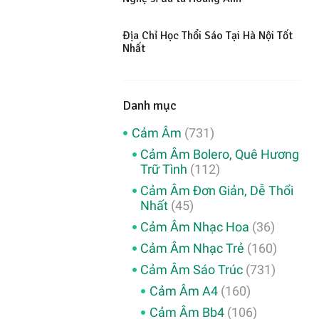
Địa Chỉ Học Thổi Sáo Tại Hà Nội Tốt
Nhất
Danh mục
Cảm Âm
(731)
Cảm Âm Bolero, Quê Hương
Trữ Tình
(112)
Cảm Âm Đơn Giản, Dễ Thổi
Nhất
(45)
Cảm Âm Nhạc Hoa
(36)
Cảm Âm Nhạc Trẻ
(160)
Cảm Âm Sáo Trúc
(731)
Cảm Âm A4
(160)
Cảm Âm Bb4
(106)