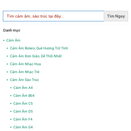
Search
for:
Danh mục
Cảm Âm
Cảm Âm Bolero, Quê Hương Trữ Tình
Cảm Âm Đơn Giản, Dễ Thổi Nhất
Cảm Âm Nhạc Hoa
Cảm Âm Nhạc Trẻ
Cảm Âm Sáo Trúc
Cảm Âm A4
Cảm Âm Bb4
Cảm Âm C5
Cảm Âm D5
Cảm Âm F4
Cảm Âm G4