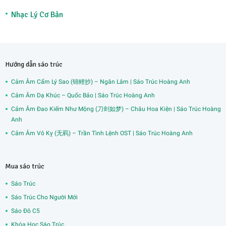
Nhạc Lý Cơ Bản
Hướng dẫn sáo trúc
Cảm Âm Cẩm Lý Sao (锦鲤抄) – Ngân Lâm | Sáo Trúc Hoàng Anh
Cảm Âm Dạ Khúc – Quốc Bảo | Sáo Trúc Hoàng Anh
Cảm Âm Đao Kiếm Như Mộng (刀剑如梦) – Châu Hoa Kiện | Sáo Trúc Hoàng
Anh
Cảm Âm Vô Kỵ (无羁) – Trần Tình Lệnh OST | Sáo Trúc Hoàng Anh
Mua sáo trúc
Sáo Trúc
Sáo Trúc Cho Người Mới
Sáo Đô C5
Khóa Học Sáo Trúc