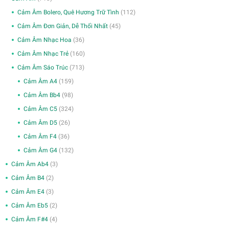
Cảm Âm Bolero, Quê Hương Trữ Tình
(112)
Cảm Âm Đơn Giản, Dễ Thổi Nhất
(45)
Cảm Âm Nhạc Hoa
(36)
Cảm Âm Nhạc Trẻ
(160)
Cảm Âm Sáo Trúc
(713)
Cảm Âm A4
(159)
Cảm Âm Bb4
(98)
Cảm Âm C5
(324)
Cảm Âm D5
(26)
Cảm Âm F4
(36)
Cảm Âm G4
(132)
Cảm Âm Ab4
(3)
Cảm Âm B4
(2)
Cảm Âm E4
(3)
Cảm Âm Eb5
(2)
Cảm Âm F#4
(4)