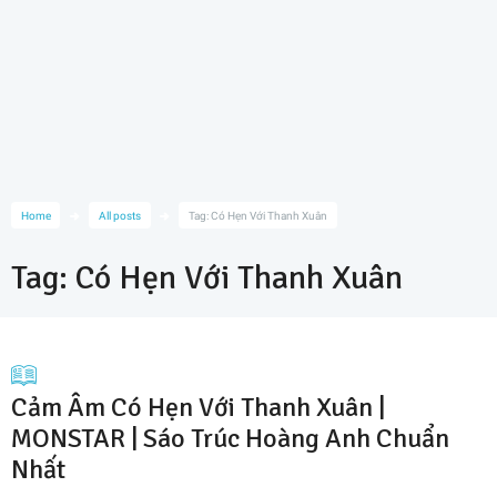
Home
All posts
Tag: Có Hẹn Với Thanh Xuân
Tag: Có Hẹn Với Thanh Xuân
Cảm Âm Có Hẹn Với Thanh Xuân |
MONSTAR | Sáo Trúc Hoàng Anh Chuẩn
Nhất