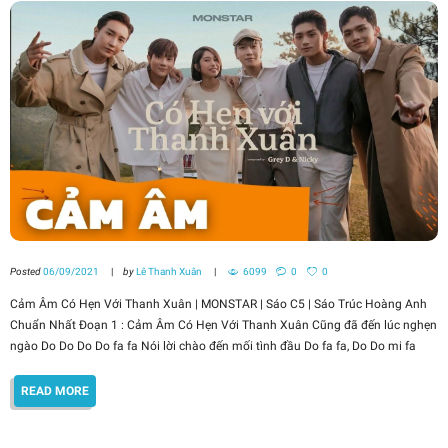
Posted
06/09/2021
by
Lê Thanh Xuân
6099
0
0
Cảm Âm Có Hẹn Với Thanh Xuân | MONSTAR | Sáo C5 | Sáo Trúc Hoàng Anh
Chuẩn Nhất Đoạn 1 : Cảm Âm Có Hẹn Với Thanh Xuân Cũng đã đến lúc nghẹn
ngào Do Do Do Do fa fa Nói lời chào đến mối tình đầu Do fa fa, Do Do mi fa
READ MORE